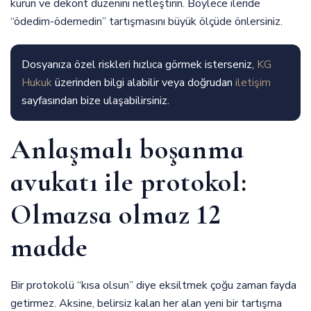
kurun ve dekont düzenini netleştirin. Böylece ileride
“ödedim-ödemedin” tartışmasını büyük ölçüde önlersiniz.
Dosyanıza özel riskleri hızlıca görmek isterseniz,
KG
Hukuk
üzerinden bilgi alabilir veya doğrudan
iletişim
sayfasından bize ulaşabilirsiniz.
Anlaşmalı boşanma
avukatı ile protokol:
Olmazsa olmaz 12
madde
Bir protokolü “kısa olsun” diye eksiltmek çoğu zaman fayda
getirmez. Aksine, belirsiz kalan her alan yeni bir tartışma