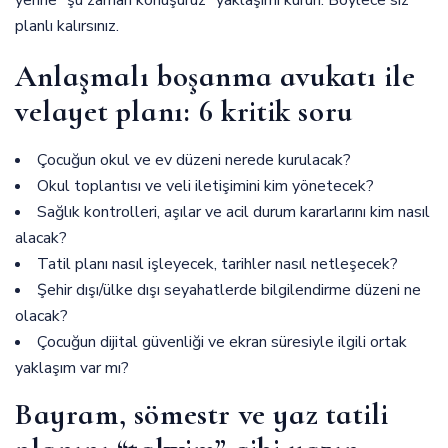
planlı kalırsınız.
Anlaşmalı boşanma avukatı ile
velayet planı: 6 kritik soru
Çocuğun okul ve ev düzeni nerede kurulacak?
Okul toplantısı ve veli iletişimini kim yönetecek?
Sağlık kontrolleri, aşılar ve acil durum kararlarını kim nasıl
alacak?
Tatil planı nasıl işleyecek, tarihler nasıl netleşecek?
Şehir dışı/ülke dışı seyahatlerde bilgilendirme düzeni ne
olacak?
Çocuğun dijital güvenliği ve ekran süresiyle ilgili ortak
yaklaşım var mı?
Bayram, sömestr ve yaz tatili