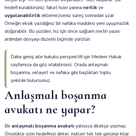
hedefi kurabilirsiniz; fakat hızın yanına
netlik
ve
uygulanabilirlik
eklemezseniz süreç sonradan uzar.
Örneğin eksik yazdığınız bir nafaka maddesi yeni uyuşmazlık
doğurabilir. Bu yüzden, hız için önce sağlam metin yazın;
ardından dosyayı düzenli biçimde yürütün.
Daha geniş aile hukuku perspektifi için
Medeni Hukuk
sayfamıza da göz atabilirsiniz. Orada anlaşmalı
boşanma, velayet ve nafaka gibi başlıkları toplu
şekilde bulursunuz.
Anlaşmalı boşanma
avukatı ne yapar?
Bir
anlaşmalı boşanma avukatı
yalnızca dilekçe yazmaz.
Öncelikle sizin hedefinizi dinler, riskleri tek tek görünür kılar