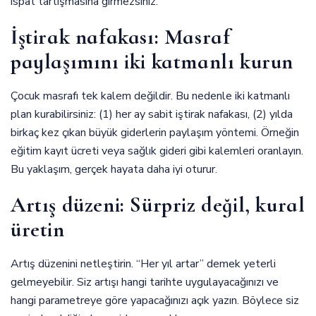
ispat tartışmasına girmezsiniz.
İştirak nafakası: Masraf
paylaşımını iki katmanlı kurun
Çocuk masrafı tek kalem değildir. Bu nedenle iki katmanlı
plan kurabilirsiniz: (1) her ay sabit iştirak nafakası, (2) yılda
birkaç kez çıkan büyük giderlerin paylaşım yöntemi. Örneğin
eğitim kayıt ücreti veya sağlık gideri gibi kalemleri oranlayın.
Bu yaklaşım, gerçek hayata daha iyi oturur.
Artış düzeni: Sürpriz değil, kural
üretin
Artış düzenini netleştirin. “Her yıl artar” demek yeterli
gelmeyebilir. Siz artışı hangi tarihte uygulayacağınızı ve
hangi parametreye göre yapacağınızı açık yazın. Böylece siz