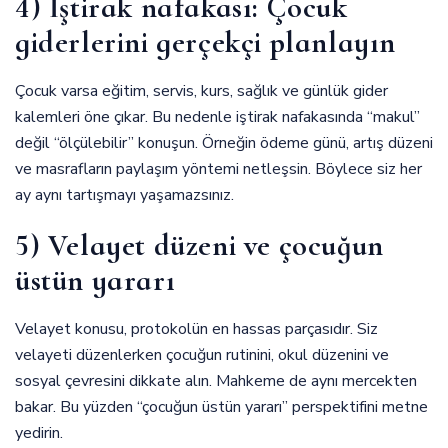
4) İştirak nafakası: Çocuk
giderlerini gerçekçi planlayın
Çocuk varsa eğitim, servis, kurs, sağlık ve günlük gider
kalemleri öne çıkar. Bu nedenle iştirak nafakasında “makul”
değil “ölçülebilir” konuşun. Örneğin ödeme günü, artış düzeni
ve masrafların paylaşım yöntemi netleşsin. Böylece siz her
ay aynı tartışmayı yaşamazsınız.
5) Velayet düzeni ve çocuğun
üstün yararı
Velayet konusu, protokolün en hassas parçasıdır. Siz
velayeti düzenlerken çocuğun rutinini, okul düzenini ve
sosyal çevresini dikkate alın. Mahkeme de aynı mercekten
bakar. Bu yüzden “çocuğun üstün yararı” perspektifini metne
yedirin.