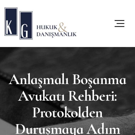
content
Anlaşmalı Boşanma
Avukatı Rehberi:
Protokolden
Duruşmaya Adım