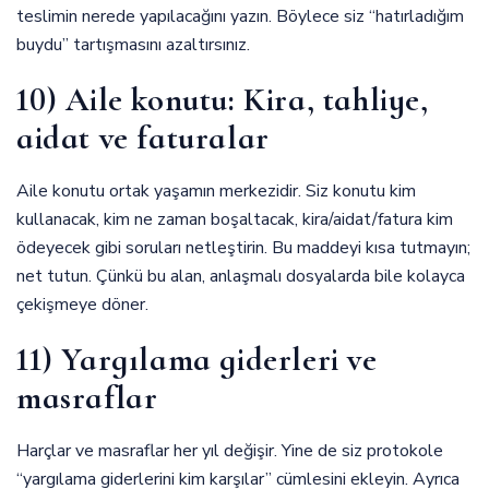
teslimin nerede yapılacağını yazın. Böylece siz “hatırladığım
buydu” tartışmasını azaltırsınız.
10) Aile konutu: Kira, tahliye,
aidat ve faturalar
Aile konutu ortak yaşamın merkezidir. Siz konutu kim
kullanacak, kim ne zaman boşaltacak, kira/aidat/fatura kim
ödeyecek gibi soruları netleştirin. Bu maddeyi kısa tutmayın;
net tutun. Çünkü bu alan, anlaşmalı dosyalarda bile kolayca
çekişmeye döner.
11) Yargılama giderleri ve
masraflar
Harçlar ve masraflar her yıl değişir. Yine de siz protokole
“yargılama giderlerini kim karşılar” cümlesini ekleyin. Ayrıca