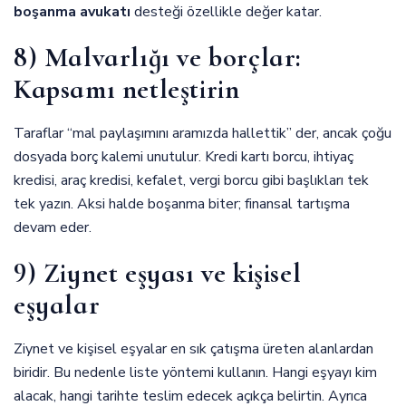
boşanma avukatı
desteği özellikle değer katar.
8) Malvarlığı ve borçlar:
Kapsamı netleştirin
Taraflar “mal paylaşımını aramızda hallettik” der, ancak çoğu
dosyada borç kalemi unutulur. Kredi kartı borcu, ihtiyaç
kredisi, araç kredisi, kefalet, vergi borcu gibi başlıkları tek
tek yazın. Aksi halde boşanma biter; finansal tartışma
devam eder.
9) Ziynet eşyası ve kişisel
eşyalar
Ziynet ve kişisel eşyalar en sık çatışma üreten alanlardan
biridir. Bu nedenle liste yöntemi kullanın. Hangi eşyayı kim
alacak, hangi tarihte teslim edecek açıkça belirtin. Ayrıca