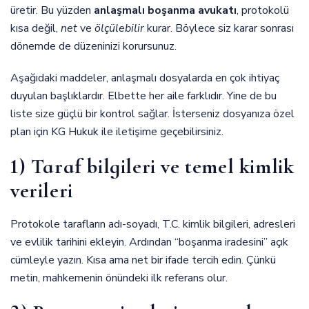
üretir. Bu yüzden
anlaşmalı boşanma avukatı
, protokolü
kısa değil,
net
ve
ölçülebilir
kurar. Böylece siz karar sonrası
dönemde de düzeninizi korursunuz.
Aşağıdaki maddeler, anlaşmalı dosyalarda en çok ihtiyaç
duyulan başlıklardır. Elbette her aile farklıdır. Yine de bu
liste size güçlü bir kontrol sağlar. İsterseniz dosyanıza özel
plan için
KG Hukuk
ile iletişime geçebilirsiniz.
1) Taraf bilgileri ve temel kimlik
verileri
Protokole tarafların adı-soyadı, T.C. kimlik bilgileri, adresleri
ve evlilik tarihini ekleyin. Ardından “boşanma iradesini” açık
cümleyle yazın. Kısa ama net bir ifade tercih edin. Çünkü
metin, mahkemenin önündeki ilk referans olur.