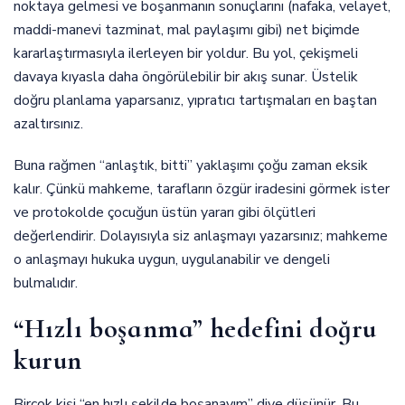
noktaya gelmesi ve boşanmanın sonuçlarını (nafaka, velayet,
maddi-manevi tazminat, mal paylaşımı gibi) net biçimde
kararlaştırmasıyla ilerleyen bir yoldur. Bu yol, çekişmeli
davaya kıyasla daha öngörülebilir bir akış sunar. Üstelik
doğru planlama yaparsanız, yıpratıcı tartışmaları en baştan
azaltırsınız.
Buna rağmen “anlaştık, bitti” yaklaşımı çoğu zaman eksik
kalır. Çünkü mahkeme, tarafların özgür iradesini görmek ister
ve protokolde çocuğun üstün yararı gibi ölçütleri
değerlendirir. Dolayısıyla siz anlaşmayı yazarsınız; mahkeme
o anlaşmayı hukuka uygun, uygulanabilir ve dengeli
bulmalıdır.
“Hızlı boşanma” hedefini doğru
kurun
Birçok kişi “en hızlı şekilde boşanayım” diye düşünür. Bu