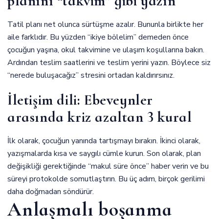
planını “takvim” gibi yazın
Tatil planı net olunca sürtüşme azalır. Bununla birlikte her
aile farklıdır. Bu yüzden “ikiye bölelim” demeden önce
çocuğun yaşına, okul takvimine ve ulaşım koşullarına bakın.
Ardından teslim saatlerini ve teslim yerini yazın. Böylece siz
“nerede buluşacağız” stresini ortadan kaldırırsınız.
İletişim dili: Ebeveynler
arasında kriz azaltan 3 kural
İlk olarak, çocuğun yanında tartışmayı bırakın. İkinci olarak,
yazışmalarda kısa ve saygılı cümle kurun. Son olarak, plan
değişikliği gerektiğinde “makul süre önce” haber verin ve bu
süreyi protokolde somutlaştırın. Bu üç adım, birçok gerilimi
daha doğmadan söndürür.
Anlaşmalı boşanma