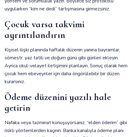
yöntem ve sorumluluk yazın. Böylece siz protokolü
uygularken “kim ne dedi” tartışmasına girmezsiniz.
Çocuk varsa takvimi
ayrıntılandırın
Kişisel ilişki planında haftalık düzenin yanına bayramlar,
sömestr, yaz tatili ve doğum günü gibi günleri ekleyin.
Ayrıca okul-velayet iletişimini planlayın. Sonuç olarak hem
çocuk hem ebeveynler için daha öngörülebilir bir düzen
kurarsınız.
Ödeme düzenini yazılı hale
getirin
Nafaka veya tazminat konuşuyorsanız, “elden öderim” gibi
riskli yöntemlerden kaçının. Banka kanalıyla ödeme planı