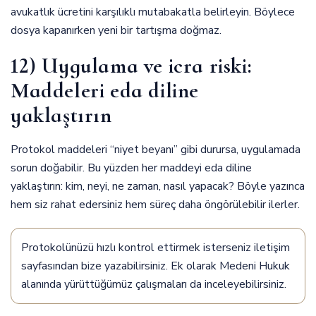
avukatlık ücretini karşılıklı mutabakatla belirleyin. Böylece
dosya kapanırken yeni bir tartışma doğmaz.
12) Uygulama ve icra riski:
Maddeleri eda diline
yaklaştırın
Protokol maddeleri “niyet beyanı” gibi durursa, uygulamada
sorun doğabilir. Bu yüzden her maddeyi eda diline
yaklaştırın: kim, neyi, ne zaman, nasıl yapacak? Böyle yazınca
hem siz rahat edersiniz hem süreç daha öngörülebilir ilerler.
Protokolünüzü hızlı kontrol ettirmek isterseniz
iletişim
sayfasından
bize yazabilirsiniz. Ek olarak
Medeni Hukuk
alanında yürüttüğümüz çalışmaları da inceleyebilirsiniz.