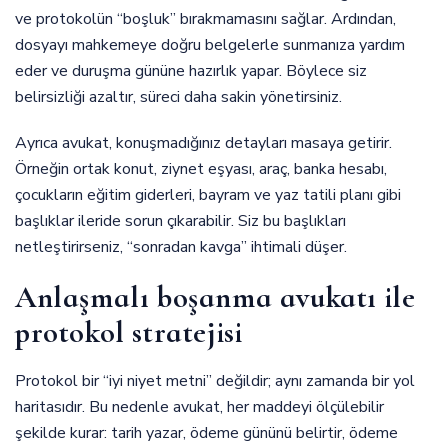
ve protokolün “boşluk” bırakmamasını sağlar. Ardından,
dosyayı mahkemeye doğru belgelerle sunmanıza yardım
eder ve duruşma gününe hazırlık yapar. Böylece siz
belirsizliği azaltır, süreci daha sakin yönetirsiniz.
Ayrıca avukat, konuşmadığınız detayları masaya getirir.
Örneğin ortak konut, ziynet eşyası, araç, banka hesabı,
çocukların eğitim giderleri, bayram ve yaz tatili planı gibi
başlıklar ileride sorun çıkarabilir. Siz bu başlıkları
netleştirirseniz, “sonradan kavga” ihtimali düşer.
Anlaşmalı boşanma avukatı ile
protokol stratejisi
Protokol bir “iyi niyet metni” değildir; aynı zamanda bir yol
haritasıdır. Bu nedenle avukat, her maddeyi ölçülebilir
şekilde kurar: tarih yazar, ödeme gününü belirtir, ödeme