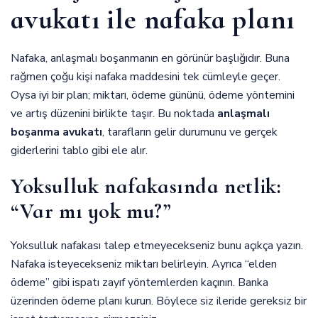
avukatı ile nafaka planı
Nafaka, anlaşmalı boşanmanın en görünür başlığıdır. Buna
rağmen çoğu kişi nafaka maddesini tek cümleyle geçer.
Oysa iyi bir plan; miktarı, ödeme gününü, ödeme yöntemini
ve artış düzenini birlikte taşır. Bu noktada
anlaşmalı
boşanma avukatı
, tarafların gelir durumunu ve gerçek
giderlerini tablo gibi ele alır.
Yoksulluk nafakasında netlik:
“Var mı yok mu?”
Yoksulluk nafakası talep etmeyecekseniz bunu açıkça yazın.
Nafaka isteyecekseniz miktarı belirleyin. Ayrıca “elden
ödeme” gibi ispatı zayıf yöntemlerden kaçının. Banka
üzerinden ödeme planı kurun. Böylece siz ileride gereksiz bir