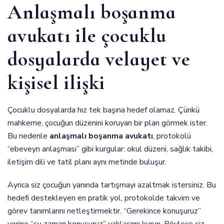
Anlaşmalı boşanma
avukatı ile çocuklu
dosyalarda velayet ve
kişisel ilişki
Çocuklu dosyalarda hız tek başına hedef olamaz. Çünkü
mahkeme, çocuğun düzenini koruyan bir plan görmek ister.
Bu nedenle
anlaşmalı boşanma avukatı
, protokolü
“ebeveyn anlaşması” gibi kurgular: okul düzeni, sağlık takibi,
iletişim dili ve tatil planı aynı metinde buluşur.
Ayrıca siz çocuğun yanında tartışmayı azaltmak istersiniz. Bu
hedefi destekleyen en pratik yol, protokolde takvim ve
görev tanımlarını netleştirmektir. “Gerekince konuşuruz”
yerine “şu zaman konuşuruz” yaklaşımı kurun. Böylece siz