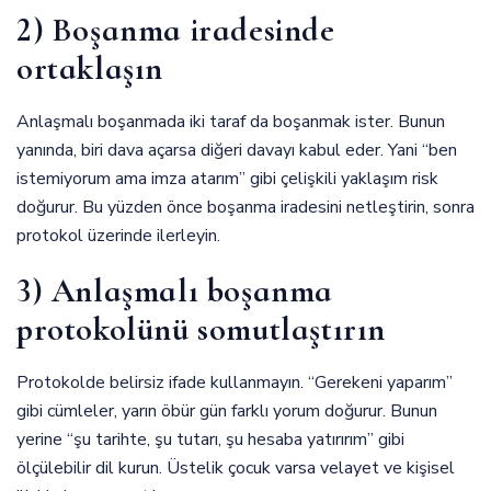
2) Boşanma iradesinde
ortaklaşın
Anlaşmalı boşanmada iki taraf da boşanmak ister. Bunun
yanında, biri dava açarsa diğeri davayı kabul eder. Yani “ben
istemiyorum ama imza atarım” gibi çelişkili yaklaşım risk
doğurur. Bu yüzden önce boşanma iradesini netleştirin, sonra
protokol üzerinde ilerleyin.
3) Anlaşmalı boşanma
protokolünü somutlaştırın
Protokolde belirsiz ifade kullanmayın. “Gerekeni yaparım”
gibi cümleler, yarın öbür gün farklı yorum doğurur. Bunun
yerine “şu tarihte, şu tutarı, şu hesaba yatırırım” gibi
ölçülebilir dil kurun. Üstelik çocuk varsa velayet ve kişisel