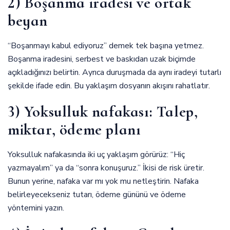
2) Boşanma iradesi ve ortak
beyan
“Boşanmayı kabul ediyoruz” demek tek başına yetmez.
Boşanma iradesini, serbest ve baskıdan uzak biçimde
açıkladığınızı belirtin. Ayrıca duruşmada da aynı iradeyi tutarlı
şekilde ifade edin. Bu yaklaşım dosyanın akışını rahatlatır.
3) Yoksulluk nafakası: Talep,
miktar, ödeme planı
Yoksulluk nafakasında iki uç yaklaşım görürüz: “Hiç
yazmayalım” ya da “sonra konuşuruz.” İkisi de risk üretir.
Bunun yerine, nafaka var mı yok mu netleştirin. Nafaka
belirleyecekseniz tutarı, ödeme gününü ve ödeme
yöntemini yazın.