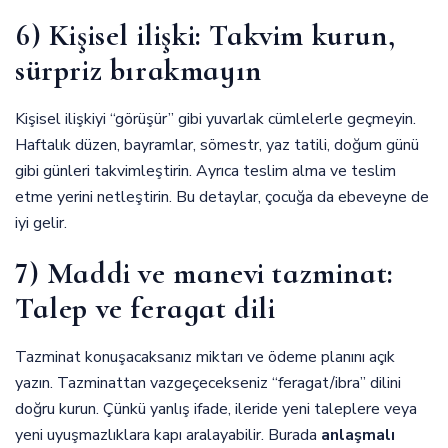
6) Kişisel ilişki: Takvim kurun,
sürpriz bırakmayın
Kişisel ilişkiyi “görüşür” gibi yuvarlak cümlelerle geçmeyin.
Haftalık düzen, bayramlar, sömestr, yaz tatili, doğum günü
gibi günleri takvimleştirin. Ayrıca teslim alma ve teslim
etme yerini netleştirin. Bu detaylar, çocuğa da ebeveyne de
iyi gelir.
7) Maddi ve manevi tazminat:
Talep ve feragat dili
Tazminat konuşacaksanız miktarı ve ödeme planını açık
yazın. Tazminattan vazgeçecekseniz “feragat/ibra” dilini
doğru kurun. Çünkü yanlış ifade, ileride yeni taleplere veya
yeni uyuşmazlıklara kapı aralayabilir. Burada
anlaşmalı