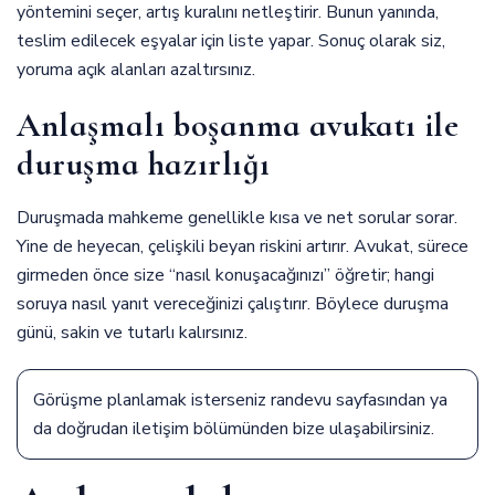
yöntemini seçer, artış kuralını netleştirir. Bunun yanında,
teslim edilecek eşyalar için liste yapar. Sonuç olarak siz,
yoruma açık alanları azaltırsınız.
Anlaşmalı boşanma avukatı ile
duruşma hazırlığı
Duruşmada mahkeme genellikle kısa ve net sorular sorar.
Yine de heyecan, çelişkili beyan riskini artırır. Avukat, sürece
girmeden önce size “nasıl konuşacağınızı” öğretir; hangi
soruya nasıl yanıt vereceğinizi çalıştırır. Böylece duruşma
günü, sakin ve tutarlı kalırsınız.
Görüşme planlamak isterseniz
randevu sayfasından
ya
da doğrudan
iletişim
bölümünden bize ulaşabilirsiniz.