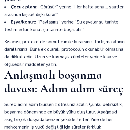
Çocuk planı:
“Görüşür” yerine “Her hafta sonu ... saatleri
arasında kişisel ilişki kurar.”
Eşya/konut:
“Paylaşırız” yerine “Şu eşyalar şu tarihte
teslim edilir; konut şu tarihte boşaltılır.”
Kısacası, protokolde somut cümle kurarsınız; tartışma alanını
daraltırsınız. Buna ek olarak, protokolün okunabilir olmasına
da dikkat edin. Uzun ve karmaşık cümleler yerine kısa ve
ölçülebilir maddeler yazın.
Anlaşmalı boşanma
davası: Adım adım süreç
Süreci adım adım bilirseniz stresiniz azalır. Çünkü belirsizlik,
boşanma döneminde en büyük yükü oluşturur. Aşağıdaki
akış, birçok dosyada benzer şekilde ilerler. Yine de her
mahkemenin iş yükü değiştiği için süreler farklılık