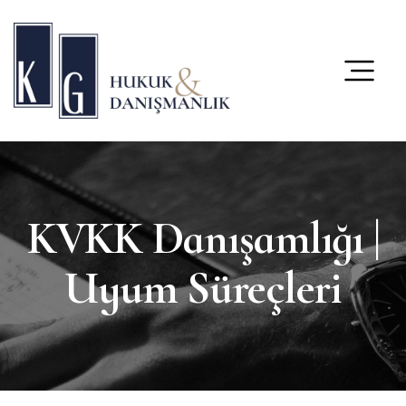
content
KVKK Danışamlığı |
Uyum Süreçleri