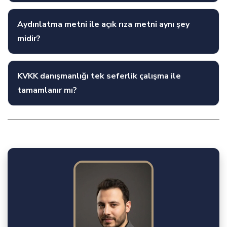
Aydınlatma metni ile açık rıza metni aynı şey
midir?
KVKK danışmanlığı tek seferlik çalışma ile
tamamlanır mı?