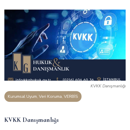
KVKK Danışmanlığı
Kurumsal Uyum, Veri Koruma, VERBİS
KVKK Danışmanlığı