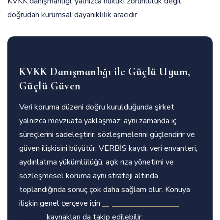
KVKK danışmanlığı, yalnızca hukuki zorunluluk değil,
doğrudan kurumsal dayanıklılık aracıdır.
KVKK Danışmanlığı ile Güçlü Uyum,
Güçlü Güven
Veri koruma düzeni doğru kurulduğunda şirket
yalnızca mevzuata yaklaşmaz; aynı zamanda iç
süreçlerini sadeleştirir, sözleşmelerini güçlendirir ve
güven ilişkisini büyütür. VERBİS kaydı, veri envanteri,
aydınlatma yükümlülüğü, açık rıza yönetimi ve
sözleşmesel koruma aynı strateji altında
toplandığında sonuç çok daha sağlam olur. Konuya
ilişkin genel çerçeve için
Kişisel Verileri Koruma
Kurumu
kaynakları da takip edilebilir.