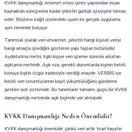
KVKK danışmanlığı, internet sitesi çerez yapısından insan
kaynakları süreçlerine kadar şirketin günlük işleyişine temas
eder. Böylece kağıt üzerindeki uyum ile gerçek uygulama
aynı zeminde buluşur.
Tanımsal olarak veri envanteri, şirketin hangi kişisel veriyi
hangi amaçla işlediğini gösteren yapı taşları bütünüdür.
Aydınlatma metni, ilgili kişiye veri işleme sürecini anlatan
açıklama metnidir. Açık rıza, gerekli durumlarda kişinin belirli
konuya ilişkin özgür iradesiyle verdiği onaydır. VERBİS ise
belirli veri sorumlularının kayıt yükümlülüğünü gündeme
getiren sicil sistemidir. Bu tanımların tamamı, güçlü bir KVKK
danışmanlığı metninde açık biçimde yer almalıdır.
KVKK Danışmanlığı Neden Önemlidir?
KVKK danışmanlığı önemlidir; çünkü veri artık ticari hayatın