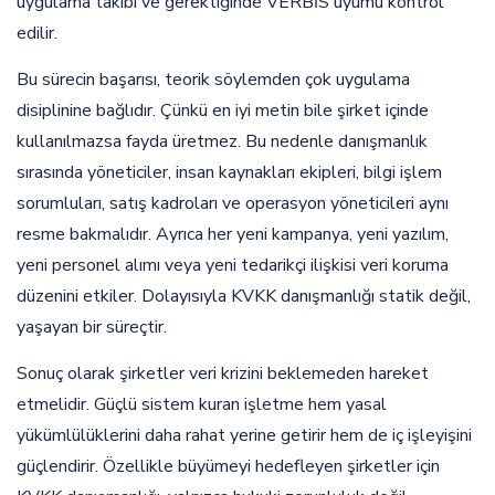
uygulama takibi ve gerektiğinde VERBİS uyumu kontrol
edilir.
Bu sürecin başarısı, teorik söylemden çok uygulama
disiplinine bağlıdır. Çünkü en iyi metin bile şirket içinde
kullanılmazsa fayda üretmez. Bu nedenle danışmanlık
sırasında yöneticiler, insan kaynakları ekipleri, bilgi işlem
sorumluları, satış kadroları ve operasyon yöneticileri aynı
resme bakmalıdır. Ayrıca her yeni kampanya, yeni yazılım,
yeni personel alımı veya yeni tedarikçi ilişkisi veri koruma
düzenini etkiler. Dolayısıyla KVKK danışmanlığı statik değil,
yaşayan bir süreçtir.
Sonuç olarak şirketler veri krizini beklemeden hareket
etmelidir. Güçlü sistem kuran işletme hem yasal
yükümlülüklerini daha rahat yerine getirir hem de iç işleyişini
güçlendirir. Özellikle büyümeyi hedefleyen şirketler için