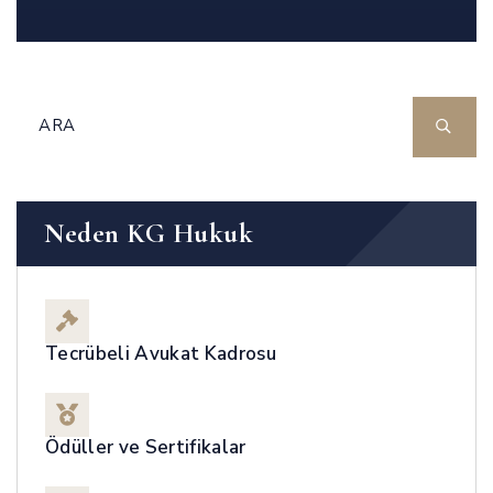
Neden KG Hukuk
Tecrübeli Avukat Kadrosu
Ödüller ve Sertifikalar