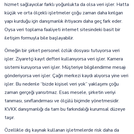
hizmet sağlayıcılar farklı yoğunlukta da olsa veri işler. Hatta
küçük ve orta ölçekli işletmeler çoğu zaman daha kırılgan
yapı kurduğu için danışmanlık ihtiyacını daha geç fark eder.
Oysa veri toplama faaliyeti internet sitesindeki basit bir
iletişim formuyla bile başlayabilir.
Örneğin bir şirket personel özlük dosyası tutuyorsa veri
işler. Ziyaretçi kayıt defteri kullanıyorsa veri işler. Kamera
sistemi kuruyorsa veri işler. Müşteriye bilgilendirme mesajı
gönderiyorsa veri işler. Çağrı merkezi kaydı alıyorsa yine veri
işler. Bu nedenle “bizde kişisel veri yok” yaklaşımı çoğu
zaman gerçeği yansıtmaz. Esas mesele, şirketin veriyi
tanıması, sınıflandırması ve ölçülü biçimde yönetmesidir.
KVKK danışmanlığı da tam bu farkındalığı kurumsal düzeye
taşır.
Özellikle dış kaynak kullanan işletmelerde risk daha da