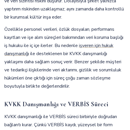
ve veri sızıntısı riskini düşürür. Dolayısıyla şirket yalnızca
yaptırım riskinden uzaklaşmaz; aynı zamanda daha kontrollü
bir kurumsal kültür inşa eder.
Özellikle personel verileri, özlük dosyaları, performans
kayıtları ve işe alım süreçleri bakımından veri koruma başlığı
iş hukuku ile iç içe ilerler. Bu nedenle
işveren için hukuk
danışmanlığı
ile desteklenen bir KVKK danışmanlığı
yaklaşımı daha sağlam sonuç verir. Benzer şekilde müşteri
ve tedarikçi ilişkilerinde veri aktarımı, gizlilik ve sorumluluk
hükümleri öne çıktığı için süreç çoğu zaman sözleşme
boyutuyla birlikte değerlendirilir.
KVKK Danışmanlığı ve VERBİS Süreci
KVKK danışmanlığı ile VERBİS süreci birbiriyle doğrudan
bağlantı kurar. Çünkü VERBİS kaydı, yüzeysel bir form