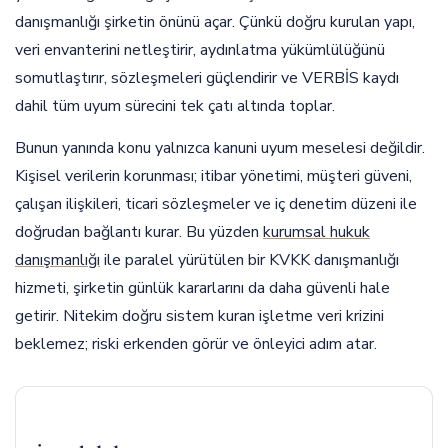
danışmanlığı şirketin önünü açar. Çünkü doğru kurulan yapı,
veri envanterini netleştirir, aydınlatma yükümlülüğünü
somutlaştırır, sözleşmeleri güçlendirir ve VERBİS kaydı
dahil tüm uyum sürecini tek çatı altında toplar.
Bunun yanında konu yalnızca kanuni uyum meselesi değildir.
Kişisel verilerin korunması; itibar yönetimi, müşteri güveni,
çalışan ilişkileri, ticari sözleşmeler ve iç denetim düzeni ile
doğrudan bağlantı kurar. Bu yüzden
kurumsal hukuk
danışmanlığı
ile paralel yürütülen bir KVKK danışmanlığı
hizmeti, şirketin günlük kararlarını da daha güvenli hale
getirir. Nitekim doğru sistem kuran işletme veri krizini
beklemez; riski erkenden görür ve önleyici adım atar.