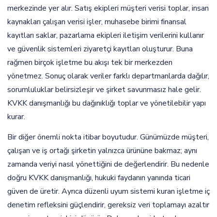
merkezinde yer alır. Satış ekipleri müşteri verisi toplar, insan
kaynakları çalışan verisi işler, muhasebe birimi finansal
kayıtları saklar, pazarlama ekipleri iletişim verilerini kullanır
ve güvenlik sistemleri ziyaretçi kayıtları oluşturur. Buna
rağmen birçok işletme bu akışı tek bir merkezden
yönetmez. Sonuç olarak veriler farklı departmanlarda dağılır,
sorumluluklar belirsizleşir ve şirket savunmasız hale gelir.
KVKK danışmanlığı bu dağınıklığı toplar ve yönetilebilir yapı
kurar.
Bir diğer önemli nokta itibar boyutudur. Günümüzde müşteri,
çalışan ve iş ortağı şirketin yalnızca ürününe bakmaz; aynı
zamanda veriyi nasıl yönettiğini de değerlendirir. Bu nedenle
doğru KVKK danışmanlığı, hukuki faydanın yanında ticari
güven de üretir. Ayrıca düzenli uyum sistemi kuran işletme iç
denetim refleksini güçlendirir, gereksiz veri toplamayı azaltır