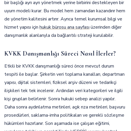
bir başlığı ayrı ayrı yönetmek yerine birbirini destekleyen bir
uyum modeli kurar. Bu model hem zamandan kazandırır hem
de yönetim kalitesini artırır. Ayrıca temel kurumsal bilgi ve
hizmet yapısı için
hukuk bürosu ana sayfası
üzerinden diğer
danışmanlık alanlarıyla da bağlantılı strateji kurulabilir.
KVKK Danışmanlığı Süreci Nasıl İlerler?
Etkili bir KVKK danışmanlığı süreci önce mevcut durum
tespiti ile başlar. Şirketin veri toplama kanalları, departman
yapısı, dijital sistemleri, fiziksel arşiv düzeni ve tedarikçi
ilişkileri tek tek incelenir. Ardından veri kategorileri ve ilgili
kişi grupları belirlenir. Sonra hukuki sebep analizi yapılır.
Daha sonra aydınlatma metinleri, açık rıza metinleri, başvuru
prosedürleri, saklama-imha politikaları ve gerekli sözleşme
hükümleri hazırlanır. Son aşamada ise çalışan eğitimi,