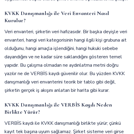
KVKK Danışmanlığı ile Veri Envanteri Nasıl
Kurulur?
Veri envanteri, şirketin veri hafızasıdır. Bir başka deyişle veri
envanteri, hangi veri kategorisinin hangi ilgili kişi grubuna ait
olduğunu, hangi amaçla işlendiğini, hangi hukuki sebebe
dayandığını ve ne kadar süre saklandığını gösteren temel
yapıdır. Bu çalışma olmadan ne aydınlatma metni doğru
yazılır ne de VERBİS kaydı güvenilir olur. Bu yüzden KVKK
danışmanlığı veri envanterini teorik bir tablo gibi değil,
şirketin gerçek iş akışını anlatan bir harita gibi kurar.
KVKK Danışmanlığı ile VERBİS Kaydı Neden
Birlikte Yürür?
VERBİS kaydı ile KVKK danışmanlığı birlikte yürür; çünkü
kayıt tek başına uyum sağlamaz. Şirket sisteme veri girse