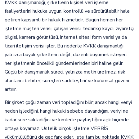
KVKK danışmanlığı, şirketlerin kişisel veri işleme
faaliyetlerini hukuka uygun, kontrollü ve sürdürülebilir hale
getiren kapsamlı bir hukuk hizmetidir. Bugün hemen her
işletme müşteri verisi, çalışan verisi, tedarikçi kaydı, ziyaretçi
bilgisi, kamera görüntüsü, internet sitesi form verisi ya da
ticari iletişim verisi işler. Bu nedenle KVKK danışmanlığı
yalnızca büyük şirketlerin değil, düzenli büyümek isteyen
her işletmenin öncelikli gündemlerinden biri haline gelir.
Güçlü bir danışmanlık süreci, yalnızca metin üretmez; risk
alanlarını belirler, süreçleri sadeleştirir ve kurumsal güveni
artırır.
Bir şirket çoğu zaman veri topladığını bilir; ancak hangi veriyi
neden işlediğini, hangi hukuki sebebe dayandığını, veriyi ne
kadar süre sakladığını ve kimlerle paylaştığını açık biçimde
ortaya koyamaz. Üstelik birçok işletme VERBİS
yükümlülüğünü de geç fark eder. İşte tam bu noktada KVKK