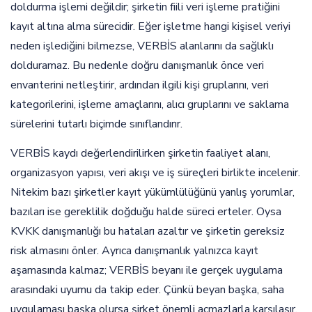
doldurma işlemi değildir; şirketin fiili veri işleme pratiğini
kayıt altına alma sürecidir. Eğer işletme hangi kişisel veriyi
neden işlediğini bilmezse, VERBİS alanlarını da sağlıklı
dolduramaz. Bu nedenle doğru danışmanlık önce veri
envanterini netleştirir, ardından ilgili kişi gruplarını, veri
kategorilerini, işleme amaçlarını, alıcı gruplarını ve saklama
sürelerini tutarlı biçimde sınıflandırır.
VERBİS kaydı değerlendirilirken şirketin faaliyet alanı,
organizasyon yapısı, veri akışı ve iş süreçleri birlikte incelenir.
Nitekim bazı şirketler kayıt yükümlülüğünü yanlış yorumlar,
bazıları ise gereklilik doğduğu halde süreci erteler. Oysa
KVKK danışmanlığı bu hataları azaltır ve şirketin gereksiz
risk almasını önler. Ayrıca danışmanlık yalnızca kayıt
aşamasında kalmaz; VERBİS beyanı ile gerçek uygulama
arasındaki uyumu da takip eder. Çünkü beyan başka, saha
uygulaması başka olursa şirket önemli açmazlarla karşılaşır.