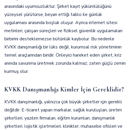
arasındaki uyumsuzluktur. Şirket kayıt yükümlülüğünü
yüzeysel yürütürse, beyan ettiği tablo ile günlük
uygulaması arasında boşluk oluşur. Ayrıca internet sitesi
metinleri, çalışan süreçleri ve fiziksel güvenlik uygulamaları
birbirini desteklemezse bütünlük kaybolur. Bu nedenle
KVKK danışmanlığı bir lüks değil, kurumsal risk yönetiminin
temel araçlarından biridir. Önleyici hareket eden şirket, kriz
anında savunma üretmek zorunda kalmaz; zaten güçlü zemin
kurmuş olur.
KVKK Danışmanlığı Kimler İçin Gereklidir?
KVKK danışmanlığı, yalnızca çok büyük şirketler için gerekli
değildir. E-ticaret yapan markalar, sağlık kuruluşları, üretim
şirketleri, yazılım firmaları, eğitim kurumları, danışmanlık
şirketleri, lojistik işletmeleri, klinikler, muhasebe ofisleri ve