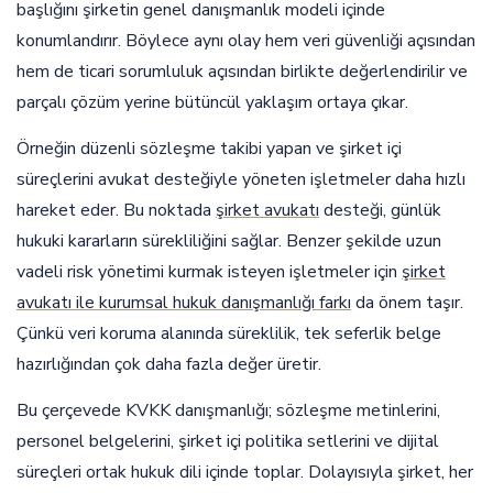
başlığını şirketin genel danışmanlık modeli içinde
konumlandırır. Böylece aynı olay hem veri güvenliği açısından
hem de ticari sorumluluk açısından birlikte değerlendirilir ve
parçalı çözüm yerine bütüncül yaklaşım ortaya çıkar.
Örneğin düzenli sözleşme takibi yapan ve şirket içi
süreçlerini avukat desteğiyle yöneten işletmeler daha hızlı
hareket eder. Bu noktada
şirket avukatı
desteği, günlük
hukuki kararların sürekliliğini sağlar. Benzer şekilde uzun
vadeli risk yönetimi kurmak isteyen işletmeler için
şirket
avukatı ile kurumsal hukuk danışmanlığı farkı
da önem taşır.
Çünkü veri koruma alanında süreklilik, tek seferlik belge
hazırlığından çok daha fazla değer üretir.
Bu çerçevede KVKK danışmanlığı; sözleşme metinlerini,
personel belgelerini, şirket içi politika setlerini ve dijital
süreçleri ortak hukuk dili içinde toplar. Dolayısıyla şirket, her