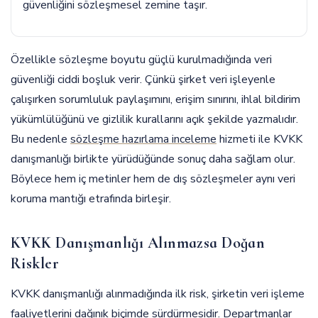
güvenliğini sözleşmesel zemine taşır.
Özellikle sözleşme boyutu güçlü kurulmadığında veri
güvenliği ciddi boşluk verir. Çünkü şirket veri işleyenle
çalışırken sorumluluk paylaşımını, erişim sınırını, ihlal bildirim
yükümlülüğünü ve gizlilik kurallarını açık şekilde yazmalıdır.
Bu nedenle
sözleşme hazırlama inceleme
hizmeti ile KVKK
danışmanlığı birlikte yürüdüğünde sonuç daha sağlam olur.
Böylece hem iç metinler hem de dış sözleşmeler aynı veri
koruma mantığı etrafında birleşir.
KVKK Danışmanlığı Alınmazsa Doğan
Riskler
KVKK danışmanlığı alınmadığında ilk risk, şirketin veri işleme
faaliyetlerini dağınık biçimde sürdürmesidir. Departmanlar