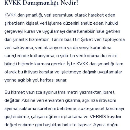
KVKK Danışmanlığı Nedir?
KVKK danışmanlığı, veri sorumlusu olarak hareket eden
şirketlerin kişisel veri işleme düzenini analiz eden, hukuki
çerçeveyi kuran ve uygulamayı denetlenebilir hale getiren
danışmanlık hizmetidir. Tanım basittir: Şirket veri topluyorsa,
veri saklıyorsa, veri aktarıyorsa ya da veriyi karar alma
süreçlerinde kullanıyorsa, o şirketin veri koruma düzenini
bilinçli biçimde kurması gerekir. İşte KVKK danışmanlığı tam
olarak bu ihtiyacı karşılar ve işletmeye dağınık uygulamalar
yerine açık bir yol haritası sunar.
Bu hizmet yalnızca aydınlatma metni yazmaktan ibaret
değildir. Aksine veri envanteri çıkarma, açık rıza ihtiyacını
ayırma, saklama sürelerini belirleme, sözleşmesel korumayı
güçlendirme, çalışan eğitimini planlama ve VERBİS kaydını
değerlendirme gibi başlıkları birlikte kapsar. Ayrıca doğru