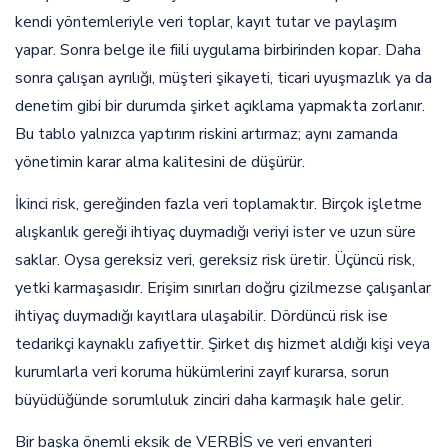
kendi yöntemleriyle veri toplar, kayıt tutar ve paylaşım
yapar. Sonra belge ile fiili uygulama birbirinden kopar. Daha
sonra çalışan ayrılığı, müşteri şikayeti, ticari uyuşmazlık ya da
denetim gibi bir durumda şirket açıklama yapmakta zorlanır.
Bu tablo yalnızca yaptırım riskini artırmaz; aynı zamanda
yönetimin karar alma kalitesini de düşürür.
İkinci risk, gereğinden fazla veri toplamaktır. Birçok işletme
alışkanlık gereği ihtiyaç duymadığı veriyi ister ve uzun süre
saklar. Oysa gereksiz veri, gereksiz risk üretir. Üçüncü risk,
yetki karmaşasıdır. Erişim sınırları doğru çizilmezse çalışanlar
ihtiyaç duymadığı kayıtlara ulaşabilir. Dördüncü risk ise
tedarikçi kaynaklı zafiyettir. Şirket dış hizmet aldığı kişi veya
kurumlarla veri koruma hükümlerini zayıf kurarsa, sorun
büyüdüğünde sorumluluk zinciri daha karmaşık hale gelir.
Bir başka önemli eksik de VERBİS ve veri envanteri