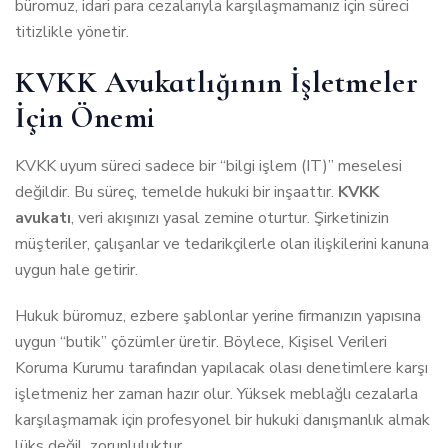
büromuz, idari para cezalarıyla karşılaşmamanız için süreci
titizlikle yönetir.
KVKK Avukatlığının İşletmeler
İçin Önemi
KVKK uyum süreci sadece bir “bilgi işlem (IT)” meselesi
değildir. Bu süreç, temelde hukuki bir inşaattır.
KVKK
avukatı
, veri akışınızı yasal zemine oturtur. Şirketinizin
müşteriler, çalışanlar ve tedarikçilerle olan ilişkilerini kanuna
uygun hale getirir.
Hukuk büromuz, ezbere şablonlar yerine firmanızın yapısına
uygun “butik” çözümler üretir. Böylece, Kişisel Verileri
Koruma Kurumu tarafından yapılacak olası denetimlere karşı
işletmeniz her zaman hazır olur. Yüksek meblağlı cezalarla
karşılaşmamak için profesyonel bir hukuki danışmanlık almak
lüks değil, zorunluluktur.