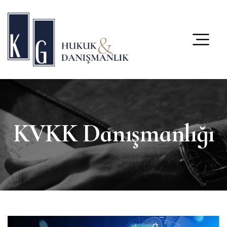
content
KVKK Danışmanlığı