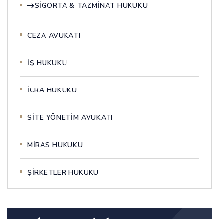
SIGORTA & TAZMINAT HUKUKU
CEZA AVUKATI
İŞ HUKUKU
İCRA HUKUKU
SITE YÖNETIM AVUKATI
MIRAS HUKUKU
ŞIRKETLER HUKUKU