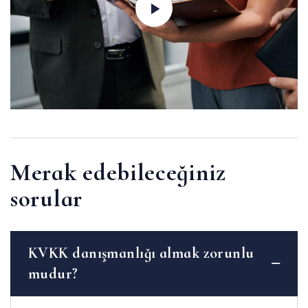
Merak edebileceğiniz
sorular
KVKK danışmanlığı almak zorunlu
mudur?