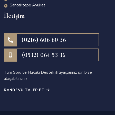
Sancaktepe Avukat
İletişim
(0216) 606 60 36
(0532) 064 53 36
Tüm Soru ve Hukuki Destek ihtiyaçlarınız için bize
ulaşabilirsiniz
RANDEVU TALEP ET