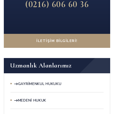
(0216) 606 60 36
İLETIŞIM BILGILERI!
Uzmanlık Alanlarımız
GAYRIMENKUL HUKUKU
MEDENI HUKUK