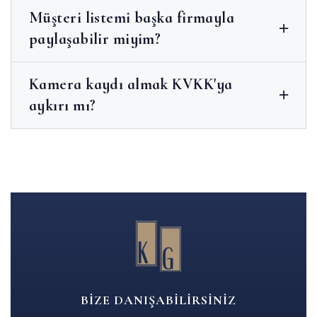
Müşteri listemi başka firmayla
paylaşabilir miyim?
Kamera kaydı almak KVKK'ya
aykırı mı?
BIZE DANIŞABILIRSINIZ