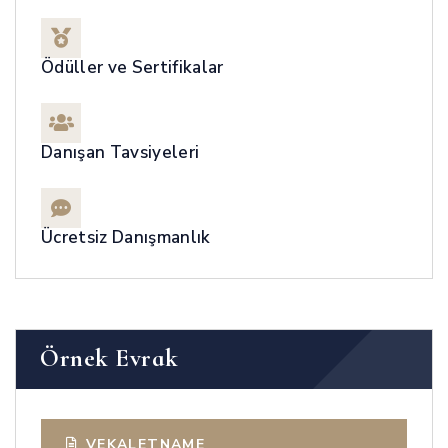
Ödüller ve Sertifikalar
Danışan Tavsiyeleri
Ücretsiz Danışmanlık
Örnek Evrak
VEKALETNAME