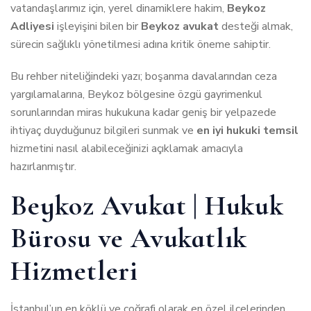
vatandaşlarımız için, yerel dinamiklere hakim,
Beykoz
Adliyesi
işleyişini bilen bir
Beykoz avukat
desteği almak,
sürecin sağlıklı yönetilmesi adına kritik öneme sahiptir.
Bu rehber niteliğindeki yazı; boşanma davalarından ceza
yargılamalarına, Beykoz bölgesine özgü gayrimenkul
sorunlarından miras hukukuna kadar geniş bir yelpazede
ihtiyaç duyduğunuz bilgileri sunmak ve
en iyi hukuki temsil
hizmetini nasıl alabileceğinizi açıklamak amacıyla
hazırlanmıştır.
Beykoz Avukat | Hukuk
Bürosu ve Avukatlık
Hizmetleri
İstanbul’un en köklü ve coğrafi olarak en özel ilçelerinden