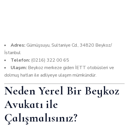
Adres:
Gümüşsuyu, Sultaniye Cd., 34820 Beykoz/
İstanbul
Telefon:
(0216) 322 00 65
Ulaşım:
Beykoz merkeze giden İETT otobüsleri ve
dolmuş hatları ile adliyeye ulaşım mümkündür.
Neden Yerel Bir Beykoz
Avukatı ile
Çalışmalısınız?