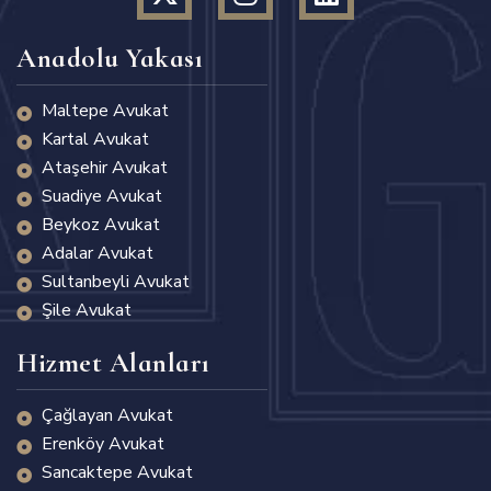
Anadolu Yakası
Maltepe Avukat
Kartal Avukat
Ataşehir Avukat
Suadiye Avukat
Beykoz Avukat
Adalar Avukat
Sultanbeyli Avukat
Şile Avukat
Hizmet Alanları
Çağlayan Avukat
Erenköy Avukat
Sancaktepe Avukat