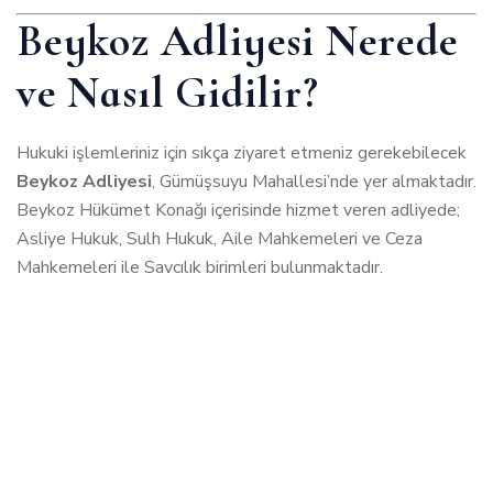
Beykoz Adliyesi Nerede
ve Nasıl Gidilir?
Hukuki işlemleriniz için sıkça ziyaret etmeniz gerekebilecek
Beykoz Adliyesi
, Gümüşsuyu Mahallesi’nde yer almaktadır.
Beykoz Hükümet Konağı içerisinde hizmet veren adliyede;
Asliye Hukuk, Sulh Hukuk, Aile Mahkemeleri ve Ceza
Mahkemeleri ile Savcılık birimleri bulunmaktadır.