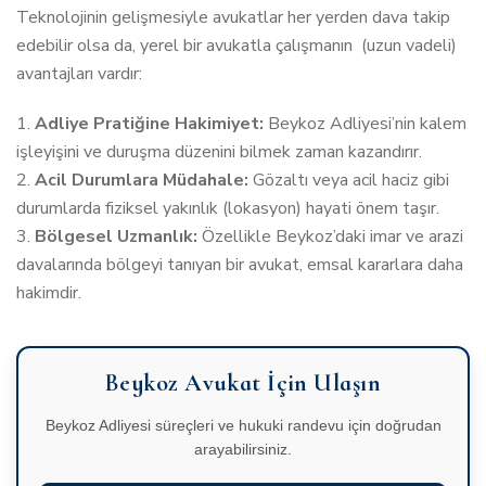
Teknolojinin gelişmesiyle avukatlar her yerden dava takip
edebilir olsa da, yerel bir avukatla çalışmanın (uzun vadeli)
avantajları vardır:
Adliye Pratiğine Hakimiyet:
Beykoz Adliyesi’nin kalem
işleyişini ve duruşma düzenini bilmek zaman kazandırır.
Acil Durumlara Müdahale:
Gözaltı veya acil haciz gibi
durumlarda fiziksel yakınlık (lokasyon) hayati önem taşır.
Bölgesel Uzmanlık:
Özellikle Beykoz’daki imar ve arazi
davalarında bölgeyi tanıyan bir avukat, emsal kararlara daha
hakimdir.
Beykoz Avukat İçin Ulaşın
Beykoz Adliyesi süreçleri ve hukuki randevu için doğrudan
arayabilirsiniz.