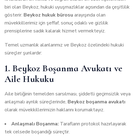
biri olan Beykoz, hukuki uyuşmazlıklar açısından da çeşitlilik
gösterir.
Beykoz hukuk bürosu
arayışında olan
müvekkillerimiz için şeffaf, sonuç odaklı ve gizlilik
prensiplerine sadık kalarak hizmet vermekteyiz.
Temel uzmanlık alanlarımız ve Beykoz özelindeki hukuki
süreçler şunlardır:
1. Beykoz Boşanma Avukatı ve
Aile Hukuku
Aile birliğinin temelden sarsılması, şiddetli geçimsizlik veya
anlaşmalı ayrılık süreçlerinde,
Beykoz boşanma avukatı
olarak müvekkillerimizin haklarını korumaktayız.
Anlaşmalı Boşanma:
Tarafların protokol hazırlayarak
tek celsede boşandığı süreçtir.