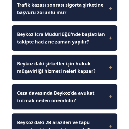
Trafik kazası sonrası sigorta şirketine
başvuru zorunlu mu?
Beykoz İcra Müdürlüğü'nde başlatılan
takipte haciz ne zaman yapılır?
Beykoz'daki şirketler için hukuk
müşavirliği hizmeti neleri kapsar?
Ceza davasında Beykoz'da avukat
tutmak neden önemlidir?
Beykoz'daki 2B arazileri ve tapu