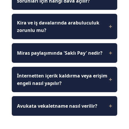
sorunları için hangi dava açılır?
Kira ve iş davalarında arabuluculuk
zorunlu mu?
Miras paylaşımında 'Saklı Pay' nedir?
İnternetten içerik kaldırma veya erişim
engeli nasıl yapılır?
Avukata vekaletname nasıl verilir?