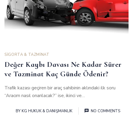
SİGORTA & TAZMİNAT
Değer Kaybı Davası Ne Kadar Sürer
ve Tazminat Kaç Günde Ödenir?
Trafik kazası geçiren bir araç sahibinin aklındaki ilk soru
“Aracım nasıl onarılacak?” ise, ikinci ve…
BY
KG HUKUK & DANIŞMANLIK
NO COMMENTS