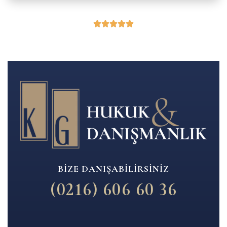
BIZE DANIŞABILIRSINIZ
(0216) 606 60 36