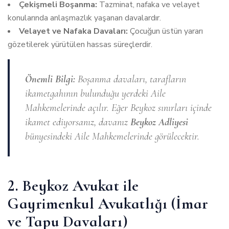
Çekişmeli Boşanma:
Tazminat, nafaka ve velayet
konularında anlaşmazlık yaşanan davalardır.
Velayet ve Nafaka Davaları:
Çocuğun üstün yararı
gözetilerek yürütülen hassas süreçlerdir.
Önemli Bilgi:
Boşanma davaları, tarafların
ikametgahının bulunduğu yerdeki Aile
Mahkemelerinde açılır. Eğer Beykoz sınırları içinde
ikamet ediyorsanız, davanız
Beykoz Adliyesi
bünyesindeki Aile Mahkemelerinde görülecektir.
2. Beykoz Avukat ile
Gayrimenkul Avukatlığı (İmar
ve Tapu Davaları)