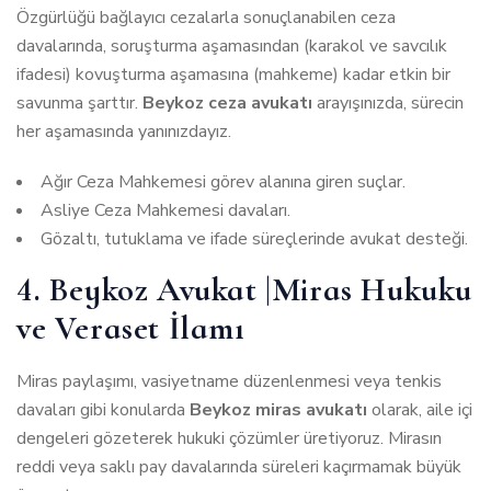
Özgürlüğü bağlayıcı cezalarla sonuçlanabilen ceza
davalarında, soruşturma aşamasından (karakol ve savcılık
ifadesi) kovuşturma aşamasına (mahkeme) kadar etkin bir
savunma şarttır.
Beykoz ceza avukatı
arayışınızda, sürecin
her aşamasında yanınızdayız.
Ağır Ceza Mahkemesi görev alanına giren suçlar.
Asliye Ceza Mahkemesi davaları.
Gözaltı, tutuklama ve ifade süreçlerinde avukat desteği.
4. Beykoz Avukat |Miras Hukuku
ve Veraset İlamı
Miras paylaşımı, vasiyetname düzenlenmesi veya tenkis
davaları gibi konularda
Beykoz miras avukatı
olarak, aile içi
dengeleri gözeterek hukuki çözümler üretiyoruz. Mirasın
reddi veya saklı pay davalarında süreleri kaçırmamak büyük