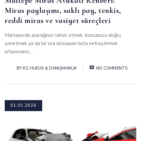
Maltepe Miras Avukatı Rehberi:
Miras paylaşımı, saklı pay, tenkis,
reddi miras ve vasiyet süreçleri
Maltepe’de alacağınızı tahsil etmek, borcunuzu doğru
yönetmek ya da bir icra dosyasını hızla netleştirmek
istiyorsanız,…
BY
KG HUKUK & DANIŞMANLIK
NO COMMENTS
01.01.2026