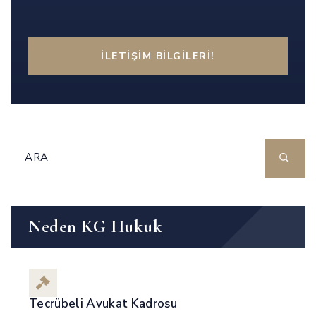
İLETIŞIM BILGILERI!
Neden KG Hukuk
Tecrübeli Avukat Kadrosu