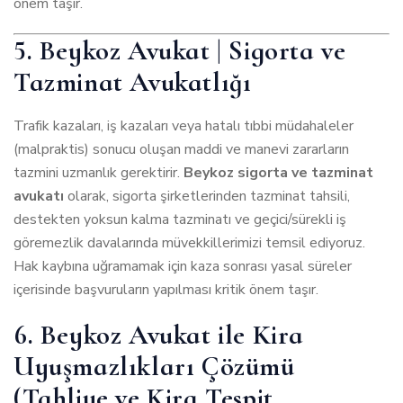
önem taşır.
5. Beykoz Avukat | Sigorta ve
Tazminat Avukatlığı
Trafik kazaları, iş kazaları veya hatalı tıbbi müdahaleler
(malpraktis) sonucu oluşan maddi ve manevi zararların
tazmini uzmanlık gerektirir.
Beykoz sigorta ve tazminat
avukatı
olarak, sigorta şirketlerinden tazminat tahsili,
destekten yoksun kalma tazminatı ve geçici/sürekli iş
göremezlik davalarında müvekkillerimizi temsil ediyoruz.
Hak kaybına uğramamak için kaza sonrası yasal süreler
içerisinde başvuruların yapılması kritik önem taşır.
6. Beykoz Avukat ile Kira
Uyuşmazlıkları Çözümü
(Tahliye ve Kira Tespit