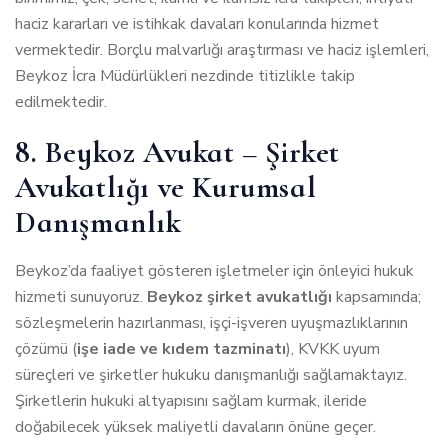
haciz kararları ve istihkak davaları konularında hizmet
vermektedir. Borçlu malvarlığı araştırması ve haciz işlemleri,
Beykoz İcra Müdürlükleri nezdinde titizlikle takip
edilmektedir.
8. Beykoz Avukat – Şirket
Avukatlığı ve Kurumsal
Danışmanlık
Beykoz’da faaliyet gösteren işletmeler için önleyici hukuk
hizmeti sunuyoruz.
Beykoz şirket avukatlığı
kapsamında;
sözleşmelerin hazırlanması, işçi-işveren uyuşmazlıklarının
çözümü (
işe iade ve kıdem tazminatı
), KVKK uyum
süreçleri ve şirketler hukuku danışmanlığı sağlamaktayız.
Şirketlerin hukuki altyapısını sağlam kurmak, ileride
doğabilecek yüksek maliyetli davaların önüne geçer.