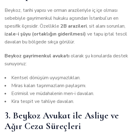
Beykoz, tarihi yapısı ve orman arazileriyle iç içe olması
sebebiyle gayrimenkul hukuku açısından İstanbul’un en
spesifik ilçesidir. Özellikle
2B arazileri
, sit alanı sorunları,
izale-i şüyu (ortaklığın giderilmesi)
ve tapu iptal tescil
davaları bu bölgede sıkça görülür.
Beykoz gayrimenkul avukatı
olarak şu konularda destek
sunuyoruz:
Kentsel dönüşüm uyuşmazlıkları.
Miras kalan taşınmazların paylaşımı.
Ecrimisil ve müdahalenin men-i davaları.
Kira tespit ve tahliye davaları.
3. Beykoz Avukat ile Asliye ve
Ağır Ceza Süreçleri