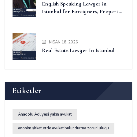
English Speaking Lawyer in
Istanbul for Foreigners, Property,
Business and Disputes
NISAN 18, 2026
Real Estate Lawyer In Istanbul
Etiketler
Anadolu Adliyesi yakın avukat
anonim şirketlerde avukat bulundurma zorunluluğu