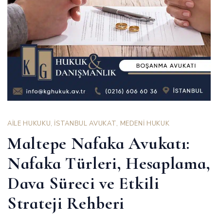
AİLE HUKUKU
,
İSTANBUL AVUKAT
,
MEDENİ HUKUK
Maltepe Nafaka Avukatı:
Nafaka Türleri, Hesaplama,
Dava Süreci ve Etkili
Strateji Rehberi