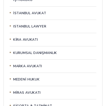
İSTANBUL AVUKAT
ISTANBUL LAWYER
KİRA AVUKATI
KURUMSAL DANIŞMANLIK
MARKA AVUKATI
MEDENİ HUKUK
MİRAS AVUKATI
SİGORTA & TAZMİNAT