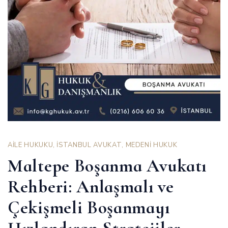
AİLE HUKUKU
,
İSTANBUL AVUKAT
,
MEDENİ HUKUK
Maltepe Boşanma Avukatı
Rehberi: Anlaşmalı ve
Çekişmeli Boşanmayı