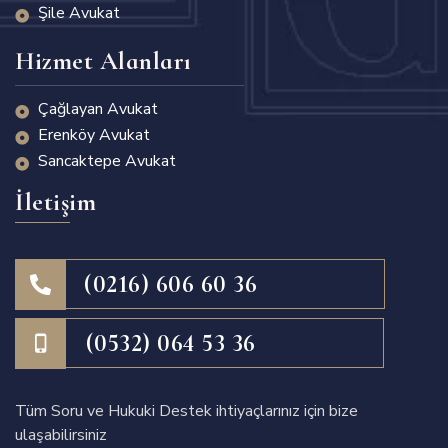
Şile Avukat
Hizmet Alanları
Çağlayan Avukat
Erenköy Avukat
Sancaktepe Avukat
İletişim
(0216) 606 60 36
(0532) 064 53 36
Tüm Soru ve Hukuki Destek ihtiyaçlarınız için bize
ulaşabilirsiniz