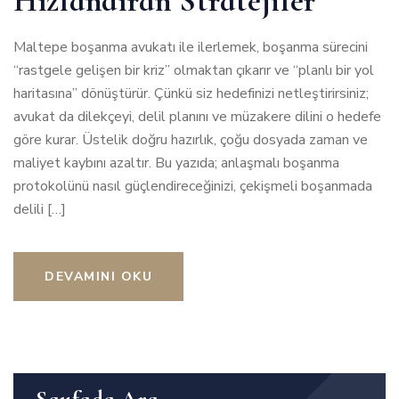
Hızlandıran Stratejiler
Maltepe boşanma avukatı ile ilerlemek, boşanma sürecini
“rastgele gelişen bir kriz” olmaktan çıkarır ve “planlı bir yol
haritasına” dönüştürür. Çünkü siz hedefinizi netleştirirsiniz;
avukat da dilekçeyi, delil planını ve müzakere dilini o hedefe
göre kurar. Üstelik doğru hazırlık, çoğu dosyada zaman ve
maliyet kaybını azaltır. Bu yazıda; anlaşmalı boşanma
protokolünü nasıl güçlendireceğinizi, çekişmeli boşanmada
delili […]
DEVAMINI OKU