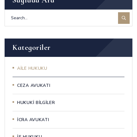
Sayfada Ara
Kategoriler
AİLE HUKUKU
CEZA AVUKATI
HUKUKİ BİLGİLER
İCRA AVUKATI
İŞ HUKUKU