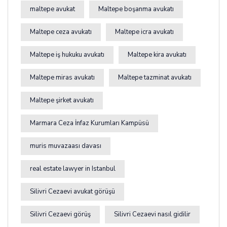
maltepe avukat
Maltepe boşanma avukatı
Maltepe ceza avukatı
Maltepe icra avukatı
Maltepe iş hukuku avukatı
Maltepe kira avukatı
Maltepe miras avukatı
Maltepe tazminat avukatı
Maltepe şirket avukatı
Marmara Ceza İnfaz Kurumları Kampüsü
muris muvazaası davası
real estate lawyer in Istanbul
Silivri Cezaevi avukat görüşü
Silivri Cezaevi görüş
Silivri Cezaevi nasıl gidilir