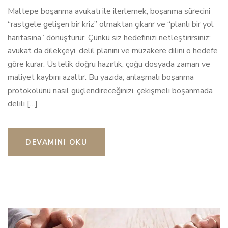
Maltepe boşanma avukatı ile ilerlemek, boşanma sürecini
“rastgele gelişen bir kriz” olmaktan çıkarır ve “planlı bir yol
haritasına” dönüştürür. Çünkü siz hedefinizi netleştirirsiniz;
avukat da dilekçeyi, delil planını ve müzakere dilini o hedefe
göre kurar. Üstelik doğru hazırlık, çoğu dosyada zaman ve
maliyet kaybını azaltır. Bu yazıda; anlaşmalı boşanma
protokolünü nasıl güçlendireceğinizi, çekişmeli boşanmada
delili […]
DEVAMINI OKU