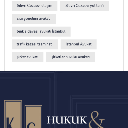
Silivri Cezaevi ulaşım
Silivri Cezaevi yol tarifi
site yönetimi avukatı
tenkis davası avukatı İstanbul
trafik kazası tazminatı
İstanbul Avukat
şirket avukatı
şirketler hukuku avukatı