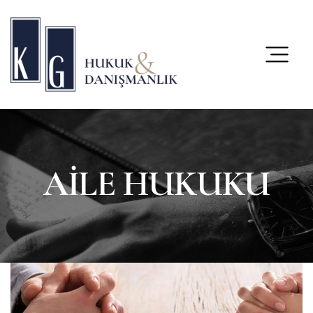
content
AİLE HUKUKU