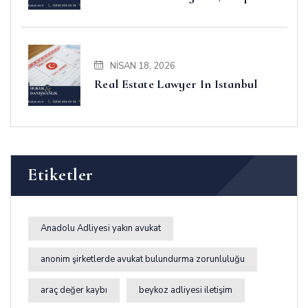
Business and Disputes
NISAN 18, 2026
Real Estate Lawyer In Istanbul
Etiketler
Anadolu Adliyesi yakın avukat
anonim şirketlerde avukat bulundurma zorunluluğu
araç değer kaybı
beykoz adliyesi iletişim