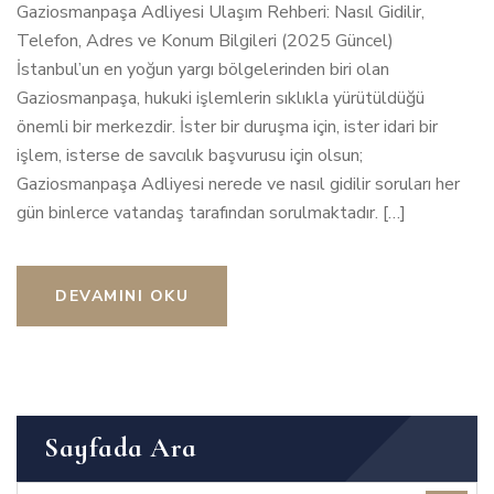
Gaziosmanpaşa Adliyesi Ulaşım Rehberi: Nasıl Gidilir,
Telefon, Adres ve Konum Bilgileri (2025 Güncel)
İstanbul’un en yoğun yargı bölgelerinden biri olan
Gaziosmanpaşa, hukuki işlemlerin sıklıkla yürütüldüğü
önemli bir merkezdir. İster bir duruşma için, ister idari bir
işlem, isterse de savcılık başvurusu için olsun;
Gaziosmanpaşa Adliyesi nerede ve nasıl gidilir soruları her
gün binlerce vatandaş tarafından sorulmaktadır. […]
DEVAMINI OKU
Sayfada Ara