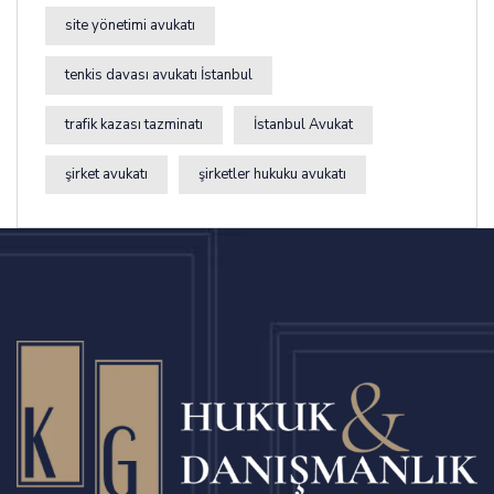
site yönetimi avukatı
tenkis davası avukatı İstanbul
trafik kazası tazminatı
İstanbul Avukat
şirket avukatı
şirketler hukuku avukatı