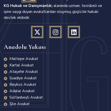
KG Hukuk ve Danışmanlık;
alanında uzman, tecrübeli ve
işine saygı duyan avukatlardan oluşmuş güçlü bir hukuki
destek ekibidir.
Anadolu Yakası
Maltepe Avukat
Kartal Avukat
Ataşehir Avukat
Suadiye Avukat
Beykoz Avukat
Adalar Avukat
Sultanbeyli Avukat
Şile Avukat