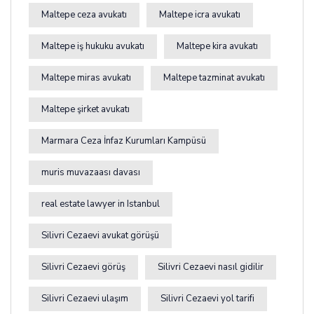
Maltepe ceza avukatı
Maltepe icra avukatı
Maltepe iş hukuku avukatı
Maltepe kira avukatı
Maltepe miras avukatı
Maltepe tazminat avukatı
Maltepe şirket avukatı
Marmara Ceza İnfaz Kurumları Kampüsü
muris muvazaası davası
real estate lawyer in Istanbul
Silivri Cezaevi avukat görüşü
Silivri Cezaevi görüş
Silivri Cezaevi nasıl gidilir
Silivri Cezaevi ulaşım
Silivri Cezaevi yol tarifi