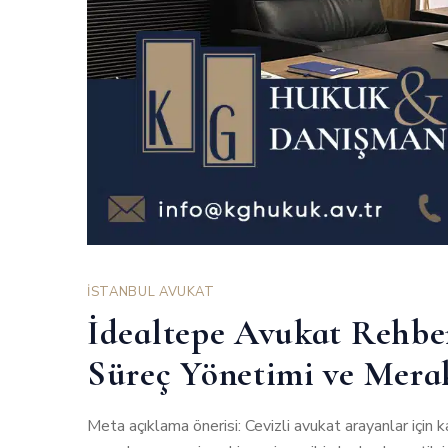
İSTANBUL AVUKAT
İdealtepe Avukat Rehbe
Süreç Yönetimi ve Merak
Meta açıklama önerisi: Cevizli avukat arayanlar için k