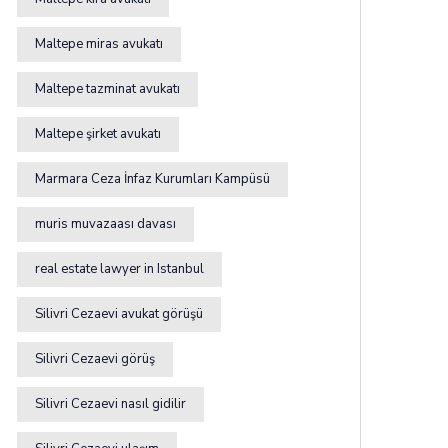
Maltepe miras avukatı
Maltepe tazminat avukatı
Maltepe şirket avukatı
Marmara Ceza İnfaz Kurumları Kampüsü
muris muvazaası davası
real estate lawyer in Istanbul
Silivri Cezaevi avukat görüşü
Silivri Cezaevi görüş
Silivri Cezaevi nasıl gidilir