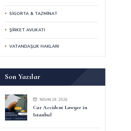
SİGORTA & TAZMİNAT
ŞİRKET AVUKATI
VATANDAŞLIK HAKLARI
Son Yazılar
NISAN 18, 2026
Car Accident Lawyer in
Istanbul