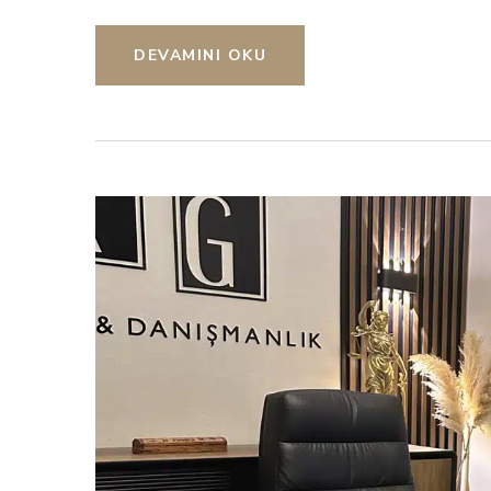
DEVAMINI OKU