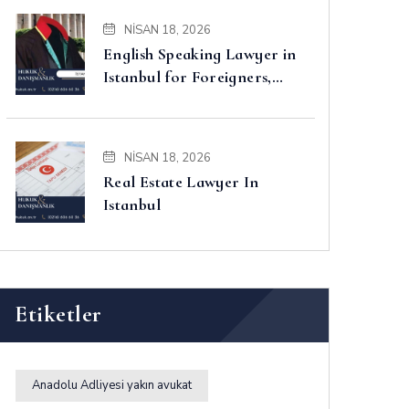
NISAN 18, 2026
English Speaking Lawyer in
Istanbul for Foreigners,
Property, Business and
Disputes
NISAN 18, 2026
Real Estate Lawyer In
Istanbul
Etiketler
Anadolu Adliyesi yakın avukat