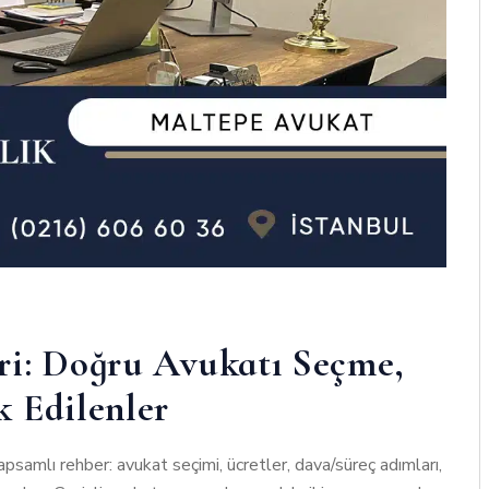
ri: Doğru Avukatı Seçme,
 Edilenler
apsamlı rehber: avukat seçimi, ücretler, dava/süreç adımları,