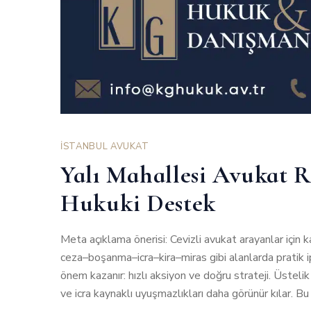
İSTANBUL AVUKAT
Yalı Mahallesi Avukat R
Hukuki Destek
Meta açıklama önerisi: Cevizli avukat arayanlar için k
ceza–boşanma–icra–kira–miras gibi alanlarda pratik ip
önem kazanır: hızlı aksiyon ve doğru strateji. Üstelik
ve icra kaynaklı uyuşmazlıkları daha görünür kılar. B