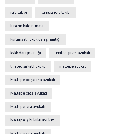
icra takibi
ilamsız icra takibi
itirazın kaldırılması
kurumsal hukuk danışmanlığı
kvkk danışmanlığı
limited şirket avukatı
limited şirket hukuku
maltepe avukat
Maltepe boşanma avukatı
Maltepe ceza avukatı
Maltepe icra avukatı
Maltepe iş hukuku avukatı
Maltepe kira avukatı