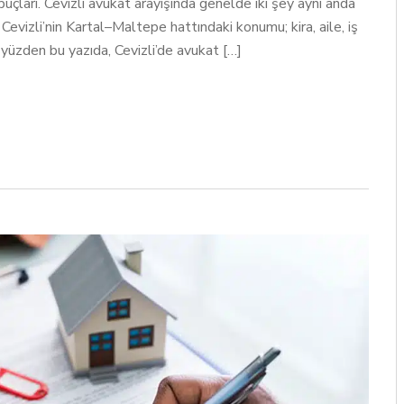
uçları. Cevizli avukat arayışında genelde iki şey aynı anda
 Cevizli’nin Kartal–Maltepe hattındaki konumu; kira, aile, iş
u yüzden bu yazıda, Cevizli’de avukat […]