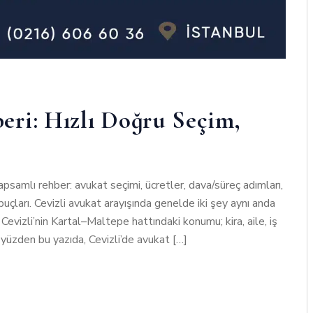
ri: Hızlı Doğru Seçim,
apsamlı rehber: avukat seçimi, ücretler, dava/süreç adımları,
uçları. Cevizli avukat arayışında genelde iki şey aynı anda
 Cevizli’nin Kartal–Maltepe hattındaki konumu; kira, aile, iş
u yüzden bu yazıda, Cevizli’de avukat […]