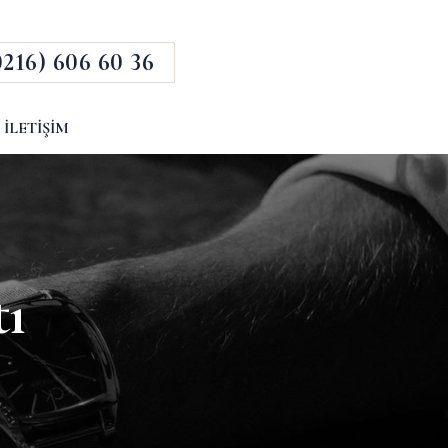
0216) 606 60 36
İLETIŞIM
ı