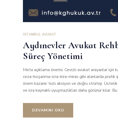
İSTANBUL AVUKAT
Aydınevler Avukat Rehbe
Süreç Yönetimi
Meta açıklama önerisi: Cevizli avukat arayanlar için k
ceza–boşanma–icra–kira–miras gibi alanlarda pratik ip
önem kazanır: hızlı aksiyon ve doğru strateji. Üstelik
ve icra kaynaklı uyuşmazlıkları daha görünür kılar. B
DEVAMINI OKU