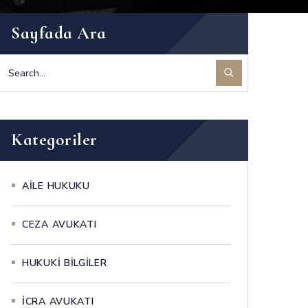
Sayfada Ara
Kategoriler
AİLE HUKUKU
CEZA AVUKATI
HUKUKİ BİLGİLER
İCRA AVUKATI