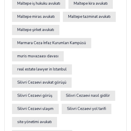
Maltepe iş hukuku avukatı
Maltepe kira avukatı
Maltepe miras avukatı
Maltepe tazminat avukatı
Maltepe şirket avukatı
Marmara Ceza İnfaz Kurumları Kampüsü
muris muvazaası davası
real estate lawyer in Istanbul
Silivri Cezaevi avukat görüşü
Silivri Cezaevi görüş
Silivri Cezaevi nasıl gidilir
Silivri Cezaevi ulaşım
Silivri Cezaevi yol tarifi
site yönetimi avukatı