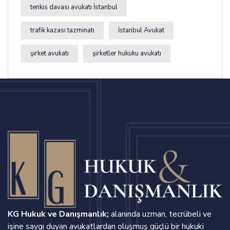
tenkis davası avukatı İstanbul
trafik kazası tazminatı
İstanbul Avukat
şirket avukatı
şirketler hukuku avukatı
KG Hukuk ve Danışmanlık;
alanında uzman, tecrübeli ve
işine saygı duyan avukatlardan oluşmuş güçlü bir hukuki