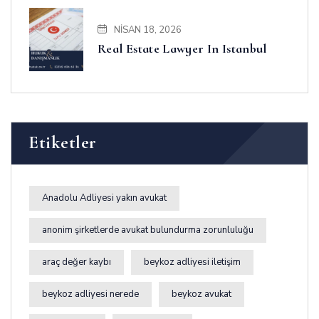
NISAN 18, 2026
Real Estate Lawyer In Istanbul
Etiketler
Anadolu Adliyesi yakın avukat
anonim şirketlerde avukat bulundurma zorunluluğu
araç değer kaybı
beykoz adliyesi iletişim
beykoz adliyesi nerede
beykoz avukat