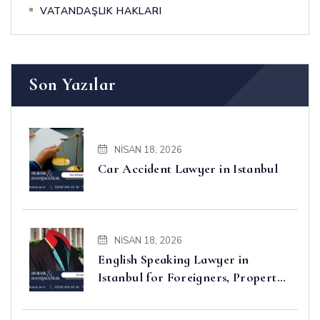
VATANDAŞLIK HAKLARI
Son Yazılar
NISAN 18, 2026
Car Accident Lawyer in Istanbul
NISAN 18, 2026
English Speaking Lawyer in
Istanbul for Foreigners, Property,
Business and Disputes