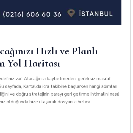
ağınızı Hızlı ve Planlı
n Yol Haritası
edefiniz var: Alacağınızı kaybetmeden, gereksiz masraf
ayfada, Kartal’da icra takibine başlarken hangi adımları
iğini ve doğru stratejinin parayı geri getirme ihtimalini nasıl
cınız olduğunda bize ulaşarak dosyanızı hızlıca