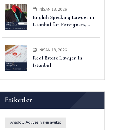
NISAN 18, 2026
English Speaking Lawyer in
Istanbul for Foreigners,
Property, Business and
Disputes
NISAN 18, 2026
Real Estate Lawyer In
Istanbul
Etiketler
Anadolu Adliyesi yakın avukat