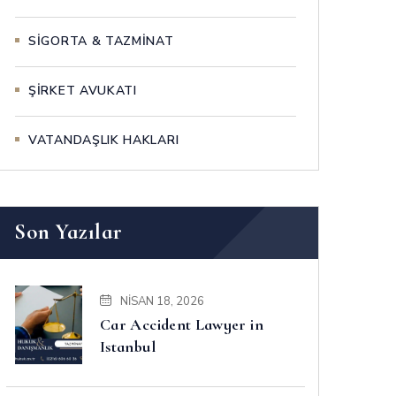
SİGORTA & TAZMİNAT
ŞİRKET AVUKATI
VATANDAŞLIK HAKLARI
Son Yazılar
NISAN 18, 2026
Car Accident Lawyer in
Istanbul