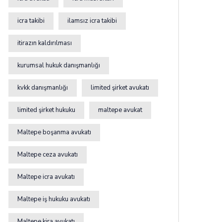
icra takibi
ilamsız icra takibi
itirazın kaldırılması
kurumsal hukuk danışmanlığı
kvkk danışmanlığı
limited şirket avukatı
limited şirket hukuku
maltepe avukat
Maltepe boşanma avukatı
Maltepe ceza avukatı
Maltepe icra avukatı
Maltepe iş hukuku avukatı
Maltepe kira avukatı