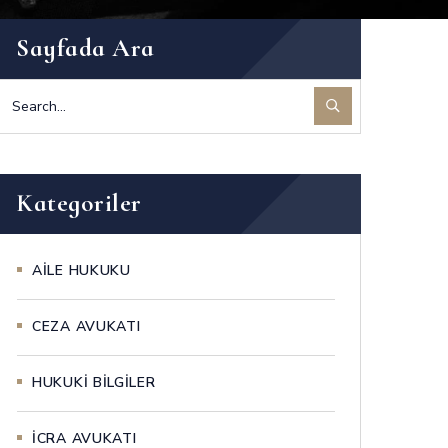
Sayfada Ara
Kategoriler
AİLE HUKUKU
CEZA AVUKATI
HUKUKİ BİLGİLER
İCRA AVUKATI