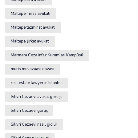
Maltepe miras avukatı
Maltepe tazminat avukatı
Maltepe şirket avukatı
Marmara Ceza İnfaz Kurumları Kampüsü
muris muvazaası davası
real estate lawyer in Istanbul
Silivri Cezaevi avukat görüşü
Silivri Cezaevi görüş
Silivri Cezaevi nasıl gidilir