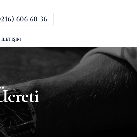
0216) 606 60 36
İLETIŞIM
Ücreti