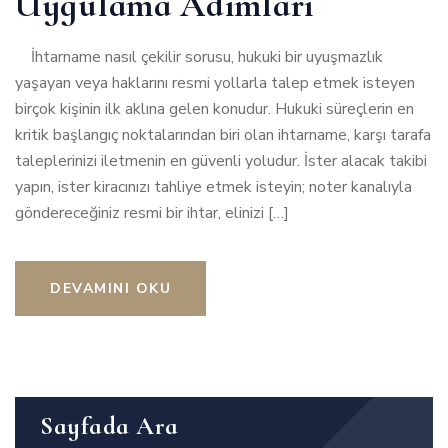
Uygulama Adımları
İhtarname nasıl çekilir sorusu, hukuki bir uyuşmazlık
yaşayan veya haklarını resmi yollarla talep etmek isteyen
birçok kişinin ilk aklına gelen konudur. Hukuki süreçlerin en
kritik başlangıç noktalarından biri olan ihtarname, karşı tarafa
taleplerinizi iletmenin en güvenli yoludur. İster alacak takibi
yapın, ister kiracınızı tahliye etmek isteyin; noter kanalıyla
göndereceğiniz resmi bir ihtar, elinizi […]
DEVAMINI OKU
Sayfada Ara