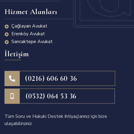
Hizmet Alanları
Çağlayan Avukat
Erenköy Avukat
Sancaktepe Avukat
İletişim
(0216) 606 60 36
(0532) 064 53 36
Tüm Soru ve Hukuki Destek ihtiyaçlarınız için bize
ulaşabilirsiniz