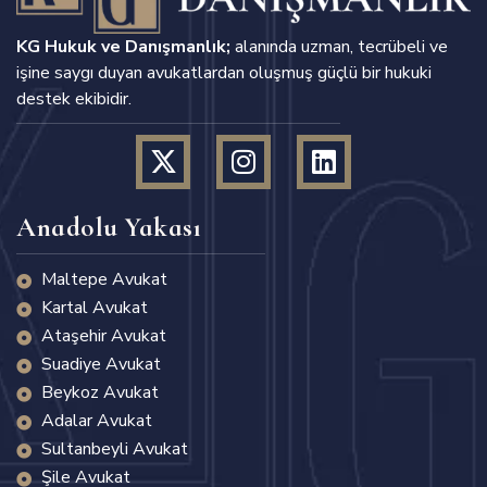
KG Hukuk ve Danışmanlık;
alanında uzman, tecrübeli ve
işine saygı duyan avukatlardan oluşmuş güçlü bir hukuki
destek ekibidir.
Anadolu Yakası
Maltepe Avukat
Kartal Avukat
Ataşehir Avukat
Suadiye Avukat
Beykoz Avukat
Adalar Avukat
Sultanbeyli Avukat
Şile Avukat