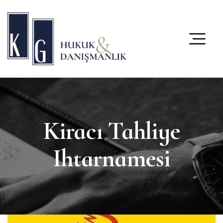
content
Kiracı Tahliye
Ihtarnamesi