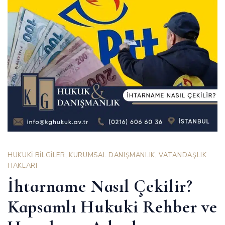
HUKUKİ BİLGİLER
,
KURUMSAL DANIŞMANLIK
,
VATANDAŞLIK
HAKLARI
İhtarname Nasıl Çekilir?
Kapsamlı Hukuki Rehber ve