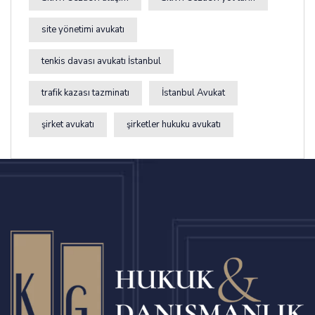
site yönetimi avukatı
tenkis davası avukatı İstanbul
trafik kazası tazminatı
İstanbul Avukat
şirket avukatı
şirketler hukuku avukatı