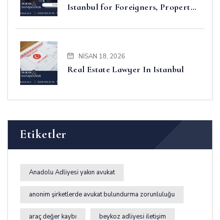
Istanbul for Foreigners, Property,
Business and Disputes
NISAN 18, 2026
Real Estate Lawyer In Istanbul
Etiketler
Anadolu Adliyesi yakın avukat
anonim şirketlerde avukat bulundurma zorunluluğu
araç değer kaybı
beykoz adliyesi iletişim