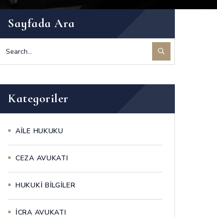
Sayfada Ara
Kategoriler
AİLE HUKUKU
CEZA AVUKATI
HUKUKİ BİLGİLER
İCRA AVUKATI