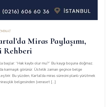
ZMİNAT
artal’da Miras Paylaşımı,
i Rehberi
yla başlar: “Hak kaybı olur mu?” Bu kaygı boşuna doğmaz.
a da karmaşık görünür. Üstelik zaman geçince belge
eştirir. Bu yüzden, Kartal’da miras sürecini planlı yürütmek
 mirasçılık belgesinden (veraset […]