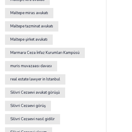
Maltepe miras avukatı
Maltepe tazminat avukatı
Maltepe şirket avukatı
Marmara Ceza İnfaz Kurumları Kampüsü
muris muvazaası davası
real estate lawyer in Istanbul
Silivri Cezaevi avukat görüşü
Silivri Cezaevi görüş
Silivri Cezaevi nasıl gidilir