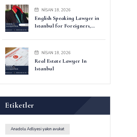
NISAN 18, 2026
English Speaking Lawyer in
Istanbul for Foreigners,
Property, Business and
Disputes
NISAN 18, 2026
Real Estate Lawyer In
Istanbul
Etiketler
Anadolu Adliyesi yakın avukat