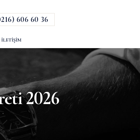
0216) 606 60 36
İLETIŞIM
eti 2026