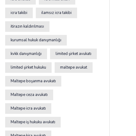
icra takibi
ilamsız icra takibi
itirazın kaldırılması
kurumsal hukuk danışmanlığı
kvkk danışmanlığı
limited şirket avukatı
limited şirket hukuku
maltepe avukat
Maltepe boşanma avukatı
Maltepe ceza avukatı
Maltepe icra avukatı
Maltepe iş hukuku avukatı
Maltepe kira avukatı