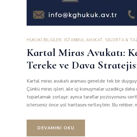
HUKUKİ BİLGİLER
,
İSTANBUL AVUKAT
,
SİGORTA & TA
Kartal Miras Avukatı: K
Tereke ve Dava Stratejis
Kartal miras avukatı araması genelde tek bir duygu
Çünkü miras işleri, aile içi konuşmalar uzadıkça dah
toparlamak zorlaşır; ayrıca taraflar pozisyonunu sertl
isterseniz önce yol haritasını netleştirin. Bu rehber,
DEVAMINI OKU