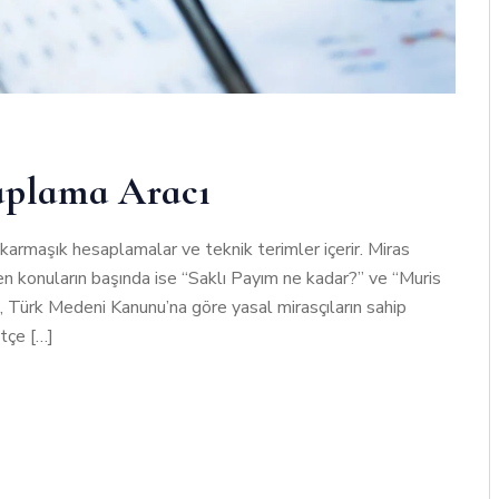
saplama Aracı
armaşık hesaplamalar ve teknik terimler içerir. Miras
en konuların başında ise “Saklı Payım ne kadar?” ve “Muris
da, Türk Medeni Kanunu’na göre yasal mirasçıların sahip
stçe […]