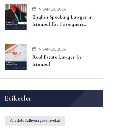
NISAN 18, 2026
English Speaking Lawyer in
Istanbul for Foreigners,
Property, Business and
Disputes
NISAN 18, 2026
Real Estate Lawyer In
Istanbul
Etiketler
Anadolu Adliyesi yakın avukat