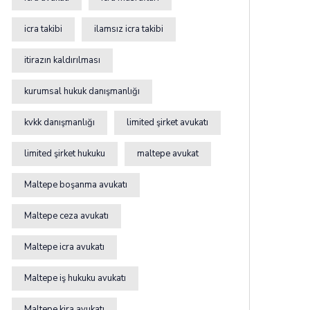
icra takibi
ilamsız icra takibi
itirazın kaldırılması
kurumsal hukuk danışmanlığı
kvkk danışmanlığı
limited şirket avukatı
limited şirket hukuku
maltepe avukat
Maltepe boşanma avukatı
Maltepe ceza avukatı
Maltepe icra avukatı
Maltepe iş hukuku avukatı
Maltepe kira avukatı