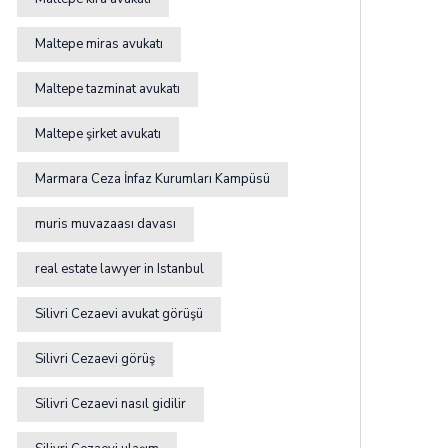
Maltepe miras avukatı
Maltepe tazminat avukatı
Maltepe şirket avukatı
Marmara Ceza İnfaz Kurumları Kampüsü
muris muvazaası davası
real estate lawyer in Istanbul
Silivri Cezaevi avukat görüşü
Silivri Cezaevi görüş
Silivri Cezaevi nasıl gidilir