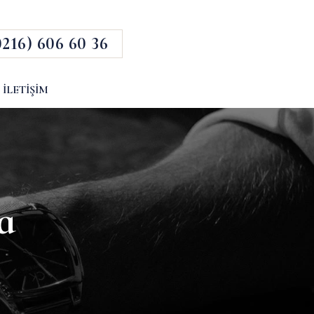
0216) 606 60 36
İLETIŞIM
a