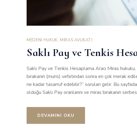
MEDENİ HUKUK
,
MİRAS AVUKATI
Saklı Pay ve Tenkis He
Saklı Pay ve Tenkis Hesaplama Aracı Miras hukuku, k
bırakanın (muris) vefatından sonra en çok merak edil
ne kadar tasarruf edebilir?” soruları gelir. Bu sayfa
olduğu Saklı Pay oranlarını ve miras bırakanın serbe
DEVAMINI OKU