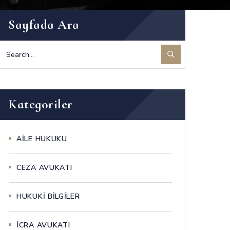
Sayfada Ara
Kategoriler
AİLE HUKUKU
CEZA AVUKATI
HUKUKİ BİLGİLER
İCRA AVUKATI