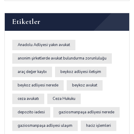
Etiketler
Anadolu Adliyesi yakın avukat
anonim şirketlerde avukat bulundurma zorunluluğu
araç değer kaybı
beykoz adliyesi iletişim
beykoz adliyesi nerede
beykoz avukat
ceza avukatı
Ceza Hukuku
depozito iadesi
gaziosmanpaşa adliyesi nerede
gaziosmanpaşa adliyesi ulaşım
haciz işlemleri