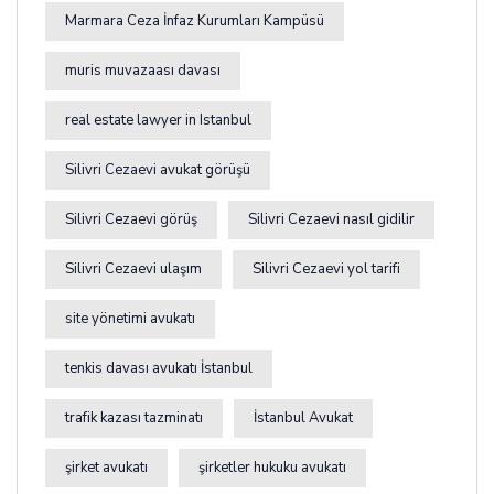
Marmara Ceza İnfaz Kurumları Kampüsü
muris muvazaası davası
real estate lawyer in Istanbul
Silivri Cezaevi avukat görüşü
Silivri Cezaevi görüş
Silivri Cezaevi nasıl gidilir
Silivri Cezaevi ulaşım
Silivri Cezaevi yol tarifi
site yönetimi avukatı
tenkis davası avukatı İstanbul
trafik kazası tazminatı
İstanbul Avukat
şirket avukatı
şirketler hukuku avukatı