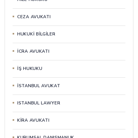
CEZA AVUKATI
HUKUKİ BİLGİLER
İCRA AVUKATI
İŞ HUKUKU
İSTANBUL AVUKAT
ISTANBUL LAWYER
KİRA AVUKATI
KURUMSAL DANIŞMANLIK