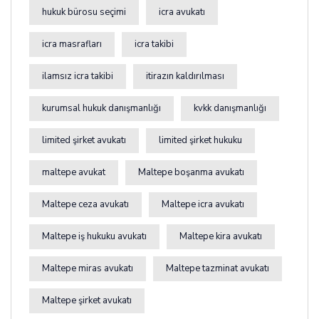
hukuk bürosu seçimi
icra avukatı
icra masrafları
icra takibi
ilamsız icra takibi
itirazın kaldırılması
kurumsal hukuk danışmanlığı
kvkk danışmanlığı
limited şirket avukatı
limited şirket hukuku
maltepe avukat
Maltepe boşanma avukatı
Maltepe ceza avukatı
Maltepe icra avukatı
Maltepe iş hukuku avukatı
Maltepe kira avukatı
Maltepe miras avukatı
Maltepe tazminat avukatı
Maltepe şirket avukatı