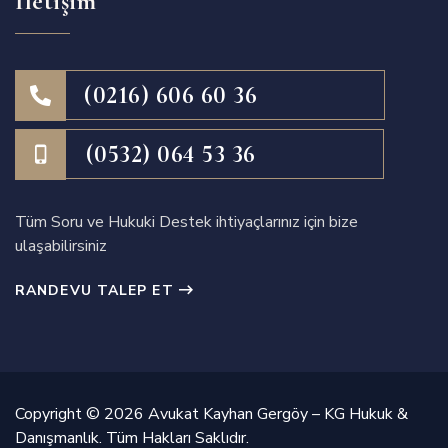
İletişim
(0216) 606 60 36
(0532) 064 53 36
Tüm Soru ve Hukuki Destek ihtiyaçlarınız için bize
ulaşabilirsiniz
RANDEVU TALEP ET
Copyright © 2026 Avukat Kayhan Gergöy – KG Hukuk &
Danışmanlık. Tüm Hakları Saklıdır.