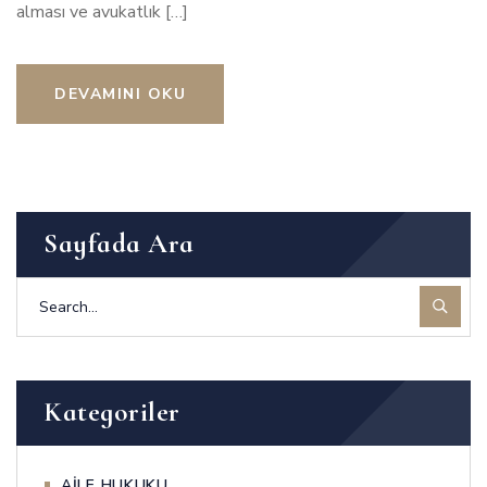
alması ve avukatlık […]
DEVAMINI OKU
Sayfada Ara
Kategoriler
AİLE HUKUKU