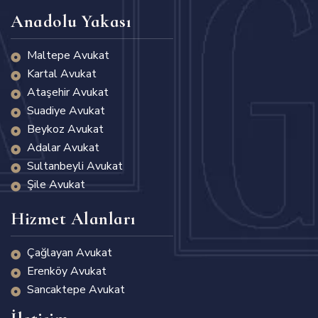
Anadolu Yakası
Maltepe Avukat
Kartal Avukat
Ataşehir Avukat
Suadiye Avukat
Beykoz Avukat
Adalar Avukat
Sultanbeyli Avukat
Şile Avukat
Hizmet Alanları
Çağlayan Avukat
Erenköy Avukat
Sancaktepe Avukat