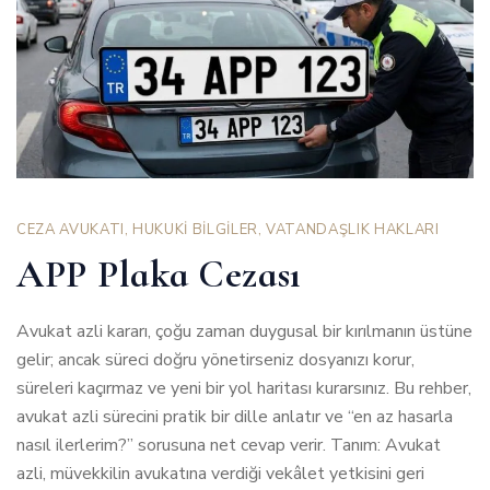
CEZA AVUKATI
,
HUKUKİ BİLGİLER
,
VATANDAŞLIK HAKLARI
APP Plaka Cezası
Avukat azli kararı, çoğu zaman duygusal bir kırılmanın üstüne
gelir; ancak süreci doğru yönetirseniz dosyanızı korur,
süreleri kaçırmaz ve yeni bir yol haritası kurarsınız. Bu rehber,
avukat azli sürecini pratik bir dille anlatır ve “en az hasarla
nasıl ilerlerim?” sorusuna net cevap verir. Tanım: Avukat
azli, müvekkilin avukatına verdiği vekâlet yetkisini geri