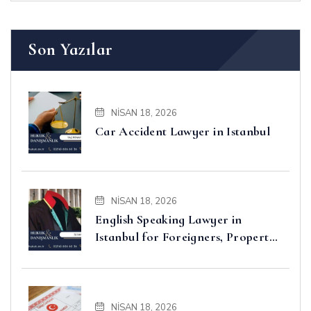
Son Yazılar
NISAN 18, 2026
Car Accident Lawyer in Istanbul
NISAN 18, 2026
English Speaking Lawyer in
Istanbul for Foreigners, Property,
Business and Disputes
NISAN 18, 2026