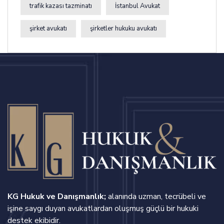
trafik kazası tazminatı
İstanbul Avukat
şirket avukatı
şirketler hukuku avukatı
KG Hukuk ve Danışmanlık;
alanında uzman, tecrübeli ve
işine saygı duyan avukatlardan oluşmuş güçlü bir hukuki
destek ekibidir.