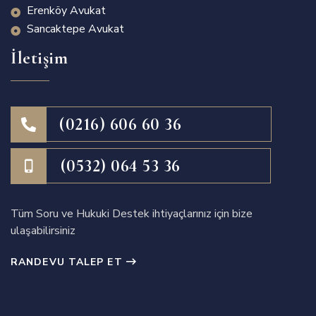
Erenköy Avukat
Sancaktepe Avukat
İletişim
(0216) 606 60 36
(0532) 064 53 36
Tüm Soru ve Hukuki Destek ihtiyaçlarınız için bize
ulaşabilirsiniz
RANDEVU TALEP ET