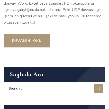
dosyayı Word, Excel veya standart PDF okuyucularla
açmaya çalıştığınızda hata alırsınız. Peki, UDF dosyası açma
işlemi en güvenli ve hızlı şekilde nasıl yapılır? Bu rehberde,
bilgisayarınızda […]
DEVAMINI OKU
Sayfada Ara