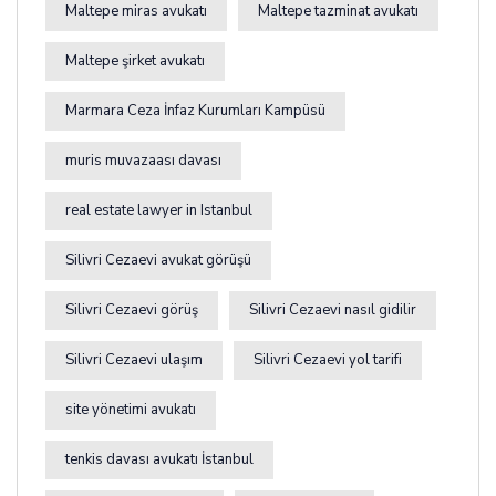
Maltepe miras avukatı
Maltepe tazminat avukatı
Maltepe şirket avukatı
Marmara Ceza İnfaz Kurumları Kampüsü
muris muvazaası davası
real estate lawyer in Istanbul
Silivri Cezaevi avukat görüşü
Silivri Cezaevi görüş
Silivri Cezaevi nasıl gidilir
Silivri Cezaevi ulaşım
Silivri Cezaevi yol tarifi
site yönetimi avukatı
tenkis davası avukatı İstanbul