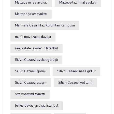
Maltepe miras avukatı
Maltepe tazminat avukatı
Maltepe şirket avukatı
Marmara Ceza İnfaz Kurumları Kampüsü
muris muvazaası davası
real estate lawyer in Istanbul
Silivri Cezaevi avukat görüşü
Silivri Cezaevi görüş
Silivri Cezaevi nasıl gidilir
Silivri Cezaevi ulaşım
Silivri Cezaevi yol tarifi
site yönetimi avukatı
tenkis davası avukatı İstanbul