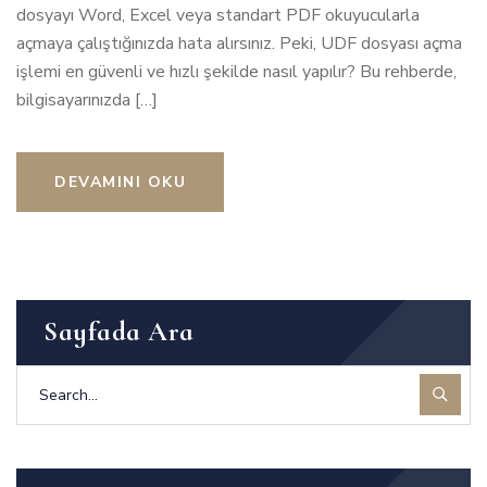
dosyayı Word, Excel veya standart PDF okuyucularla
açmaya çalıştığınızda hata alırsınız. Peki, UDF dosyası açma
işlemi en güvenli ve hızlı şekilde nasıl yapılır? Bu rehberde,
bilgisayarınızda […]
DEVAMINI OKU
Sayfada Ara