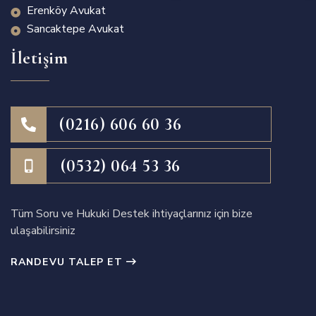
Erenköy Avukat
Sancaktepe Avukat
İletişim
(0216) 606 60 36
(0532) 064 53 36
Tüm Soru ve Hukuki Destek ihtiyaçlarınız için bize
ulaşabilirsiniz
RANDEVU TALEP ET