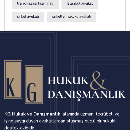
trafik kazası tazminatı
İstanbul Avukat
şirket avukatı
şirketler hukuku avukatı
KG Hukuk ve Danışmanlık;
alanında uzman, tecrübeli ve
işine saygı duyan avukatlardan oluşmuş güçlü bir hukuki
destek ekibidir.