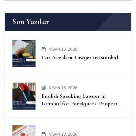
Son Yazılar
NISAN 18, 2026
Car Accident Lawyer in Istanbul
NISAN 18, 2026
English Speaking Lawyer in
Istanbul for Foreigners, Property,
Business and Disputes
NISAN 18, 2026