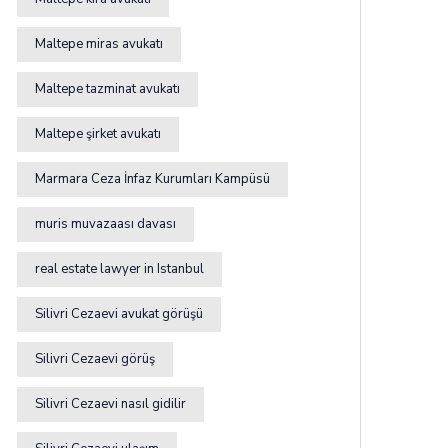
Maltepe miras avukatı
Maltepe tazminat avukatı
Maltepe şirket avukatı
Marmara Ceza İnfaz Kurumları Kampüsü
muris muvazaası davası
real estate lawyer in Istanbul
Silivri Cezaevi avukat görüşü
Silivri Cezaevi görüş
Silivri Cezaevi nasıl gidilir