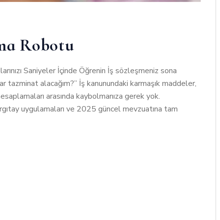
ama Robotu
rınızı Saniyeler İçinde Öğrenin İş sözleşmeniz sona
dar tazminat alacağım?” İş kanunundaki karmaşık maddeler,
 hesaplamaları arasında kaybolmanıza gerek yok.
Yargıtay uygulamaları ve 2025 güncel mevzuatına tam