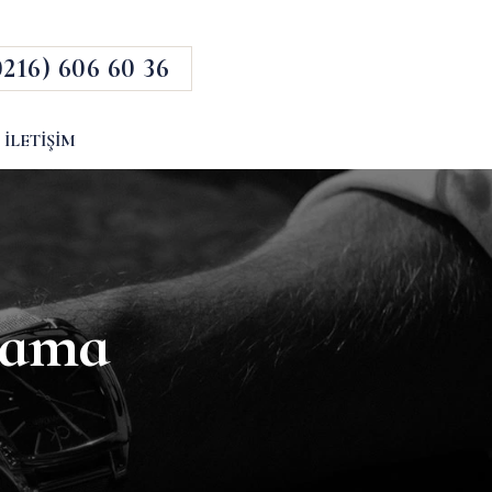
0216) 606 60 36
İLETIŞIM
plama