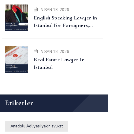
NISAN 18, 2026
English Speaking Lawyer in
Istanbul for Foreigners,
Property, Business and
Disputes
NISAN 18, 2026
Real Estate Lawyer In
Istanbul
Etiketler
Anadolu Adliyesi yakın avukat