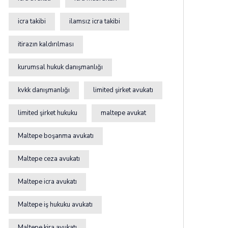
icra takibi
ilamsız icra takibi
itirazın kaldırılması
kurumsal hukuk danışmanlığı
kvkk danışmanlığı
limited şirket avukatı
limited şirket hukuku
maltepe avukat
Maltepe boşanma avukatı
Maltepe ceza avukatı
Maltepe icra avukatı
Maltepe iş hukuku avukatı
Maltepe kira avukatı