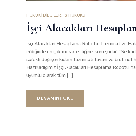
HUKUKİ BİLGİLER
,
İŞ HUKUKU
İşçi Alacakları Hesapl
İşçi Alacakları Hesaplama Robotu: Tazminat ve Hakla
erdiğinde en çok merak ettiğiniz soru şudur: “Ne ka
sürekli değişen kıdem tazminatı tavanı ve brüt-net
Hazırladığımız İşçi Alacakları Hesaplama Robotu, 
uyumlu olarak tüm […]
DEVAMINI OKU