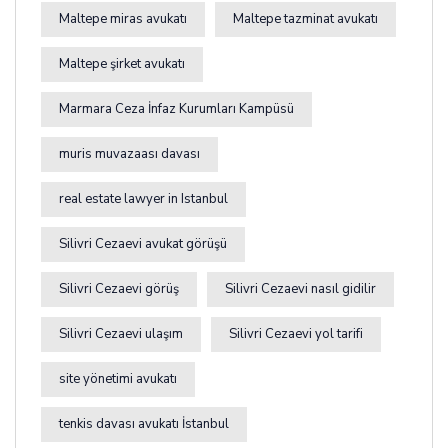
Maltepe miras avukatı
Maltepe tazminat avukatı
Maltepe şirket avukatı
Marmara Ceza İnfaz Kurumları Kampüsü
muris muvazaası davası
real estate lawyer in Istanbul
Silivri Cezaevi avukat görüşü
Silivri Cezaevi görüş
Silivri Cezaevi nasıl gidilir
Silivri Cezaevi ulaşım
Silivri Cezaevi yol tarifi
site yönetimi avukatı
tenkis davası avukatı İstanbul