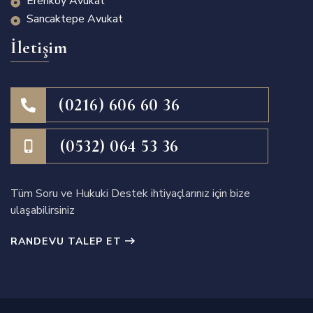
Erenköy Avukat
Sancaktepe Avukat
İletişim
(0216) 606 60 36
(0532) 064 53 36
Tüm Soru ve Hukuki Destek ihtiyaçlarınız için bize
ulaşabilirsiniz
RANDEVU TALEP ET