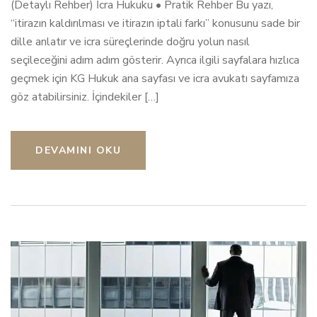
(Detaylı Rehber) İcra Hukuku • Pratik Rehber Bu yazı,
“itirazın kaldırılması ve itirazın iptali farkı” konusunu sade bir
dille anlatır ve icra süreçlerinde doğru yolun nasıl
seçileceğini adım adım gösterir. Ayrıca ilgili sayfalara hızlıca
geçmek için KG Hukuk ana sayfası ve icra avukatı sayfamıza
göz atabilirsiniz. İçindekiler […]
DEVAMINI OKU