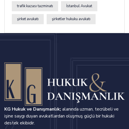
trafik kazası tazminatı
İstanbul Avukat
şirket avukatı
şirketler hukuku avukatı
KG Hukuk ve Danışmanlık;
alanında uzman, tecrübeli ve
işine saygı duyan avukatlardan oluşmuş güçlü bir hukuki
destek ekibidir.