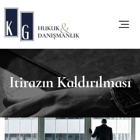
content
Itirazın Kaldırılması