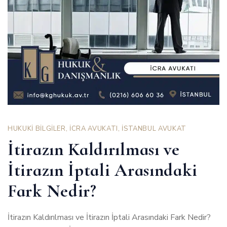
HUKUKİ BİLGİLER
,
İCRA AVUKATI
,
İSTANBUL AVUKAT
İtirazın Kaldırılması ve
İtirazın İptali Arasındaki
Fark Nedir?
İtirazın Kaldırılması ve İtirazın İptali Arasındaki Fark Nedir?