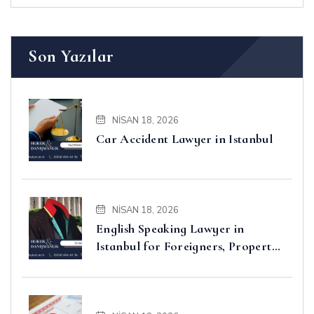
Son Yazılar
NISAN 18, 2026
Car Accident Lawyer in Istanbul
NISAN 18, 2026
English Speaking Lawyer in
Istanbul for Foreigners, Property,
Business and Disputes