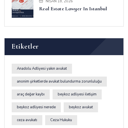
NISAN 18, 2026
Real Estate Lawyer In Istanbul
Etiketler
Anadolu Adliyesi yakın avukat
anonim şirketlerde avukat bulundurma zorunluluğu
araç değer kaybı
beykoz adliyesi iletişim
beykoz adliyesi nerede
beykoz avukat
ceza avukatı
Ceza Hukuku