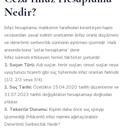
Nedir?
İnfaz hesaplama; mahkeme tarafından kesinleşen hapis
cezasından, yasal indirim oranlarının (infaz oranı) düşülmesi
ve denetimli serbestlik süresinin ayrılması işlemidir. Halk
arasında buna “yatar hesaplama” denir.
İnfaz süresini etkileyen temel faktörler şunlardır:
1. Suçun Türü:
Adi suçlar, terör suçları, cinsel suçlar veya
uyuşturucu ticareti gibi suç türlerinde infaz oranları farklıdır
(1/2, 2/3 veya 3/4).
2. Suç Tarihi:
Özellikle 15.04.2020 tarihli düzenleme ve
31.07.2023 tarihli değişiklikler hesaplamayı doğrudan
etkiler.
3. Tekerrür Durumu:
Kişinin daha önce suç işleyip
işlemediği (Mükerrir) infaz rejimini ağırlaştırabilir.
Denetimli Serbestlik Nedir?