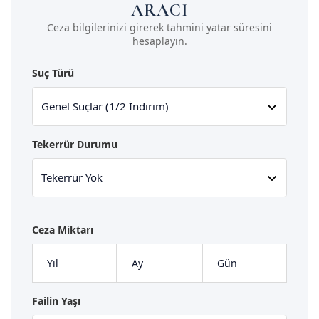
ARACI
Ceza bilgilerinizi girerek tahmini yatar süresini
hesaplayın.
Suç Türü
Tekerrür Durumu
Ceza Miktarı
Failin Yaşı