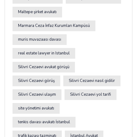
Maltepe şirket avukatı
Marmara Ceza İnfaz Kurumları Kampüsü
muris muvazaası davası
real estate lawyer in Istanbul
Silivri Cezaevi avukat görüşü
Silivri Cezaevi görüş
Silivri Cezaevi nasıl gidilir
Silivri Cezaevi ulaşım
Silivri Cezaevi yol tarifi
site yönetimi avukatı
tenkis davası avukatı İstanbul
trafik kazası tazminatı
İstanbul Avukat