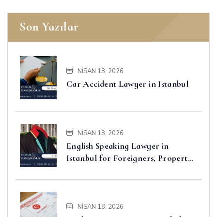
Son Yazılar
NISAN 18, 2026
Car Accident Lawyer in Istanbul
NISAN 18, 2026
English Speaking Lawyer in
Istanbul for Foreigners, Property,
Business and Disputes
NISAN 18, 2026