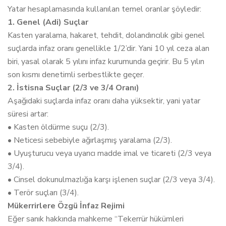
Yatar hesaplamasında kullanılan temel oranlar şöyledir:
1. Genel (Adi) Suçlar
Kasten yaralama, hakaret, tehdit, dolandırıcılık gibi genel
suçlarda infaz oranı genellikle 1/2’dir. Yani 10 yıl ceza alan
biri, yasal olarak 5 yılını infaz kurumunda geçirir. Bu 5 yılın
son kısmı denetimli serbestlikte geçer.
2. İstisna Suçlar (2/3 ve 3/4 Oranı)
Aşağıdaki suçlarda infaz oranı daha yüksektir, yani yatar
süresi artar:
• Kasten öldürme suçu (2/3).
• Neticesi sebebiyle ağırlaşmış yaralama (2/3).
• Uyuşturucu veya uyarıcı madde imal ve ticareti (2/3 veya
3/4).
• Cinsel dokunulmazlığa karşı işlenen suçlar (2/3 veya 3/4).
• Terör suçları (3/4).
Mükerrirlere Özgü İnfaz Rejimi
Eğer sanık hakkında mahkeme “Tekerrür hükümleri