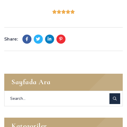
Share:
Sayfada Ara
Kategoriler