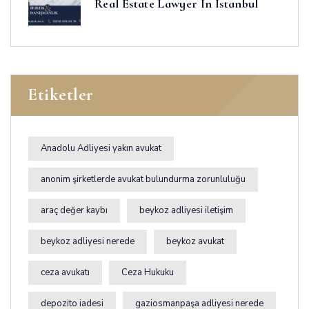
Real Estate Lawyer In Istanbul
Etiketler
Anadolu Adliyesi yakın avukat
anonim şirketlerde avukat bulundurma zorunluluğu
araç değer kaybı
beykoz adliyesi iletişim
beykoz adliyesi nerede
beykoz avukat
ceza avukatı
Ceza Hukuku
depozito iadesi
gaziosmanpaşa adliyesi nerede