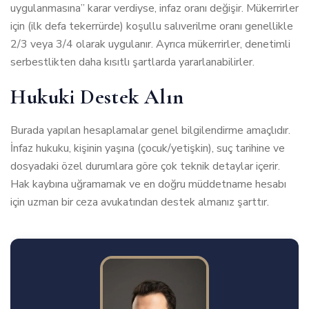
uygulanmasına” karar verdiyse, infaz oranı değişir. Mükerrirler
için (ilk defa tekerrürde) koşullu salıverilme oranı genellikle
2/3 veya 3/4 olarak uygulanır. Ayrıca mükerrirler, denetimli
serbestlikten daha kısıtlı şartlarda yararlanabilirler.
Hukuki Destek Alın
Burada yapılan hesaplamalar genel bilgilendirme amaçlıdır.
İnfaz hukuku, kişinin yaşına (çocuk/yetişkin), suç tarihine ve
dosyadaki özel durumlara göre çok teknik detaylar içerir.
Hak kaybına uğramamak ve en doğru müddetname hesabı
için uzman bir ceza avukatından destek almanız şarttır.