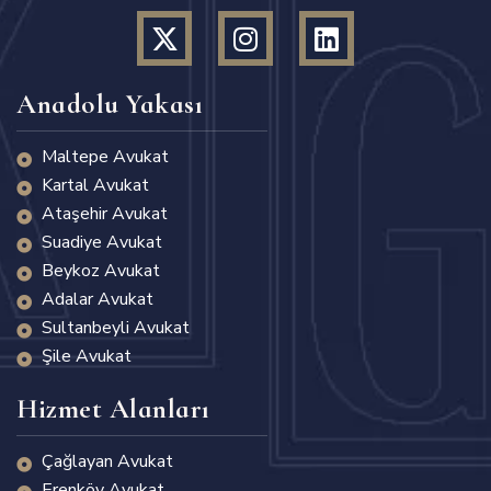
Anadolu Yakası
Maltepe Avukat
Kartal Avukat
Ataşehir Avukat
Suadiye Avukat
Beykoz Avukat
Adalar Avukat
Sultanbeyli Avukat
Şile Avukat
Hizmet Alanları
Çağlayan Avukat
Erenköy Avukat