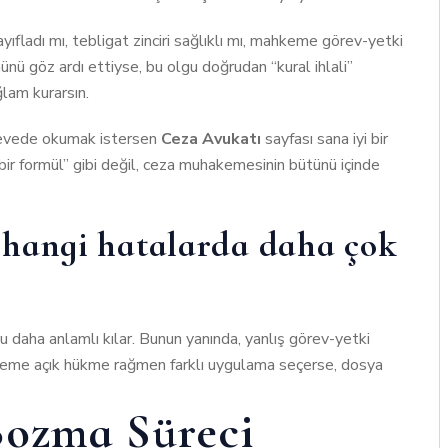
yıfladı mı, tebligat zinciri sağlıklı mı, mahkeme görev-yetki
nü göz ardı ettiyse, bu olgu doğrudan “kural ihlali”
lam kurarsın.
rçevede okumak istersen
Ceza Avukatı
sayfası sana iyi bir
ir formül” gibi değil, ceza muhakemesinin bütünü içinde
hangi hatalarda daha çok
 daha anlamlı kılar. Bunun yanında, yanlış görev-yetki
hkeme açık hükme rağmen farklı uygulama seçerse, dosya
Bozma Süreci