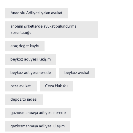
Anadolu Adliyesi yakın avukat
anonim şirketlerde avukat bulundurma
zorunluluğu
araç değer kaybı
beykoz adliyesi iletişim
beykoz adliyesi nerede
beykoz avukat
ceza avukatı
Ceza Hukuku
depozito iadesi
gaziosmanpaşa adliyesi nerede
gaziosmanpaşa adliyesi ulaşım