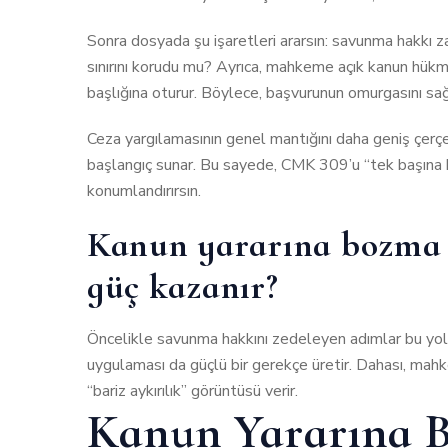
Sonra dosyada şu işaretleri ararsın: savunma hakkı za
sınırını korudu mu? Ayrıca, mahkeme açık kanun hükmü
başlığına oturur. Böylece, başvurunun omurgasını sağ
Ceza yargılamasının genel mantığını daha geniş çe
başlangıç sunar. Bu sayede, CMK 309’u “tek başına b
konumlandırırsın.
Kanun yararına bozma 
güç kazanır?
Öncelikle savunma hakkını zedeleyen adımlar bu yolu
uygulaması da güçlü bir gerekçe üretir. Dahası, ma
“bariz aykırılık” görüntüsü verir.
Kanun Yararına 