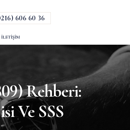
0216) 606 60 36
İLETIŞIM
9) Rehberi:
jisi Ve SSS