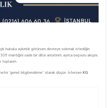
açık hukuka aykırılık görürsen devreye sokmak istediğin
 mantığını sade bir dille anlatırım; ayrıca başvuru akışını,
de toplarım.
metni “genel bilgilendirme” olarak düşün. İstersen
KG