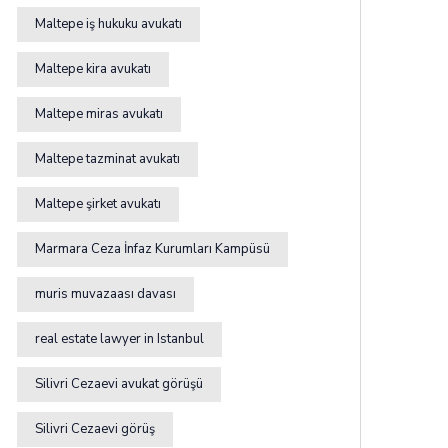
Maltepe iş hukuku avukatı
Maltepe kira avukatı
Maltepe miras avukatı
Maltepe tazminat avukatı
Maltepe şirket avukatı
Marmara Ceza İnfaz Kurumları Kampüsü
muris muvazaası davası
real estate lawyer in Istanbul
Silivri Cezaevi avukat görüşü
Silivri Cezaevi görüş