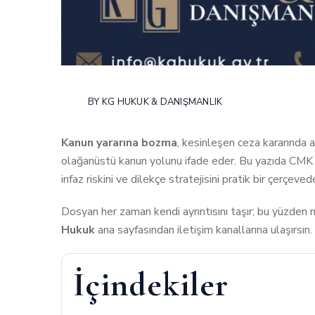
BY
KG HUKUK & DANIŞMANLIK
Kanun yararına bozma
, kesinleşen ceza kararında 
olağanüstü kanun yolunu ifade eder. Bu yazıda CMK 309
infaz riskini ve dilekçe stratejisini pratik bir çerçeve
Dosyan her zaman kendi ayrıntısını taşır; bu yüzden 
Hukuk
ana sayfasından iletişim kanallarına ulaşırsın.
İçindekiler