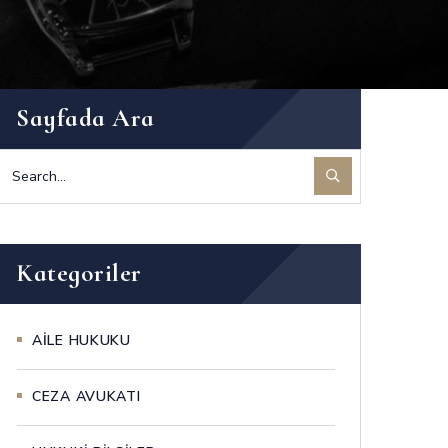
Sayfada Ara
Kategoriler
AİLE HUKUKU
CEZA AVUKATI