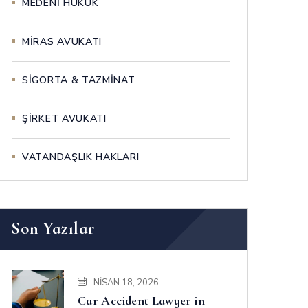
MEDENİ HUKUK
MİRAS AVUKATI
SİGORTA & TAZMİNAT
ŞİRKET AVUKATI
VATANDAŞLIK HAKLARI
Son Yazılar
NISAN 18, 2026
Car Accident Lawyer in