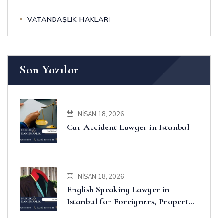
VATANDAŞLIK HAKLARI
Son Yazılar
NISAN 18, 2026
Car Accident Lawyer in Istanbul
NISAN 18, 2026
English Speaking Lawyer in
Istanbul for Foreigners, Property,
Business and Disputes