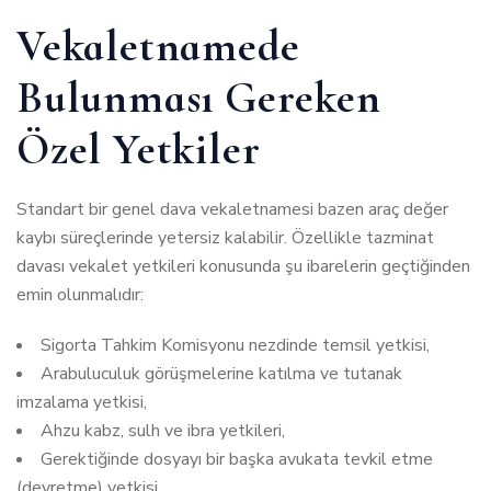
Vekaletnamede
Bulunması Gereken
Özel Yetkiler
Standart bir genel dava vekaletnamesi bazen araç değer
kaybı süreçlerinde yetersiz kalabilir. Özellikle
tazminat
davası vekalet yetkileri
konusunda şu ibarelerin geçtiğinden
emin olunmalıdır:
Sigorta Tahkim Komisyonu nezdinde temsil yetkisi,
Arabuluculuk görüşmelerine katılma ve tutanak
imzalama yetkisi,
Ahzu kabz, sulh ve ibra yetkileri,
Gerektiğinde dosyayı bir başka avukata tevkil etme
(devretme) yetkisi.