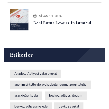
NISAN 18, 2026
Real Estate Lawyer In Istanbul
Etiketler
Anadolu Adliyesi yakın avukat
anonim şirketlerde avukat bulundurma zorunluluğu
araç değer kaybı
beykoz adliyesi iletişim
beykoz adliyesi nerede
beykoz avukat