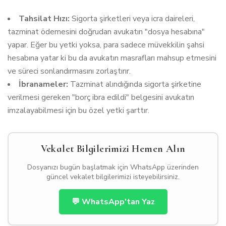
Tahsilat Hızı:
Sigorta şirketleri veya icra daireleri,
tazminat ödemesini doğrudan avukatın "dosya hesabına"
yapar. Eğer bu yetki yoksa, para sadece müvekkilin şahsi
hesabına yatar ki bu da avukatın masrafları mahsup etmesini
ve süreci sonlandırmasını zorlaştırır.
İbranameler:
Tazminat alındığında sigorta şirketine
verilmesi gereken "borç ibra edildi" belgesini avukatın
imzalayabilmesi için bu özel yetki şarttır.
Vekalet Bilgilerimizi Hemen Alın
Dosyanızı bugün başlatmak için WhatsApp üzerinden
güncel vekalet bilgilerimizi isteyebilirsiniz.
💬 WhatsApp'tan Yaz