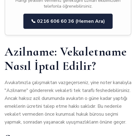
Hangi yetkileri vermeniz gerektiğini uzman ekibimizden
telefonla öğrenebilirsiniz.
📞 0216 606 60 36 (Hemen Ara)
Azilname: Vekaletname
Nasıl İptal Edilir?
Avukatınızla çalışmaktan vazgeçerseniz, yine noter kanalıyla
"Azilname" göndererek vekaleti tek taraflı feshedebilirsiniz.
Ancak haksız azil durumunda avukatın o güne kadar yaptığı
emeklerin ücretini talep etme hakkı saklıdır. Bu nedenle
vekalet vermeden önce
kurumsal hukuk bürosu
seçimi
yapmak, sonradan yaşanacak uyuşmazlıkların önüne geçer.