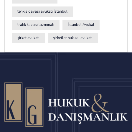
tenkis davası avukatı İstanbul
trafik kazası tazminatı
İstanbul Avukat
şirket avukatı
şirketler hukuku avukatı