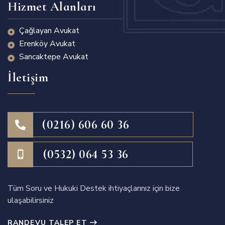
Hizmet Alanları
Çağlayan Avukat
Erenköy Avukat
Sancaktepe Avukat
İletişim
(0216) 606 60 36
(0532) 064 53 36
Tüm Soru ve Hukuki Destek ihtiyaçlarınız için bize
ulaşabilirsiniz
RANDEVU TALEP ET