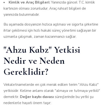
Kimlik ve Araç Bilgileri:
Yanınızda güncel T.C. kimlik
kartınızın olması zorunludur. Araç ruhsat bilgileri de
yanınızda bulunmalıdır.
Bu aşamada dosyanızın hızlıca açılması ve sigorta şirketine
ihtar çekilmesi için
hızlı hukuki süreç yönetimi
sağlayan bir
uzmanla çalışmak, zaman kazanmanızı sağlar.
"Ahzu Kabz" Yetkisi
Nedir ve Neden
Gereklidir?
Vekaletnamelerde en çok merak edilen terim "Ahzu Kabz"
yetkisidir. Kelime anlamı olarak "almaya ve tutmaya yetkili"
demektir.
Değer kaybı davası
süreçlerinde bu yetki şu
nedenlerle hayati önem taşır: