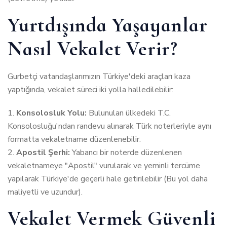
Yurtdışında Yaşayanlar
Nasıl Vekalet Verir?
Gurbetçi vatandaşlarımızın Türkiye'deki araçları kaza
yaptığında, vekalet süreci iki yolla halledilebilir:
Konsolosluk Yolu:
Bulunulan ülkedeki T.C.
Konsolosluğu'ndan randevu alınarak Türk noterleriyle aynı
formatta vekaletname düzenlenebilir.
Apostil Şerhi:
Yabancı bir noterde düzenlenen
vekaletnameye "Apostil" vurularak ve yeminli tercüme
yapılarak Türkiye'de geçerli hale getirilebilir (Bu yol daha
maliyetli ve uzundur).
Vekalet Vermek Güvenli