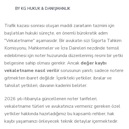
BY
KG HUKUK & DANIŞMANLIK
Trafik kazası sonrası oluşan maddi zararların tazmini için
başlatılan hukuki süreçte, en önemli bürokratik adım
"Vekaletname" aşamasıdır. Bir avukatın sizi Sigorta Tahkim
Komisyonu, Mahkemeler ve İcra Daireleri nezdinde temsil
edebilmesi için noter huzurunda düzenlenmiş resmi bir yetki
belgesine sahip olması gerekir. Ancak
değer kaybı
vekaletname nasıl verilir
sorusunun yanıtı, sadece notere
gitmekten ibaret değildir. İçerikteki yetkiler, ibralar ve
tahsilat yetkileri, davanın kaderini belirler.
2026 yılı itibarıyla güncellenen noter tarifeleri,
vekaletname türleri ve avukatınıza vermeniz gereken özel
yetkiler hakkında hazırladığımız bu kapsamlı rehber, hak
kaybı yaşamanızı önleyecek teknik detaylar içermektedir.