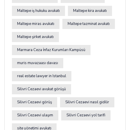
Maltepe iş hukuku avukatı
Maltepe kira avukatı
Maltepe miras avukatı
Maltepe tazminat avukatı
Maltepe şirket avukatı
Marmara Ceza İnfaz Kurumları Kampüsü
muris muvazaası davası
real estate lawyer in Istanbul
Silivri Cezaevi avukat görüşü
Silivri Cezaevi görüş
Silivri Cezaevi nasıl gidilir
Silivri Cezaevi ulaşım
Silivri Cezaevi yol tarifi
site yönetimi avukatı