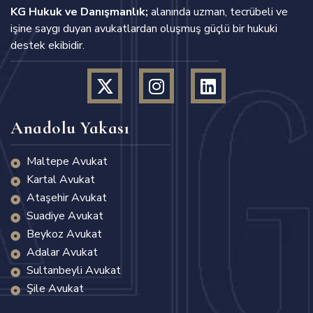
KG Hukuk ve Danışmanlık;
alanında uzman, tecrübeli ve
işine saygı duyan avukatlardan oluşmuş güçlü bir hukuki
destek ekibidir.
Anadolu Yakası
Maltepe Avukat
Kartal Avukat
Ataşehir Avukat
Suadiye Avukat
Beykoz Avukat
Adalar Avukat
Sultanbeyli Avukat
Şile Avukat