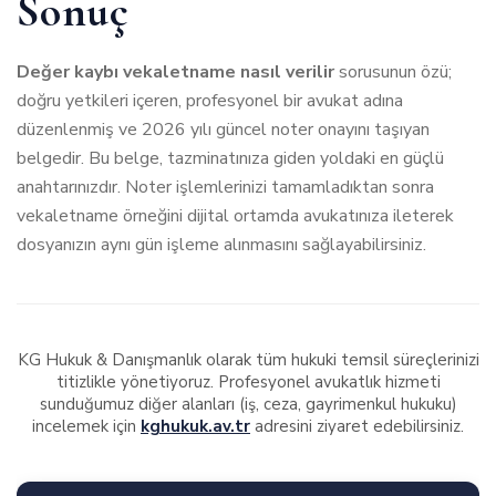
Sonuç
Değer kaybı vekaletname nasıl verilir
sorusunun özü;
doğru yetkileri içeren, profesyonel bir avukat adına
düzenlenmiş ve 2026 yılı güncel noter onayını taşıyan
belgedir. Bu belge, tazminatınıza giden yoldaki en güçlü
anahtarınızdır. Noter işlemlerinizi tamamladıktan sonra
vekaletname örneğini dijital ortamda avukatınıza ileterek
dosyanızın aynı gün işleme alınmasını sağlayabilirsiniz.
KG Hukuk & Danışmanlık olarak tüm hukuki temsil süreçlerinizi
titizlikle yönetiyoruz. Profesyonel avukatlık hizmeti
sunduğumuz diğer alanları (iş, ceza, gayrimenkul hukuku)
incelemek için
kghukuk.av.tr
adresini ziyaret edebilirsiniz.