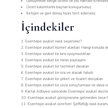
Görüşmede belge listesi ve yol haritası istersiniz
Ücret kalemlerini baştan konuşursunuz.
İletişim ve geri dönüş hızını test edersiniz.
İçindekiler
Esentepe avukat nasıl seçersiniz?
Esentepe avukat hizmet alanları: Hangi konuda de
Esentepe avukat ile kira uyuşmazlıkları
Esentepe avukat ile miras paylaşımı
Esentepe avukat ile tazminat davaları
Esentepe avukat ile icra ve alacak tahsili
Esentepe avukat ile şirket ve ticaret dosyaları
Esentepe avukat ile ceza soruşturması ve dava s
Kartal Adliyesi sürecinde Esentepe avukat deste
Esentepe avukat görüşmesine gelmeden önce ha
Esentepe avukat ücretleri: Şeffaflığı nasıl kurars