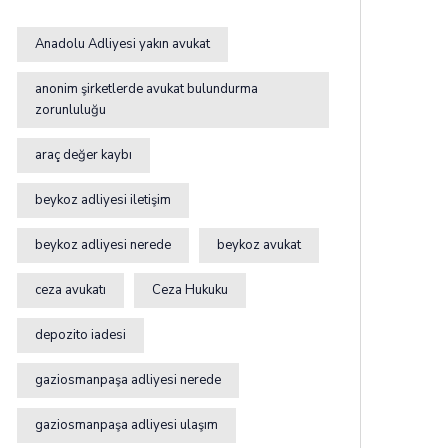
Anadolu Adliyesi yakın avukat
anonim şirketlerde avukat bulundurma
zorunluluğu
araç değer kaybı
beykoz adliyesi iletişim
beykoz adliyesi nerede
beykoz avukat
ceza avukatı
Ceza Hukuku
depozito iadesi
gaziosmanpaşa adliyesi nerede
gaziosmanpaşa adliyesi ulaşım