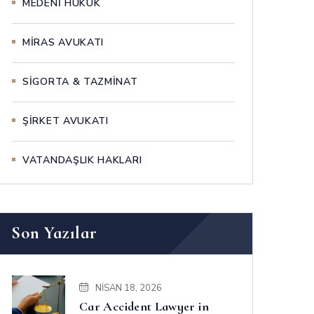
MEDENİ HUKUK
MİRAS AVUKATI
SİGORTA & TAZMİNAT
ŞİRKET AVUKATI
VATANDAŞLIK HAKLARI
Son Yazılar
NISAN 18, 2026
Car Accident Lawyer in