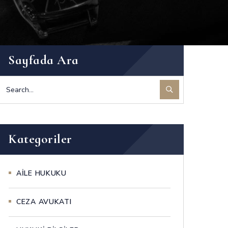
Sayfada Ara
Kategoriler
AİLE HUKUKU
CEZA AVUKATI