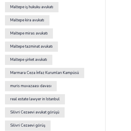
Maltepe iş hukuku avukatı
Maltepe kira avukatı
Maltepe miras avukatı
Maltepe tazminat avukatı
Maltepe şirket avukatı
Marmara Ceza İnfaz Kurumları Kampüsü
muris muvazaası davası
real estate lawyer in Istanbul
Silivri Cezaevi avukat görüşü
Silivri Cezaevi görüş