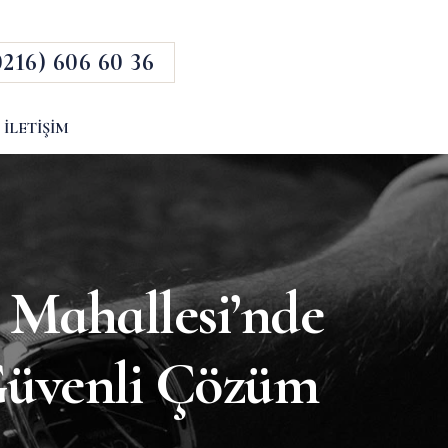
0216) 606 60 36
İLETIŞIM
 Mahallesi’nde
Güvenli Çözüm