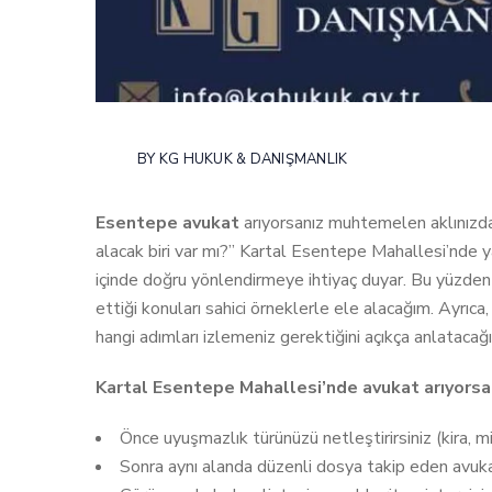
BY
KG HUKUK & DANIŞMANLIK
Esentepe avukat
arıyorsanız muhtemelen aklınızda 
alacak biri var mı?” Kartal Esentepe Mahallesi’nde y
içinde doğru yönlendirmeye ihtiyaç duyar. Bu yüzden
ettiği konuları sahici örneklerle ele alacağım. Ayrı
hangi adımları izlemeniz gerektiğini açıkça anlatacağ
Kartal Esentepe Mahallesi’nde avukat arıyorsa
Önce uyuşmazlık türünüzü netleştirirsiniz (kira, mir
Sonra aynı alanda düzenli dosya takip eden avukat