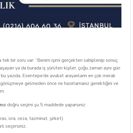
tek bir soru var: “Benim işimi gerçekten sahiplenip sonuç
aşayan ya da burada iş yürüten kişiler, çoğu zaman aynı gün
 bu yazıda, Esentepe’de avukat arayanların en çok merak
ca, görüşmeye gelmeden önce ne hazırlamanız gerektiğini ve
ım.
nız
doğru seçimi şu 5 maddede yaparsınız:
as, icra, ceza, tazminat, şirket).
ı seçersiniz.