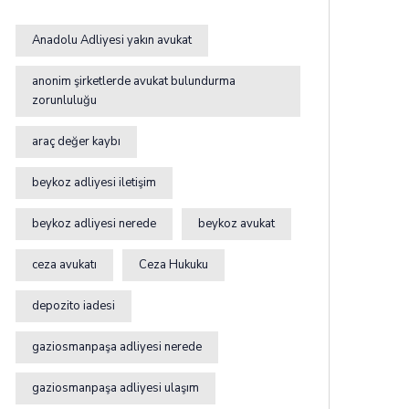
Anadolu Adliyesi yakın avukat
anonim şirketlerde avukat bulundurma
zorunluluğu
araç değer kaybı
beykoz adliyesi iletişim
beykoz adliyesi nerede
beykoz avukat
ceza avukatı
Ceza Hukuku
depozito iadesi
gaziosmanpaşa adliyesi nerede
gaziosmanpaşa adliyesi ulaşım