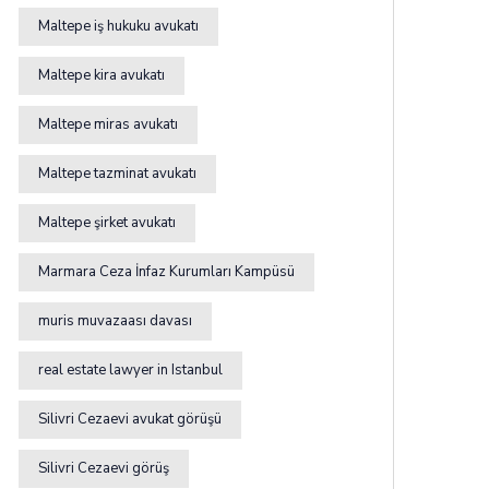
Maltepe iş hukuku avukatı
Maltepe kira avukatı
Maltepe miras avukatı
Maltepe tazminat avukatı
Maltepe şirket avukatı
Marmara Ceza İnfaz Kurumları Kampüsü
muris muvazaası davası
real estate lawyer in Istanbul
Silivri Cezaevi avukat görüşü
Silivri Cezaevi görüş