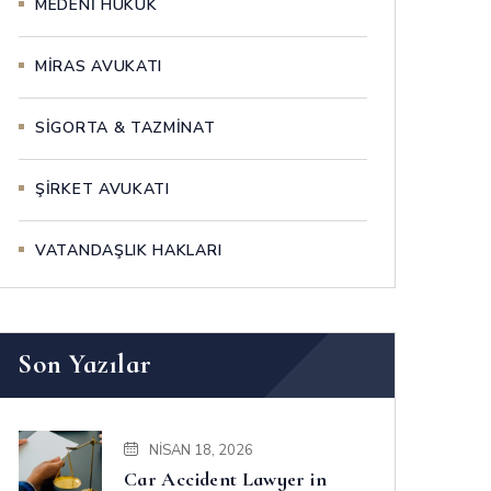
MEDENİ HUKUK
MİRAS AVUKATI
SİGORTA & TAZMİNAT
ŞİRKET AVUKATI
VATANDAŞLIK HAKLARI
Son Yazılar
NISAN 18, 2026
Car Accident Lawyer in