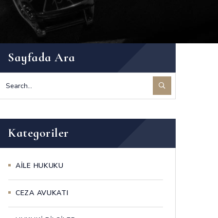
Sayfada Ara
Kategoriler
AİLE HUKUKU
CEZA AVUKATI