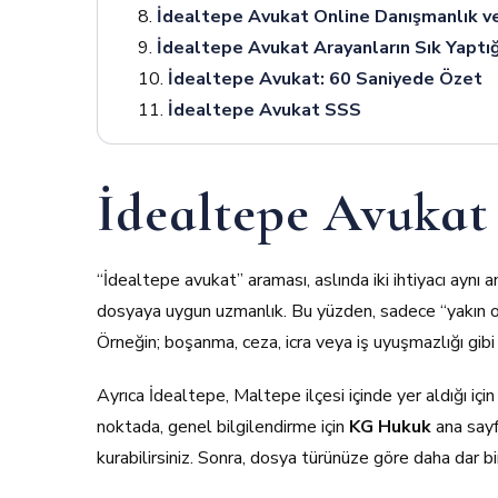
İdealtepe Avukat Online Danışmanlık v
İdealtepe Avukat Arayanların Sık Yaptığ
İdealtepe Avukat: 60 Saniyede Özet
İdealtepe Avukat SSS
İdealtepe Avukat
“İdealtepe avukat” araması, aslında iki ihtiyacı aynı a
dosyaya uygun uzmanlık. Bu yüzden, sadece “yakın 
Örneğin; boşanma, ceza, icra veya iş uyuşmazlığı gibi al
Ayrıca İdealtepe, Maltepe ilçesi içinde yer aldığı içi
noktada, genel bilgilendirme için
KG Hukuk
ana sayf
kurabilirsiniz. Sonra, dosya türünüze göre daha dar b