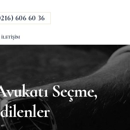
0216) 606 60 36
İLETIŞIM
Avukatı Seçme,
dilenler