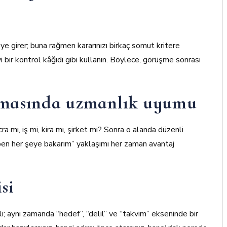
e girer; buna rağmen kararınızı birkaç somut kritere
i bir kontrol kâğıdı gibi kullanın. Böylece, görüşme sonrası
ramasında uzmanlık uyumu
cra mı, iş mi, kira mı, şirket mi? Sonra o alanda düzenli
 “ben her şeye bakarım” yaklaşımı her zaman avantaj
si
 aynı zamanda “hedef”, “delil” ve “takvim” ekseninde bir