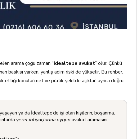
 gelen arama çoğu zaman “
idealtepe avukat
” olur. Çünkü
zaman baskısı varken, yanlış adım riski de yükselir. Bu rehber,
ettiği konuları net ve pratik şekilde açıklar; ayrıca doğru
yaşayan ya da İdealtepe’de işi olan kişilerin; boşanma,
alanlarda
yerel ihtiyaçlarına uygun
avukat aramasını