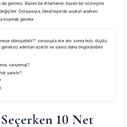
 da gelmez. Bazen bir ihtarname, bazen bir sözleşme
 değiştirir. Dolayısıyla, İdealtepe’de avukat ararken
şa koymak gerekir.
eye dönüşebilir?” sorusuyla ele alır; sonra hızlı, ölçülü
 gereksiz adımları azaltır ve süreci daha öngörülebilir
unma, savunma)?
isk yaratır?
?
?
 Seçerken 10 Net