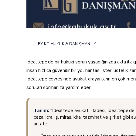
BY
KG HUKUK & DANIŞMANLIK
İdealtepe’de bir hukuki sorun yaşadığınızda akla ilk
insan hızlıca güvenilir bir yol haritası ister; üstelik 
İdealtepe çevresinde avukat arayanların en çok merak 
soruları sormanıza yardım eder.
Tanım:
“İdealtepe avukat” ifadesi, İdealtepe’de 
ceza, icra, iş, miras, kira, tazminat ve şirket gibi 
anlatır.