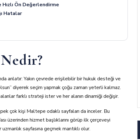
e Hızlı Ön Değerlendirme
ı Hatalar
 Nedir?
nda anlatır: Yakın çevrede erişilebilir bir hukuk desteği ve
olsun” diyerek seçim yapmak çoğu zaman yeterli kalmaz.
anlar farklı strateji ister ve her alanın dinamiği değişir.
n pek çok kişi Maltepe odaklı sayfaları da inceler. Bu
ası üzerinden hizmet başlıklarını görüp ilk çerçeveyi
ir uzmanlık sayfasına geçmek mantıklı olur.