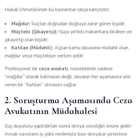
Hukuk literatüründe bu kavramlar sıkça karıştırılır:
Mağdur:
Suçtan doğrudan doğruya zarar gören kişidir.
Müşteki (Şikayetçi):
Suçu yetkili makamlara bildiren ve
şikayetçi olan kişidir.
Katılan (Müdahil):
Açılan kamu davasına müdahil olan
mağdur veya müştekiye verilen addır.
Profesyonel bir
ceza avukatı
, müvekkilinin sadece
“mağdur” olarak kalmasını değil, davanın her aşamasına yön
veren bir “Katılan” olmasını sağlar.
2. Soruşturma Aşamasında Ceza
Avukatının Müdahalesi
Suç duyurusu yapıldıktan sonra dosya savcılığın önüne gider.
Ancak savcıların iş yükü nedeniyle bazı dosyalar yeterince