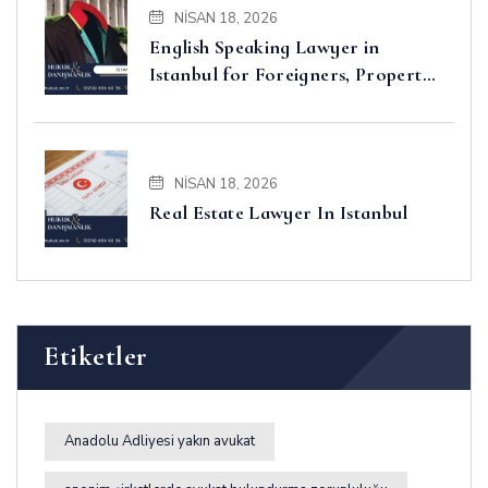
NISAN 18, 2026
English Speaking Lawyer in
Istanbul for Foreigners, Property,
Business and Disputes
NISAN 18, 2026
Real Estate Lawyer In Istanbul
Etiketler
Anadolu Adliyesi yakın avukat