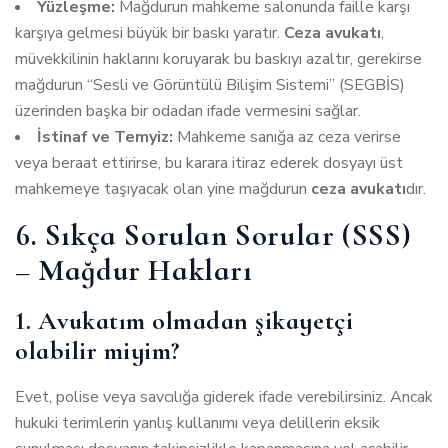
Yüzleşme:
Mağdurun mahkeme salonunda faille karşı
karşıya gelmesi büyük bir baskı yaratır.
Ceza avukatı
,
müvekkilinin haklarını koruyarak bu baskıyı azaltır, gerekirse
mağdurun “Sesli ve Görüntülü Bilişim Sistemi” (SEGBİS)
üzerinden başka bir odadan ifade vermesini sağlar.
İstinaf ve Temyiz:
Mahkeme sanığa az ceza verirse
veya beraat ettirirse, bu karara itiraz ederek dosyayı üst
mahkemeye taşıyacak olan yine mağdurun
ceza avukatı
dır.
6. Sıkça Sorulan Sorular (SSS)
– Mağdur Hakları
1. Avukatım olmadan şikayetçi
olabilir miyim?
Evet, polise veya savcılığa giderek ifade verebilirsiniz. Ancak
hukuki terimlerin yanlış kullanımı veya delillerin eksik