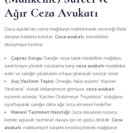
Ağır Ceza Avukatı
Dava açıldıktan sonra mağdurun mahkemede vereceği ifade,
davanın kaderini belirler.
Ceza avukatı
, müvekkilini
duruşmaya hazırlar:
Çapraz Sorgu:
Sanığın veya sanık müdafiinin mağduru
yanıltmaya yönelik sorularına karşı
ceza avukatı
müdahale
eder ve sanığın yalanlarını ortaya çıkaracak sorular sorar.
Suç Vasfının Tayini:
Örneğin; failin eylemi “Kasten
Yaralama” olarak iddianameye girmişse,
ceza avukatı
eylemin aslında “Kasten Öldürmeye Teşebbüs” olduğunu
ispatlayarak sanığın daha ağır ceza almasını hedefler.
Manevi Tazminat Hazırlığı:
Ceza davasının sonucu,
ileride açılacak tazminat davası için en güçlü delildir.
Ceza
avukatı
, mahkumiyet kararını kesinleştirerek mağdurun