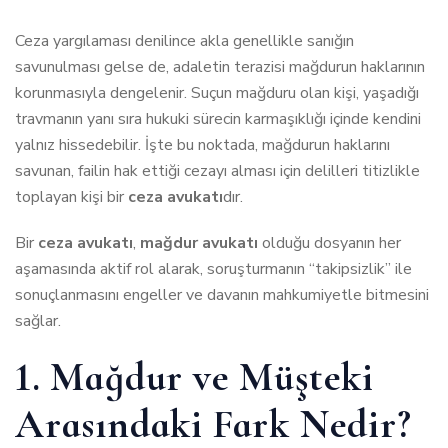
Ceza yargılaması denilince akla genellikle sanığın
savunulması gelse de, adaletin terazisi mağdurun haklarının
korunmasıyla dengelenir. Suçun mağduru olan kişi, yaşadığı
travmanın yanı sıra hukuki sürecin karmaşıklığı içinde kendini
yalnız hissedebilir. İşte bu noktada, mağdurun haklarını
savunan, failin hak ettiği cezayı alması için delilleri titizlikle
toplayan kişi bir
ceza avukatı
dır.
Bir
ceza avukatı
,
mağdur avukatı
olduğu dosyanın her
aşamasında aktif rol alarak, soruşturmanın “takipsizlik” ile
sonuçlanmasını engeller ve davanın mahkumiyetle bitmesini
sağlar.
1. Mağdur ve Müşteki
Arasındaki Fark Nedir?