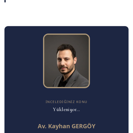
İNCELEDIĞINIZ KONU
Yükleniyor...
Av. Kayhan GERGÖY