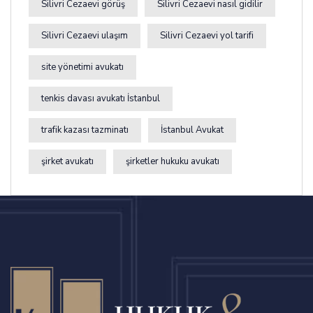
Silivri Cezaevi görüş
Silivri Cezaevi nasıl gidilir
Silivri Cezaevi ulaşım
Silivri Cezaevi yol tarifi
site yönetimi avukatı
tenkis davası avukatı İstanbul
trafik kazası tazminatı
İstanbul Avukat
şirket avukatı
şirketler hukuku avukatı