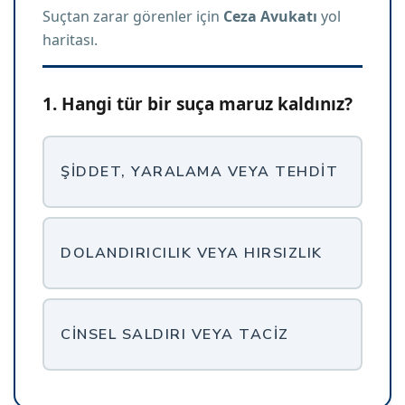
Suçtan zarar görenler için
Ceza Avukatı
yol
haritası.
1. Hangi tür bir suça maruz kaldınız?
ŞIDDET, YARALAMA VEYA TEHDIT
DOLANDIRICILIK VEYA HIRSIZLIK
CINSEL SALDIRI VEYA TACIZ