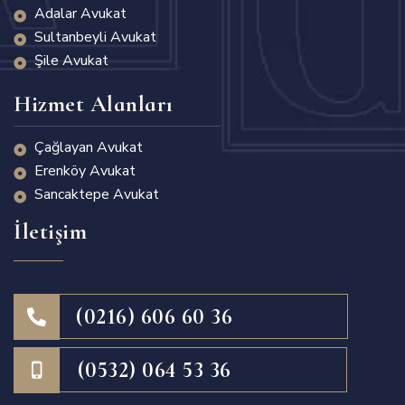
Adalar Avukat
Sultanbeyli Avukat
Şile Avukat
Hizmet Alanları
Çağlayan Avukat
Erenköy Avukat
Sancaktepe Avukat
İletişim
(0216) 606 60 36
(0532) 064 53 36