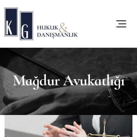
content
Mağdur Avukatlığı