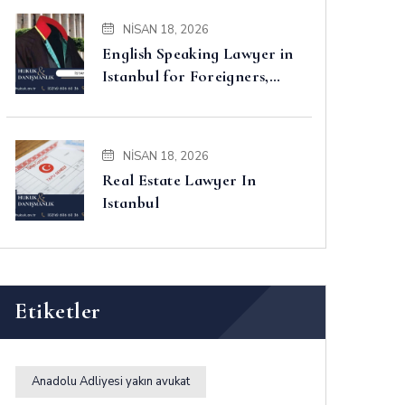
NISAN 18, 2026
English Speaking Lawyer in
Istanbul for Foreigners,
Property, Business and
Disputes
NISAN 18, 2026
Real Estate Lawyer In
Istanbul
Etiketler
Anadolu Adliyesi yakın avukat