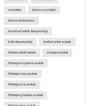
icra takibi
ilamsız icra takibi
itirazın kaldırılması
kurumsal hukuk danışmanlığı
kvkk danışmanlığı
limited şirket avukatı
limited şirket hukuku
maltepe avukat
Maltepe boşanma avukatı
Maltepe ceza avukatı
Maltepe icra avukatı
Maltepe iş hukuku avukatı
Maltepe kira avukatı