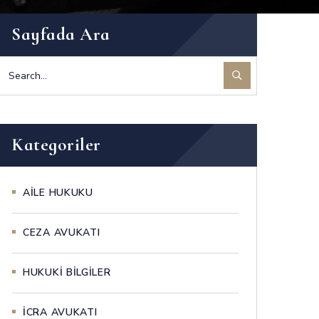
Sayfada Ara
Kategoriler
AİLE HUKUKU
CEZA AVUKATI
HUKUKİ BİLGİLER
İCRA AVUKATI