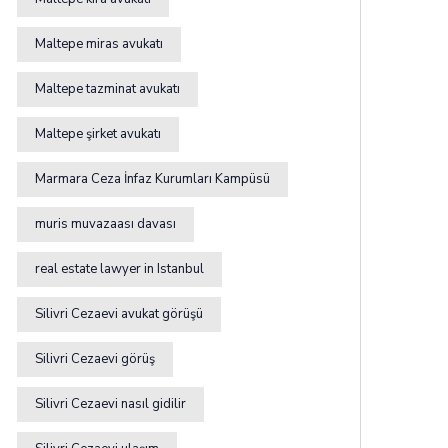
Maltepe miras avukatı
Maltepe tazminat avukatı
Maltepe şirket avukatı
Marmara Ceza İnfaz Kurumları Kampüsü
muris muvazaası davası
real estate lawyer in Istanbul
Silivri Cezaevi avukat görüşü
Silivri Cezaevi görüş
Silivri Cezaevi nasıl gidilir