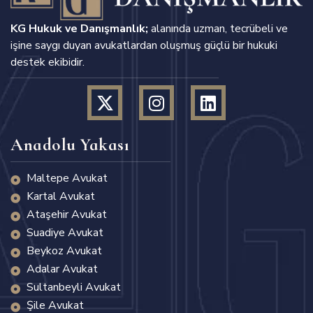
KG Hukuk ve Danışmanlık;
alanında uzman, tecrübeli ve
işine saygı duyan avukatlardan oluşmuş güçlü bir hukuki
destek ekibidir.
Anadolu Yakası
Maltepe Avukat
Kartal Avukat
Ataşehir Avukat
Suadiye Avukat
Beykoz Avukat
Adalar Avukat
Sultanbeyli Avukat
Şile Avukat