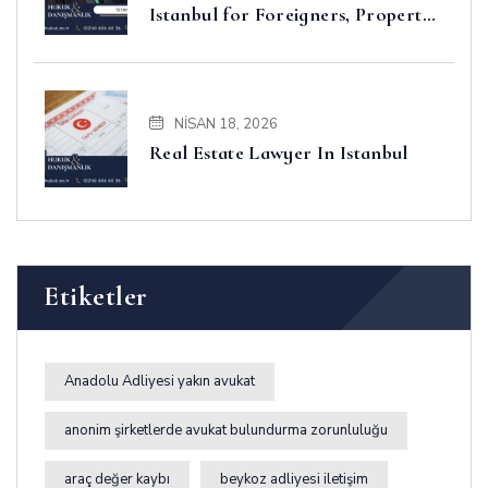
Istanbul for Foreigners, Property,
Business and Disputes
NISAN 18, 2026
Real Estate Lawyer In Istanbul
Etiketler
Anadolu Adliyesi yakın avukat
anonim şirketlerde avukat bulundurma zorunluluğu
araç değer kaybı
beykoz adliyesi iletişim