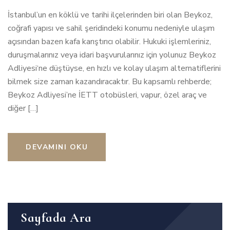
İstanbul’un en köklü ve tarihi ilçelerinden biri olan Beykoz,
coğrafi yapısı ve sahil şeridindeki konumu nedeniyle ulaşım
açısından bazen kafa karıştırıcı olabilir. Hukuki işlemleriniz,
duruşmalarınız veya idari başvurularınız için yolunuz Beykoz
Adliyesi‘ne düştüyse, en hızlı ve kolay ulaşım alternatiflerini
bilmek size zaman kazandıracaktır. Bu kapsamlı rehberde;
Beykoz Adliyesi’ne İETT otobüsleri, vapur, özel araç ve
diğer […]
DEVAMINI OKU
Sayfada Ara