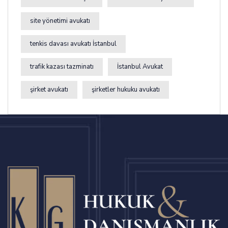
site yönetimi avukatı
tenkis davası avukatı İstanbul
trafik kazası tazminatı
İstanbul Avukat
şirket avukatı
şirketler hukuku avukatı