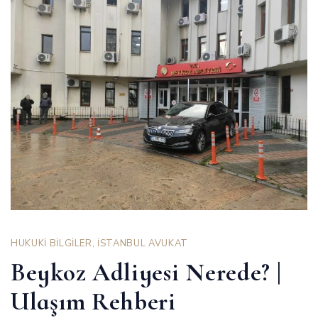
HUKUKİ BİLGİLER
,
İSTANBUL AVUKAT
Beykoz Adliyesi Nerede? |
Ulaşım Rehberi