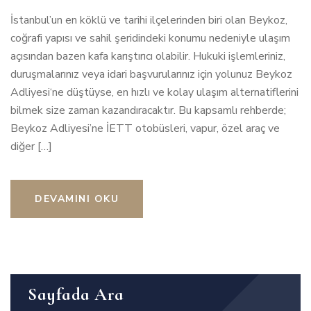
İstanbul’un en köklü ve tarihi ilçelerinden biri olan Beykoz,
coğrafi yapısı ve sahil şeridindeki konumu nedeniyle ulaşım
açısından bazen kafa karıştırıcı olabilir. Hukuki işlemleriniz,
duruşmalarınız veya idari başvurularınız için yolunuz Beykoz
Adliyesi‘ne düştüyse, en hızlı ve kolay ulaşım alternatiflerini
bilmek size zaman kazandıracaktır. Bu kapsamlı rehberde;
Beykoz Adliyesi’ne İETT otobüsleri, vapur, özel araç ve
diğer […]
DEVAMINI OKU
Sayfada Ara