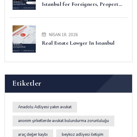
Istanbul for Foreigners, Property,
Business and Disputes
NISAN 18, 2026
Real Estate Lawyer In Istanbul
Etiketler
Anadolu Adliyesi yakın avukat
anonim şirketlerde avukat bulundurma zorunluluğu
araç değer kaybı
beykoz adliyesi iletişim