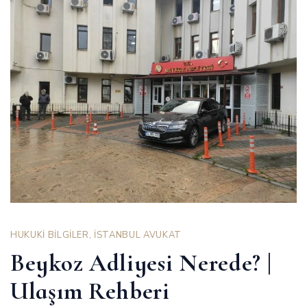
HUKUKİ BİLGİLER
,
İSTANBUL AVUKAT
Beykoz Adliyesi Nerede? |
Ulaşım Rehberi