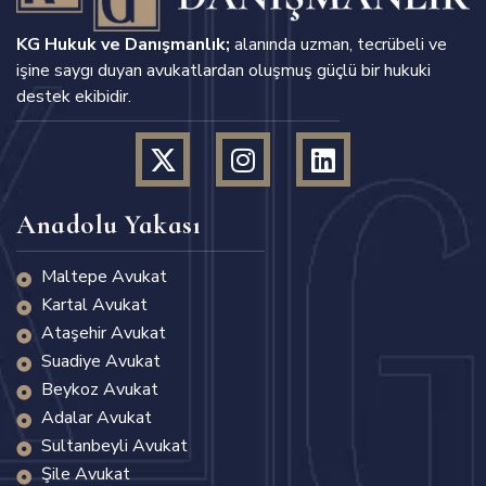
KG Hukuk ve Danışmanlık;
alanında uzman, tecrübeli ve
işine saygı duyan avukatlardan oluşmuş güçlü bir hukuki
destek ekibidir.
Anadolu Yakası
Maltepe Avukat
Kartal Avukat
Ataşehir Avukat
Suadiye Avukat
Beykoz Avukat
Adalar Avukat
Sultanbeyli Avukat
Şile Avukat