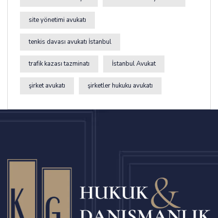
site yönetimi avukatı
tenkis davası avukatı İstanbul
trafik kazası tazminatı
İstanbul Avukat
şirket avukatı
şirketler hukuku avukatı