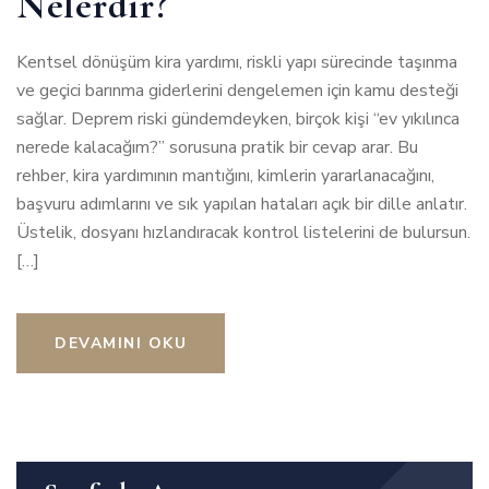
Nelerdir?
Kentsel dönüşüm kira yardımı, riskli yapı sürecinde taşınma
ve geçici barınma giderlerini dengelemen için kamu desteği
sağlar. Deprem riski gündemdeyken, birçok kişi “ev yıkılınca
nerede kalacağım?” sorusuna pratik bir cevap arar. Bu
rehber, kira yardımının mantığını, kimlerin yararlanacağını,
başvuru adımlarını ve sık yapılan hataları açık bir dille anlatır.
Üstelik, dosyanı hızlandıracak kontrol listelerini de bulursun.
[…]
DEVAMINI OKU