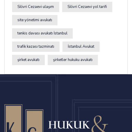
Silivri Cezaevi ulaşım
Silivri Cezaevi yol tarifi
site yönetimi avukatı
tenkis davası avukatı İstanbul
trafik kazası tazminatı
İstanbul Avukat
şirket avukatı
şirketler hukuku avukatı