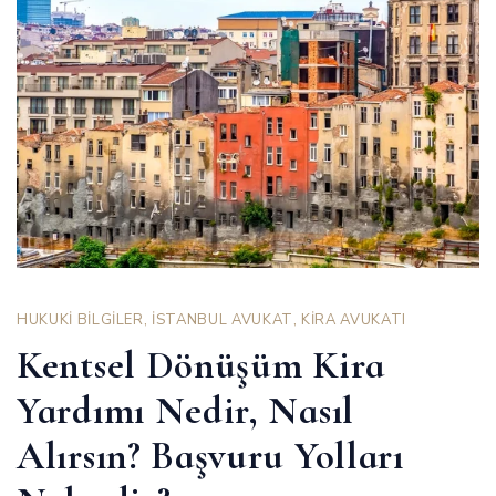
HUKUKİ BİLGİLER
,
İSTANBUL AVUKAT
,
KİRA AVUKATI
Kentsel Dönüşüm Kira
Yardımı Nedir, Nasıl
Alırsın? Başvuru Yolları