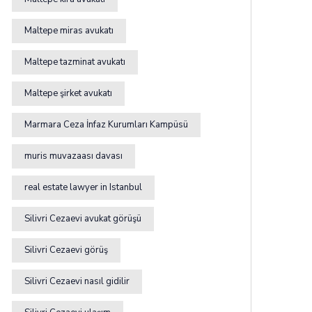
Maltepe miras avukatı
Maltepe tazminat avukatı
Maltepe şirket avukatı
Marmara Ceza İnfaz Kurumları Kampüsü
muris muvazaası davası
real estate lawyer in Istanbul
Silivri Cezaevi avukat görüşü
Silivri Cezaevi görüş
Silivri Cezaevi nasıl gidilir