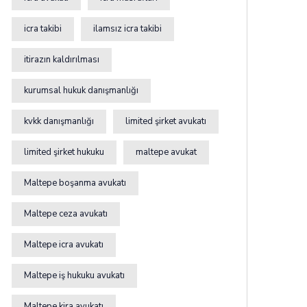
icra takibi
ilamsız icra takibi
itirazın kaldırılması
kurumsal hukuk danışmanlığı
kvkk danışmanlığı
limited şirket avukatı
limited şirket hukuku
maltepe avukat
Maltepe boşanma avukatı
Maltepe ceza avukatı
Maltepe icra avukatı
Maltepe iş hukuku avukatı
Maltepe kira avukatı