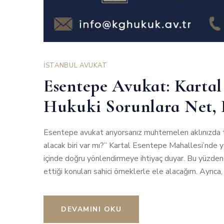
İSTANBUL AVUKAT
Esentepe Avukat: Kartal
Hukuki Sorunlara Net, 
Esentepe avukat arıyorsanız muhtemelen aklınızda te
alacak biri var mı?” Kartal Esentepe Mahallesi’nde y
içinde doğru yönlendirmeye ihtiyaç duyar. Bu yüzden
ettiği konuları sahici örneklerle ele alacağım. Ayrıc
DEVAMINI OKU