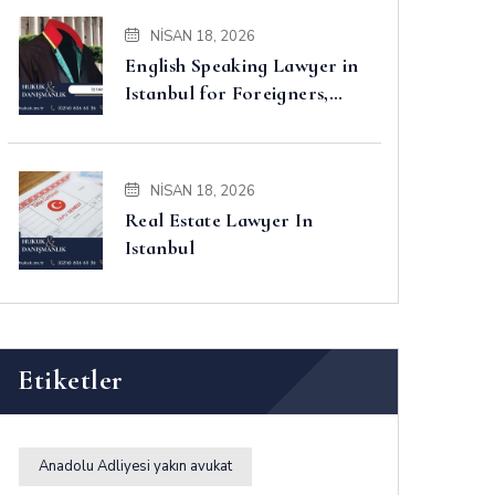
NISAN 18, 2026
English Speaking Lawyer in
Istanbul for Foreigners,
Property, Business and
Disputes
NISAN 18, 2026
Real Estate Lawyer In
Istanbul
Etiketler
Anadolu Adliyesi yakın avukat