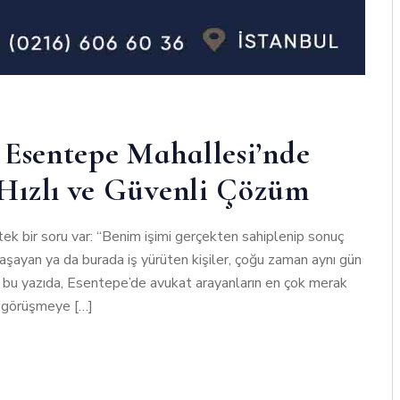
 Esentepe Mahallesi’nde
Hızlı ve Güvenli Çözüm
k bir soru var: “Benim işimi gerçekten sahiplenip sonuç
aşayan ya da burada iş yürüten kişiler, çoğu zaman aynı gün
 bu yazıda, Esentepe’de avukat arayanların en çok merak
a, görüşmeye […]