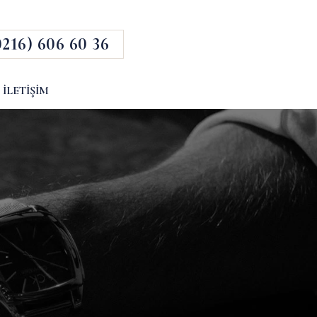
0216) 606 60 36
İLETIŞIM