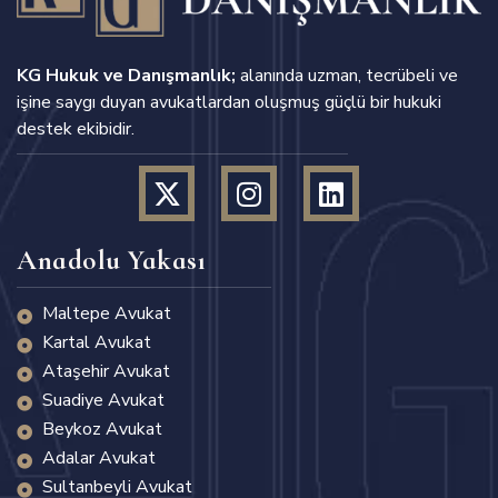
KG Hukuk ve Danışmanlık;
alanında uzman, tecrübeli ve
işine saygı duyan avukatlardan oluşmuş güçlü bir hukuki
destek ekibidir.
Anadolu Yakası
Maltepe Avukat
Kartal Avukat
Ataşehir Avukat
Suadiye Avukat
Beykoz Avukat
Adalar Avukat
Sultanbeyli Avukat