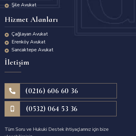
Şile Avukat
Hizmet Alanları
Çağlayan Avukat
Erenköy Avukat
Sancaktepe Avukat
İletişim
(0216) 606 60 36
(0532) 064 53 36
Tüm Soru ve Hukuki Destek ihtiyaçlarınız için bize