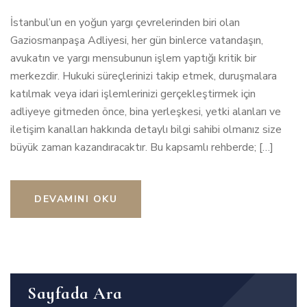
İstanbul’un en yoğun yargı çevrelerinden biri olan
Gaziosmanpaşa Adliyesi, her gün binlerce vatandaşın,
avukatın ve yargı mensubunun işlem yaptığı kritik bir
merkezdir. Hukuki süreçlerinizi takip etmek, duruşmalara
katılmak veya idari işlemlerinizi gerçekleştirmek için
adliyeye gitmeden önce, bina yerleşkesi, yetki alanları ve
iletişim kanalları hakkında detaylı bilgi sahibi olmanız size
büyük zaman kazandıracaktır. Bu kapsamlı rehberde; […]
DEVAMINI OKU
Sayfada Ara