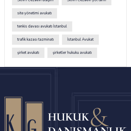
site yönetimi avukatı
tenkis davası avukatı İstanbul
trafik kazası tazminatı
İstanbul Avukat
şirket avukatı
şirketler hukuku avukatı