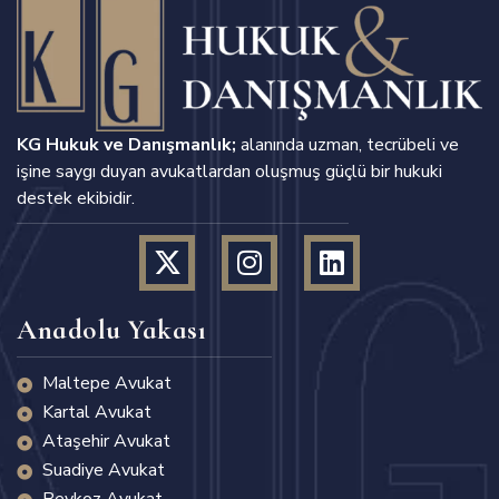
KG Hukuk ve Danışmanlık;
alanında uzman, tecrübeli ve
işine saygı duyan avukatlardan oluşmuş güçlü bir hukuki
destek ekibidir.
Anadolu Yakası
Maltepe Avukat
Kartal Avukat
Ataşehir Avukat
Suadiye Avukat
Beykoz Avukat