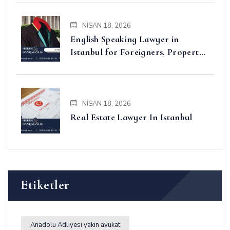
NISAN 18, 2026
English Speaking Lawyer in
Istanbul for Foreigners, Property,
Business and Disputes
NISAN 18, 2026
Real Estate Lawyer In Istanbul
Etiketler
Anadolu Adliyesi yakın avukat