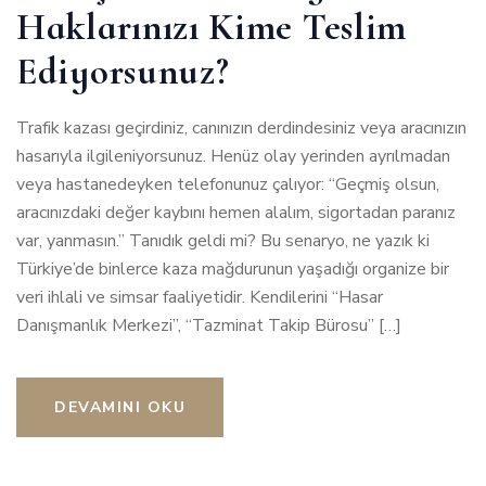
Haklarınızı Kime Teslim
Ediyorsunuz?
Trafik kazası geçirdiniz, canınızın derdindesiniz veya aracınızın
hasarıyla ilgileniyorsunuz. Henüz olay yerinden ayrılmadan
veya hastanedeyken telefonunuz çalıyor: “Geçmiş olsun,
aracınızdaki değer kaybını hemen alalım, sigortadan paranız
var, yanmasın.” Tanıdık geldi mi? Bu senaryo, ne yazık ki
Türkiye’de binlerce kaza mağdurunun yaşadığı organize bir
veri ihlali ve simsar faaliyetidir. Kendilerini “Hasar
Danışmanlık Merkezi”, “Tazminat Takip Bürosu” […]
DEVAMINI OKU