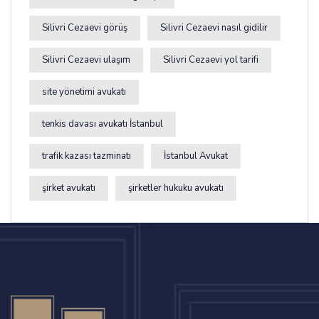
Silivri Cezaevi görüş
Silivri Cezaevi nasıl gidilir
Silivri Cezaevi ulaşım
Silivri Cezaevi yol tarifi
site yönetimi avukatı
tenkis davası avukatı İstanbul
trafik kazası tazminatı
İstanbul Avukat
şirket avukatı
şirketler hukuku avukatı