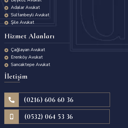
Adalar Avukat
Sultanbeyli Avukat
Şile Avukat
Hizmet Alanları
Çağlayan Avukat
Erenköy Avukat
Sancaktepe Avukat
İletişim
(0216) 606 60 36
(0532) 064 53 36