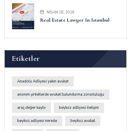
NISAN 18, 2026
Real Estate Lawyer In Istanbul
Etiketler
Anadolu Adliyesi yakın avukat
anonim şirketlerde avukat bulundurma zorunluluğu
araç değer kaybı
beykoz adliyesi iletişim
beykoz adliyesi nerede
beykoz avukat