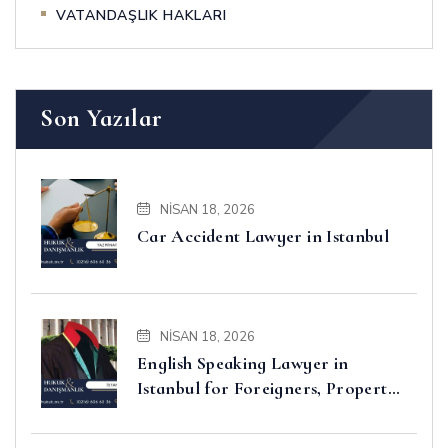
VATANDAŞLIK HAKLARI
Son Yazılar
NISAN 18, 2026
Car Accident Lawyer in Istanbul
NISAN 18, 2026
English Speaking Lawyer in
Istanbul for Foreigners, Property,
Business and Disputes