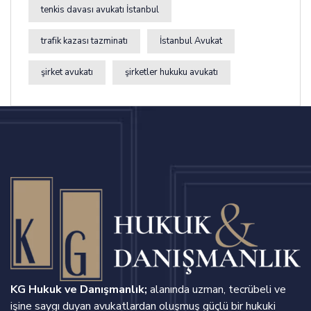
tenkis davası avukatı İstanbul
trafik kazası tazminatı
İstanbul Avukat
şirket avukatı
şirketler hukuku avukatı
KG Hukuk ve Danışmanlık;
alanında uzman, tecrübeli ve
işine saygı duyan avukatlardan oluşmuş güçlü bir hukuki