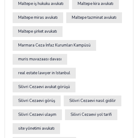
Maltepe iş hukuku avukatı
Maltepe kira avukatı
Maltepe miras avukatı
Maltepe tazminat avukatı
Maltepe şirket avukatı
Marmara Ceza İnfaz Kurumları Kampüsü
muris muvazaası davası
real estate lawyer in Istanbul
Silivri Cezaevi avukat görüşü
Silivri Cezaevi görüş
Silivri Cezaevi nasıl gidilir
Silivri Cezaevi ulaşım
Silivri Cezaevi yol tarifi
site yönetimi avukatı