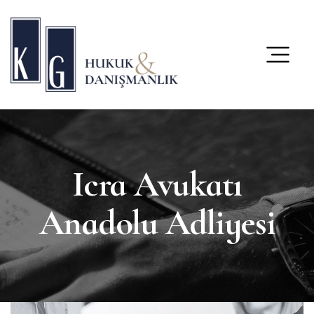
content
Icra Avukatı
Anadolu Adliyesi