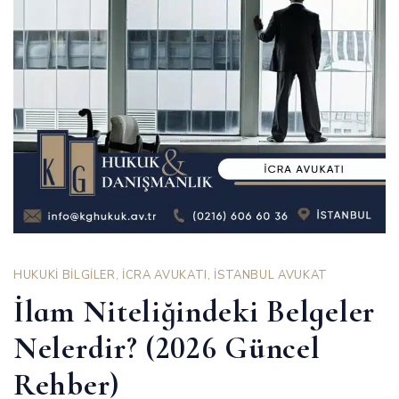
HUKUKİ BİLGİLER
,
İCRA AVUKATI
,
İSTANBUL AVUKAT
İlam Niteliğindeki Belgeler
Nelerdir? (2026 Güncel
Rehber)