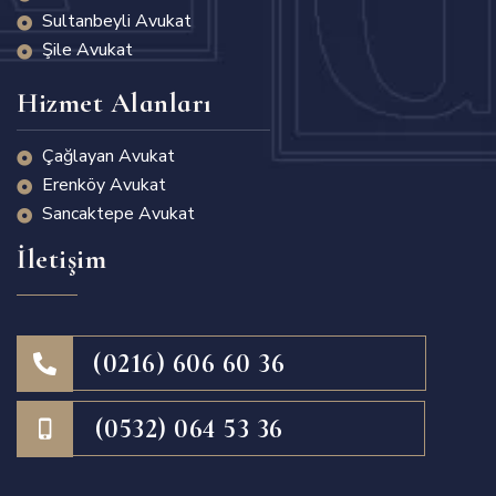
Sultanbeyli Avukat
Şile Avukat
Hizmet Alanları
Çağlayan Avukat
Erenköy Avukat
Sancaktepe Avukat
İletişim
(0216) 606 60 36
(0532) 064 53 36