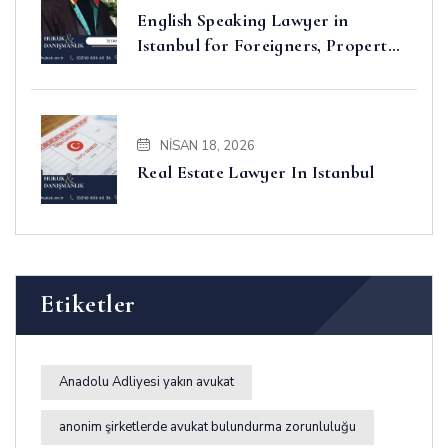
English Speaking Lawyer in
Istanbul for Foreigners, Property,
Business and Disputes
NISAN 18, 2026
Real Estate Lawyer In Istanbul
Etiketler
Anadolu Adliyesi yakın avukat
anonim şirketlerde avukat bulundurma zorunluluğu