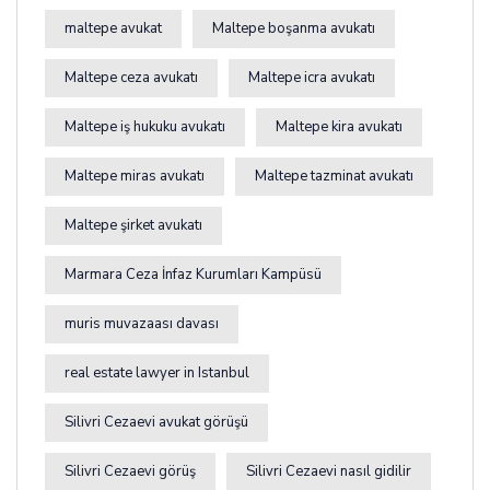
maltepe avukat
Maltepe boşanma avukatı
Maltepe ceza avukatı
Maltepe icra avukatı
Maltepe iş hukuku avukatı
Maltepe kira avukatı
Maltepe miras avukatı
Maltepe tazminat avukatı
Maltepe şirket avukatı
Marmara Ceza İnfaz Kurumları Kampüsü
muris muvazaası davası
real estate lawyer in Istanbul
Silivri Cezaevi avukat görüşü
Silivri Cezaevi görüş
Silivri Cezaevi nasıl gidilir