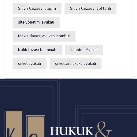
Silivri Cezaevi ulaşım
Silivri Cezaevi yol tarifi
site yönetimi avukatı
tenkis davası avukatı İstanbul
trafik kazası tazminatı
İstanbul Avukat
şirket avukatı
şirketler hukuku avukatı