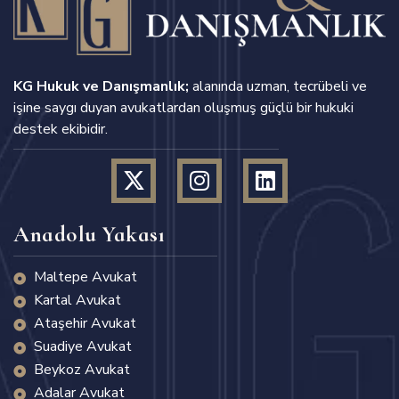
KG Hukuk ve Danışmanlık;
alanında uzman, tecrübeli ve
işine saygı duyan avukatlardan oluşmuş güçlü bir hukuki
destek ekibidir.
Anadolu Yakası
Maltepe Avukat
Kartal Avukat
Ataşehir Avukat
Suadiye Avukat
Beykoz Avukat
Adalar Avukat