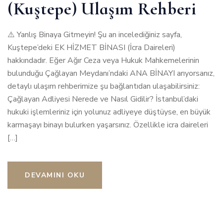
(Kuştepe) Ulaşım Rehberi
⚠️ Yanlış Binaya Gitmeyin! Şu an incelediğiniz sayfa,
Kuştepe’deki EK HİZMET BİNASI (İcra Daireleri)
hakkındadır. Eğer Ağır Ceza veya Hukuk Mahkemelerinin
bulunduğu Çağlayan Meydanı’ndaki ANA BİNAYI arıyorsanız,
detaylı ulaşım rehberimize şu bağlantıdan ulaşabilirsiniz:
Çağlayan Adliyesi Nerede ve Nasıl Gidilir? İstanbul’daki
hukuki işlemleriniz için yolunuz adliyeye düştüyse, en büyük
karmaşayı binayı bulurken yaşarsınız. Özellikle icra daireleri
[…]
DEVAMINI OKU