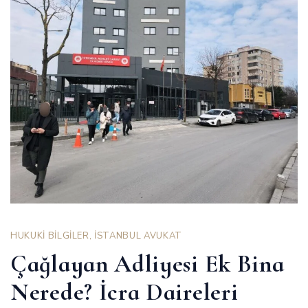
HUKUKİ BİLGİLER
,
İSTANBUL AVUKAT
Çağlayan Adliyesi Ek Bina
Nerede? İcra Daireleri