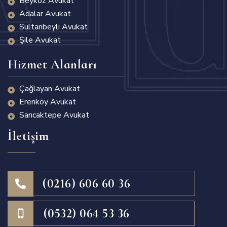
Beykoz Avukat
Adalar Avukat
Sultanbeyli Avukat
Şile Avukat
Hizmet Alanları
Çağlayan Avukat
Erenköy Avukat
Sancaktepe Avukat
İletişim
(0216) 606 60 36
(0532) 064 53 36