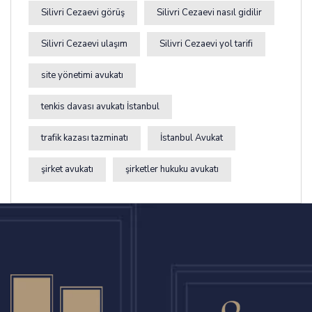
Silivri Cezaevi görüş
Silivri Cezaevi nasıl gidilir
Silivri Cezaevi ulaşım
Silivri Cezaevi yol tarifi
site yönetimi avukatı
tenkis davası avukatı İstanbul
trafik kazası tazminatı
İstanbul Avukat
şirket avukatı
şirketler hukuku avukatı