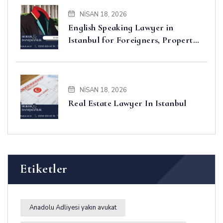
NISAN 18, 2026
English Speaking Lawyer in
Istanbul for Foreigners, Property,
Business and Disputes
NISAN 18, 2026
Real Estate Lawyer In Istanbul
Etiketler
Anadolu Adliyesi yakın avukat