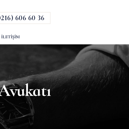
0216) 606 60 36
İLETIŞIM
Avukatı