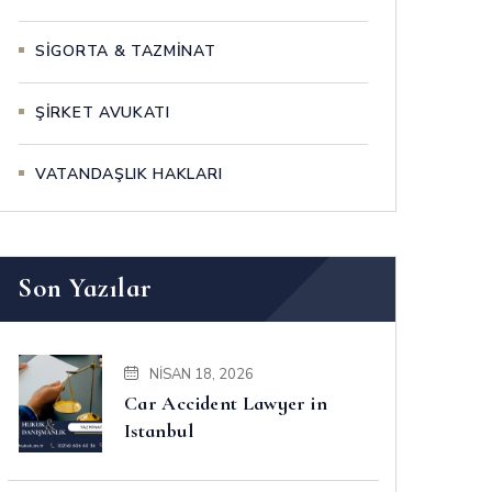
SİGORTA & TAZMİNAT
ŞİRKET AVUKATI
VATANDAŞLIK HAKLARI
Son Yazılar
NISAN 18, 2026
Car Accident Lawyer in
Istanbul