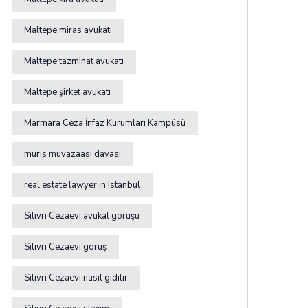
Maltepe miras avukatı
Maltepe tazminat avukatı
Maltepe şirket avukatı
Marmara Ceza İnfaz Kurumları Kampüsü
muris muvazaası davası
real estate lawyer in Istanbul
Silivri Cezaevi avukat görüşü
Silivri Cezaevi görüş
Silivri Cezaevi nasıl gidilir