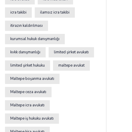
icra takibi
ilamsız icra takibi
itirazın kaldırılması
kurumsal hukuk danışmanlığı
kvkk danışmanlığı
limited şirket avukatı
limited şirket hukuku
maltepe avukat
Maltepe boşanma avukatı
Maltepe ceza avukatı
Maltepe icra avukatı
Maltepe iş hukuku avukatı
Maltepe kira avukatı