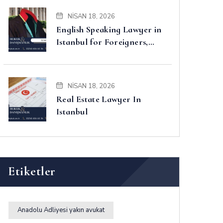
NISAN 18, 2026
English Speaking Lawyer in
Istanbul for Foreigners,
Property, Business and
Disputes
NISAN 18, 2026
Real Estate Lawyer In
Istanbul
Etiketler
Anadolu Adliyesi yakın avukat