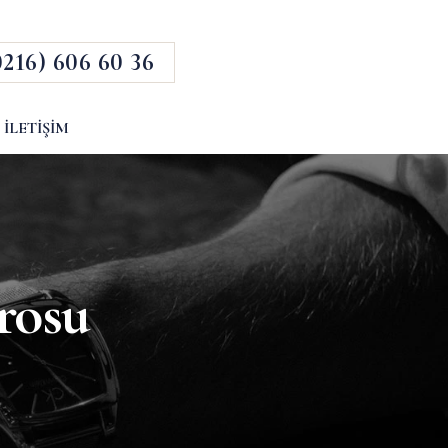
0216) 606 60 36
İLETIŞIM
rosu