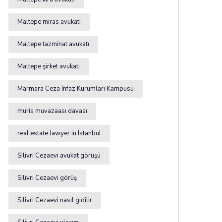
Maltepe miras avukatı
Maltepe tazminat avukatı
Maltepe şirket avukatı
Marmara Ceza İnfaz Kurumları Kampüsü
muris muvazaası davası
real estate lawyer in Istanbul
Silivri Cezaevi avukat görüşü
Silivri Cezaevi görüş
Silivri Cezaevi nasıl gidilir