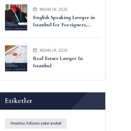
NISAN 18, 2026
English Speaking Lawyer in
Istanbul for Foreigners,
Property, Business and
Disputes
NISAN 18, 2026
Real Estate Lawyer In
Istanbul
Etiketler
Anadolu Adliyesi yakın avukat