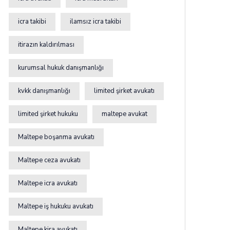
icra takibi
ilamsız icra takibi
itirazın kaldırılması
kurumsal hukuk danışmanlığı
kvkk danışmanlığı
limited şirket avukatı
limited şirket hukuku
maltepe avukat
Maltepe boşanma avukatı
Maltepe ceza avukatı
Maltepe icra avukatı
Maltepe iş hukuku avukatı
Maltepe kira avukatı