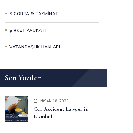
SİGORTA & TAZMİNAT
ŞİRKET AVUKATI
VATANDAŞLIK HAKLARI
Son Yazılar
NISAN 18, 2026
Car Accident Lawyer in
Istanbul