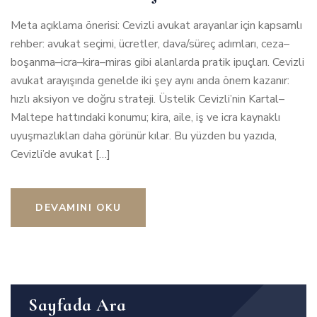
Meta açıklama önerisi: Cevizli avukat arayanlar için kapsamlı
rehber: avukat seçimi, ücretler, dava/süreç adımları, ceza–
boşanma–icra–kira–miras gibi alanlarda pratik ipuçları. Cevizli
avukat arayışında genelde iki şey aynı anda önem kazanır:
hızlı aksiyon ve doğru strateji. Üstelik Cevizli’nin Kartal–
Maltepe hattındaki konumu; kira, aile, iş ve icra kaynaklı
uyuşmazlıkları daha görünür kılar. Bu yüzden bu yazıda,
Cevizli’de avukat […]
DEVAMINI OKU
Sayfada Ara