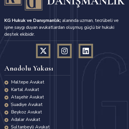
KG Hukuk ve Danışmanlık;
alanında uzman, tecrübeli ve
işine saygı duyan avukatlardan oluşmuş güçlü bir hukuki
destek ekibidir.
Anadolu Yakası
Maltepe Avukat
Kartal Avukat
Ataşehir Avukat
Suadiye Avukat
Beykoz Avukat
Adalar Avukat
Sultanbeyli Avukat