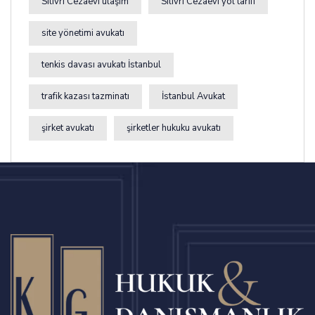
Silivri Cezaevi ulaşım
Silivri Cezaevi yol tarifi
site yönetimi avukatı
tenkis davası avukatı İstanbul
trafik kazası tazminatı
İstanbul Avukat
şirket avukatı
şirketler hukuku avukatı