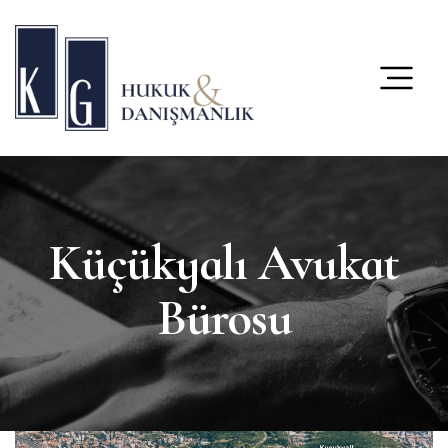
content
Küçükyalı Avukat
Bürosu