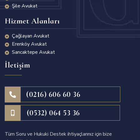
Şile Avukat
Hizmet Alanları
Çağlayan Avukat
Erenköy Avukat
Sancaktepe Avukat
İletişim
(0216) 606 60 36
(0532) 064 53 36
Tüm Soru ve Hukuki Destek ihtiyaçlarınız için bize