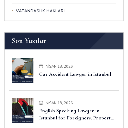
VATANDAŞLIK HAKLARI
Son Yazılar
NISAN 18, 2026
Car Accident Lawyer in Istanbul
NISAN 18, 2026
English Speaking Lawyer in
Istanbul for Foreigners, Property,
Business and Disputes