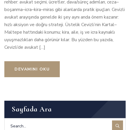
rehber: avukat seçimi, ücretler, dava/süreç adımları, ceza–
boşanma–icra–kira–miras gibi alanlarda pratik ipuçları. Cevizli
avukat arayışında genelde iki şey aynı anda önem kazanır:
hızlı aksiyon ve doğru strateji. Üstelik Cevizli’nin Kartal–
Maltepe hattındaki konumu; kira, aile, iş ve icra kaynaklı
uyuşmazlıkları daha görünür kılar. Bu yüzden bu yazıda,
Cevizli’de avukat […]
DEVAMINI OKU
Sayfada Ara