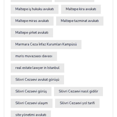
Maltepe iş hukuku avukatı
Maltepe kira avukatı
Maltepe miras avukatı
Maltepe tazminat avukatı
Maltepe şirket avukatı
Marmara Ceza İnfaz Kurumları Kampüsü
muris muvazaası davası
real estate lawyer in Istanbul
Silivri Cezaevi avukat görüşü
Silivri Cezaevi görüş
Silivri Cezaevi nasıl gidilir
Silivri Cezaevi ulaşım
Silivri Cezaevi yol tarifi
site yönetimi avukatı