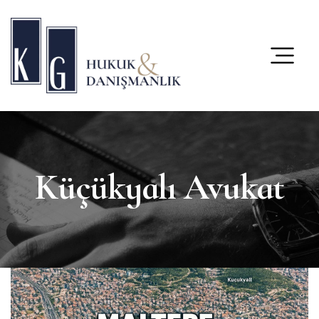
content
Küçükyalı Avukat