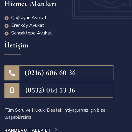
Hizmet Alanları
Çağlayan Avukat
Erenköy Avukat
Sancaktepe Avukat
İletişim
(0216) 606 60 36
(0532) 064 53 36
Tüm Soru ve Hukuki Destek ihtiyaçlarınız için bize
ulaşabilirsiniz
RANDEVU TALEP ET