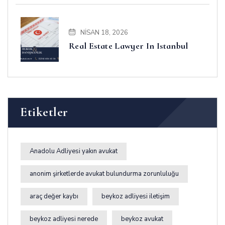
NISAN 18, 2026
Real Estate Lawyer In Istanbul
Etiketler
Anadolu Adliyesi yakın avukat
anonim şirketlerde avukat bulundurma zorunluluğu
araç değer kaybı
beykoz adliyesi iletişim
beykoz adliyesi nerede
beykoz avukat