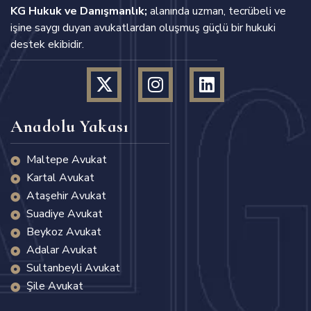
KG Hukuk ve Danışmanlık;
alanında uzman, tecrübeli ve
işine saygı duyan avukatlardan oluşmuş güçlü bir hukuki
destek ekibidir.
Anadolu Yakası
Maltepe Avukat
Kartal Avukat
Ataşehir Avukat
Suadiye Avukat
Beykoz Avukat
Adalar Avukat
Sultanbeyli Avukat
Şile Avukat