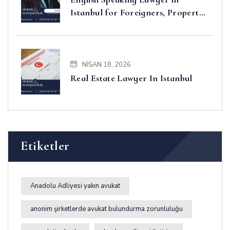
Istanbul for Foreigners, Property,
Business and Disputes
NISAN 18, 2026
Real Estate Lawyer In Istanbul
Etiketler
Anadolu Adliyesi yakın avukat
anonim şirketlerde avukat bulundurma zorunluluğu