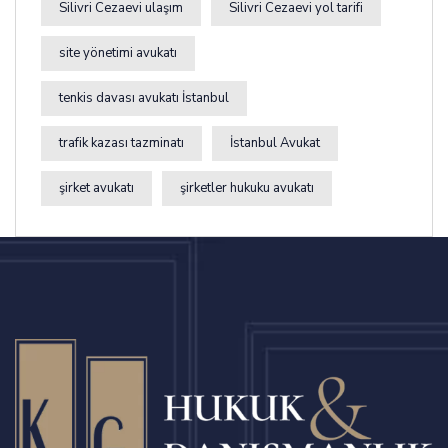
Silivri Cezaevi ulaşım
Silivri Cezaevi yol tarifi
site yönetimi avukatı
tenkis davası avukatı İstanbul
trafik kazası tazminatı
İstanbul Avukat
şirket avukatı
şirketler hukuku avukatı