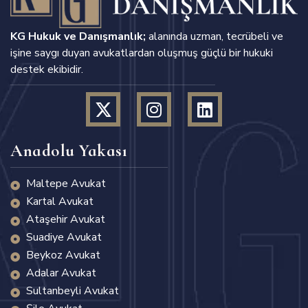
KG Hukuk ve Danışmanlık;
alanında uzman, tecrübeli ve
işine saygı duyan avukatlardan oluşmuş güçlü bir hukuki
destek ekibidir.
Anadolu Yakası
Maltepe Avukat
Kartal Avukat
Ataşehir Avukat
Suadiye Avukat
Beykoz Avukat
Adalar Avukat
Sultanbeyli Avukat