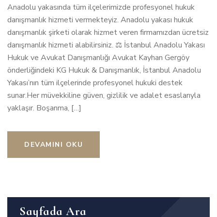
Anadolu yakasında tüm ilçelerimizde profesyonel hukuk
danışmanlık hizmeti vermekteyiz. Anadolu yakası hukuk
danışmanlık şirketi olarak hizmet veren firmamızdan ücretsiz
danışmanlık hizmeti alabilirsiniz. ⚖️ İstanbul Anadolu Yakası
Hukuk ve Avukat Danışmanlığı Avukat Kayhan Gergöy
önderliğindeki KG Hukuk & Danışmanlık, İstanbul Anadolu
Yakası’nın tüm ilçelerinde profesyonel hukuki destek
sunar.Her müvekkiline güven, gizlilik ve adalet esaslarıyla
yaklaşır. Boşanma, […]
DEVAMINI OKU
Sayfada Ara