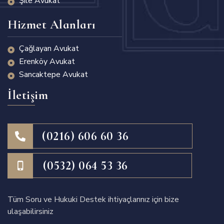
Şile Avukat
Hizmet Alanları
Çağlayan Avukat
Erenköy Avukat
Sancaktepe Avukat
İletişim
(0216) 606 60 36
(0532) 064 53 36
Tüm Soru ve Hukuki Destek ihtiyaçlarınız için bize
ulaşabilirsiniz