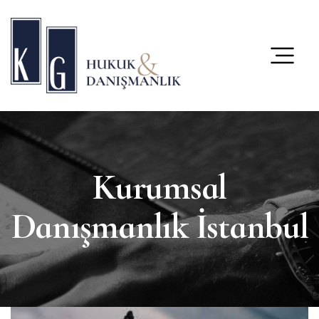
content
Kurumsal
Danışmanlık İstanbul