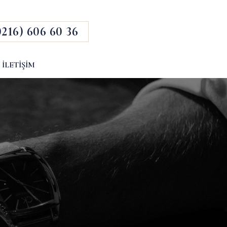
0216) 606 60 36
İLETIŞIM