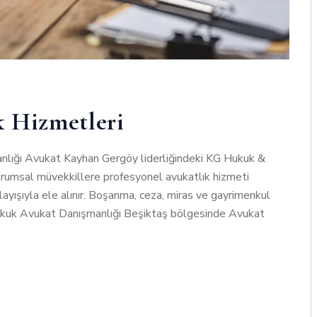
k Hizmetleri
nlığı Avukat Kayhan Gergöy liderliğindeki KG Hukuk &
urumsal müvekkillere profesyonel avukatlık hizmeti
layışıyla ele alınır. Boşanma, ceza, miras ve gayrimenkul
 Hukuk Avukat Danışmanlığı Beşiktaş bölgesinde Avukat