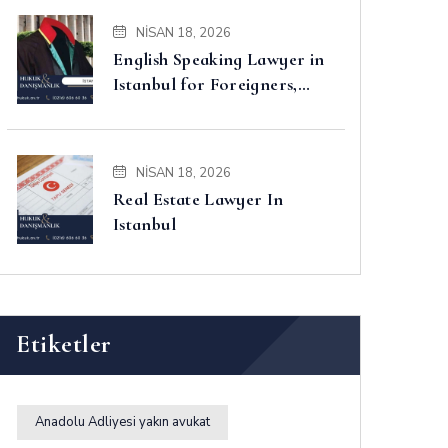
NISAN 18, 2026
English Speaking Lawyer in
Istanbul for Foreigners,
Property, Business and
Disputes
NISAN 18, 2026
Real Estate Lawyer In
Istanbul
Etiketler
Anadolu Adliyesi yakın avukat