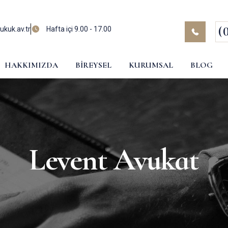
(
kuk.av.tr
Hafta içi 9.00 - 17.00
HAKKIMIZDA
BIREYSEL
KURUMSAL
BLOG
Levent Avukat