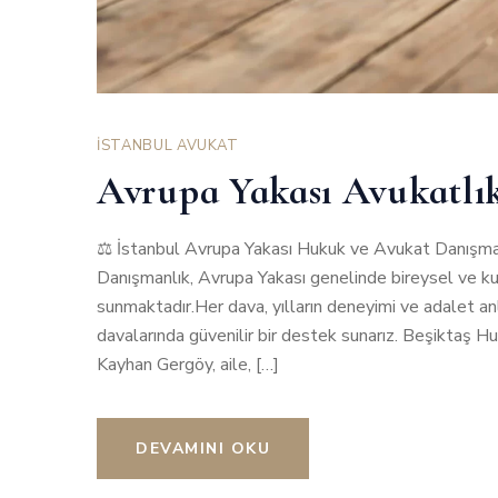
İSTANBUL AVUKAT
Avrupa Yakası Avukatlı
⚖️ İstanbul Avrupa Yakası Hukuk ve Avukat Danışma
Danışmanlık, Avrupa Yakası genelinde bireysel ve k
sunmaktadır.Her dava, yılların deneyimi ve adalet an
davalarında güvenilir bir destek sunarız. Beşiktaş
Kayhan Gergöy, aile, […]
DEVAMINI OKU