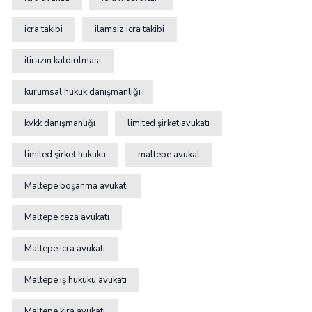
icra takibi
ilamsız icra takibi
itirazın kaldırılması
kurumsal hukuk danışmanlığı
kvkk danışmanlığı
limited şirket avukatı
limited şirket hukuku
maltepe avukat
Maltepe boşanma avukatı
Maltepe ceza avukatı
Maltepe icra avukatı
Maltepe iş hukuku avukatı
Maltepe kira avukatı