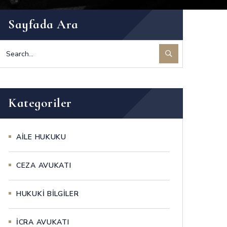
Sayfada Ara
Kategoriler
AİLE HUKUKU
CEZA AVUKATI
HUKUKİ BİLGİLER
İCRA AVUKATI