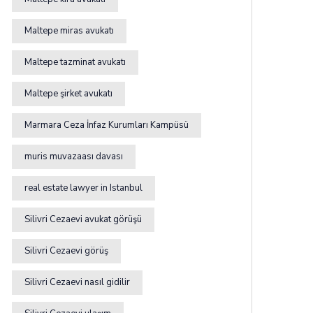
Maltepe miras avukatı
Maltepe tazminat avukatı
Maltepe şirket avukatı
Marmara Ceza İnfaz Kurumları Kampüsü
muris muvazaası davası
real estate lawyer in Istanbul
Silivri Cezaevi avukat görüşü
Silivri Cezaevi görüş
Silivri Cezaevi nasıl gidilir