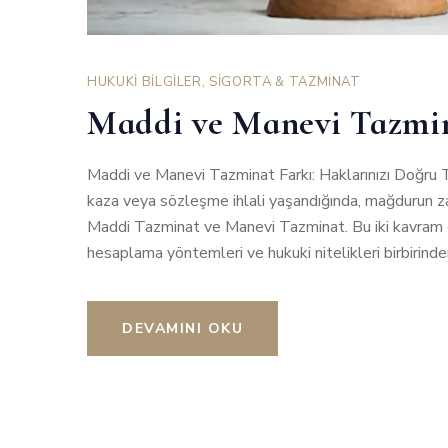
HUKUKİ BİLGİLER
,
SİGORTA & TAZMİNAT
Maddi ve Manevi Tazmin
Maddi ve Manevi Tazminat Farkı: Haklarınızı Doğru T
kaza veya sözleşme ihlali yaşandığında, mağdurun zar
Maddi Tazminat ve Manevi Tazminat. Bu iki kavram ge
hesaplama yöntemleri ve hukuki nitelikleri birbirinde
DEVAMINI OKU