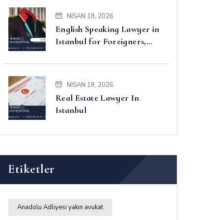
NISAN 18, 2026
English Speaking Lawyer in
Istanbul for Foreigners,
Property, Business and
Disputes
NISAN 18, 2026
Real Estate Lawyer In
Istanbul
Etiketler
Anadolu Adliyesi yakın avukat