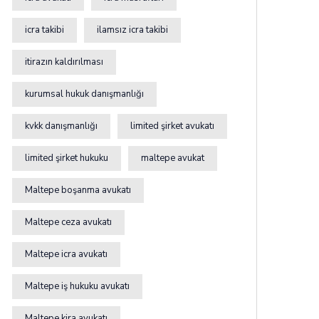
icra takibi
ilamsız icra takibi
itirazın kaldırılması
kurumsal hukuk danışmanlığı
kvkk danışmanlığı
limited şirket avukatı
limited şirket hukuku
maltepe avukat
Maltepe boşanma avukatı
Maltepe ceza avukatı
Maltepe icra avukatı
Maltepe iş hukuku avukatı
Maltepe kira avukatı