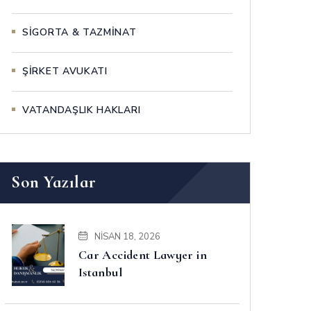
SİGORTA & TAZMİNAT
ŞİRKET AVUKATI
VATANDAŞLIK HAKLARI
Son Yazılar
NISAN 18, 2026
Car Accident Lawyer in
Istanbul