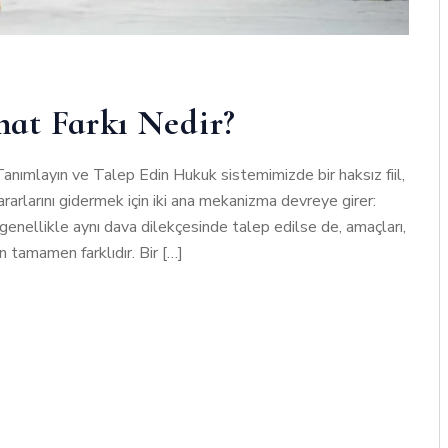
at Farkı Nedir?
anımlayın ve Talep Edin Hukuk sistemimizde bir haksız fiil,
arlarını gidermek için iki ana mekanizma devreye girer:
nellikle aynı dava dilekçesinde talep edilse de, amaçları,
n tamamen farklıdır. Bir […]