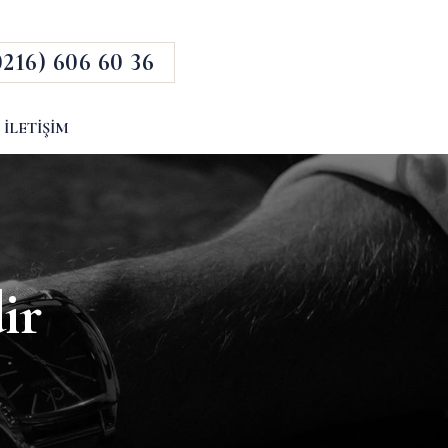
0216) 606 60 36
İLETIŞIM
ir