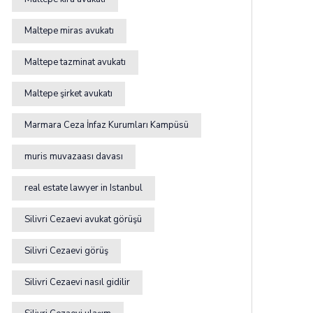
Maltepe miras avukatı
Maltepe tazminat avukatı
Maltepe şirket avukatı
Marmara Ceza İnfaz Kurumları Kampüsü
muris muvazaası davası
real estate lawyer in Istanbul
Silivri Cezaevi avukat görüşü
Silivri Cezaevi görüş
Silivri Cezaevi nasıl gidilir