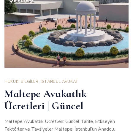
HUKUKİ BİLGİLER
,
İSTANBUL AVUKAT
Maltepe Avukatlık
Ücretleri | Güncel
Maltepe Avukatlık Ücretleri: Güncel Tarife, Etkileyen
Faktörler ve Tavsiyeler Maltepe, İstanbul’un Anadolu