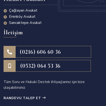
Çağlayan Avukat
Erenköy Avukat
Sancaktepe Avukat
İletişim
(0216) 606 60 36
(0532) 064 53 36
Tüm Soru ve Hukuki Destek ihtiyaçlarınız için bize
ulaşabilirsiniz
RANDEVU TALEP ET