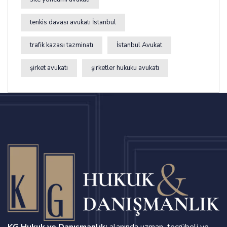
tenkis davası avukatı İstanbul
trafik kazası tazminatı
İstanbul Avukat
şirket avukatı
şirketler hukuku avukatı
KG Hukuk ve Danışmanlık;
alanında uzman, tecrübeli ve