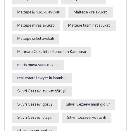
Maltepe iş hukuku avukatı
Maltepe kira avukatı
Maltepe miras avukatı
Maltepe tazminat avukatı
Maltepe şirket avukatı
Marmara Ceza İnfaz Kurumları Kampüsü
muris muvazaası davası
real estate lawyer in Istanbul
Silivri Cezaevi avukat görüşü
Silivri Cezaevi görüş
Silivri Cezaevi nasıl gidilir
Silivri Cezaevi ulaşım
Silivri Cezaevi yol tarifi
site yönetimi avukatı