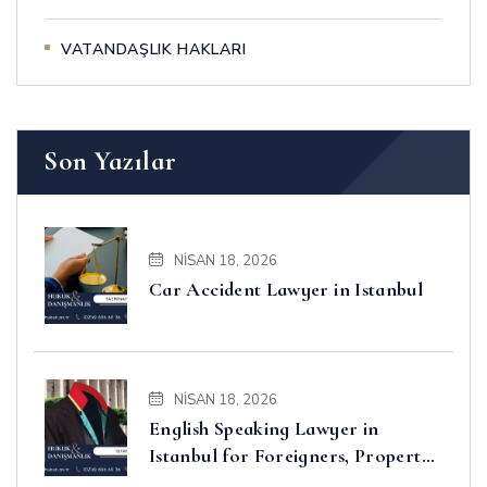
VATANDAŞLIK HAKLARI
Son Yazılar
NISAN 18, 2026
Car Accident Lawyer in Istanbul
NISAN 18, 2026
English Speaking Lawyer in
Istanbul for Foreigners, Property,
Business and Disputes