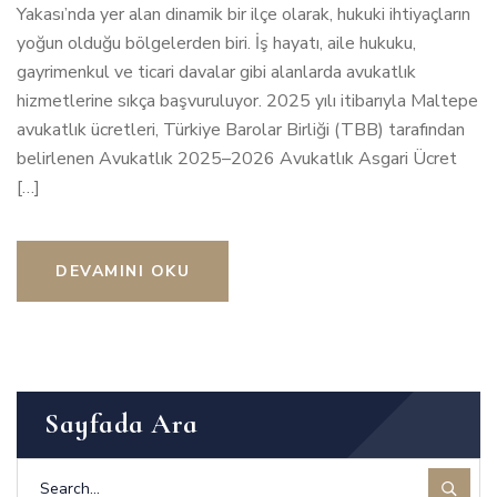
Yakası’nda yer alan dinamik bir ilçe olarak, hukuki ihtiyaçların
yoğun olduğu bölgelerden biri. İş hayatı, aile hukuku,
gayrimenkul ve ticari davalar gibi alanlarda avukatlık
hizmetlerine sıkça başvuruluyor. 2025 yılı itibarıyla Maltepe
avukatlık ücretleri, Türkiye Barolar Birliği (TBB) tarafından
belirlenen Avukatlık 2025–2026 Avukatlık Asgari Ücret
[…]
DEVAMINI OKU
Sayfada Ara