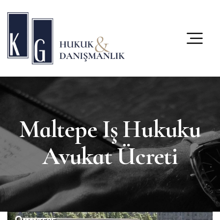
content
Maltepe Iş Hukuku
Avukat Ücreti