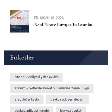
NISAN 18, 2026
Real Estate Lawyer In Istanbul
Etiketler
Anadolu Adliyesi yakın avukat
anonim şirketlerde avukat bulundurma zorunluluğu
araç değer kaybı
beykoz adliyesi iletişim
beykoz adliyesi nerede
beykoz avukat