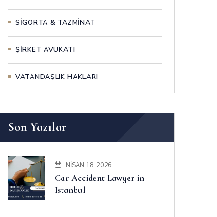
SİGORTA & TAZMİNAT
ŞİRKET AVUKATI
VATANDAŞLIK HAKLARI
Son Yazılar
NISAN 18, 2026
Car Accident Lawyer in
Istanbul