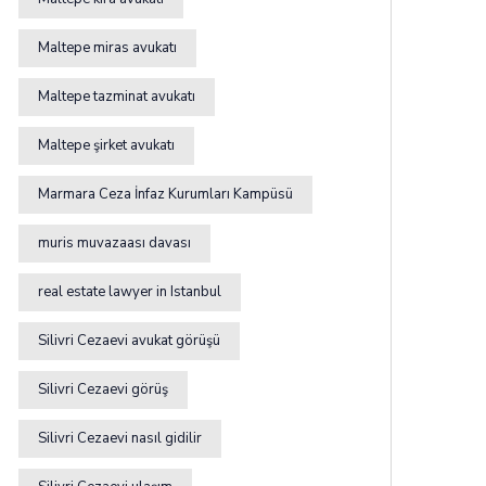
Maltepe miras avukatı
Maltepe tazminat avukatı
Maltepe şirket avukatı
Marmara Ceza İnfaz Kurumları Kampüsü
muris muvazaası davası
real estate lawyer in Istanbul
Silivri Cezaevi avukat görüşü
Silivri Cezaevi görüş
Silivri Cezaevi nasıl gidilir