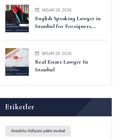
NISAN 18, 2026
English Speaking Lawyer in
Istanbul for Foreigners,
Property, Business and
Disputes
NISAN 18, 2026
Real Estate Lawyer In
Istanbul
Etiketler
Anadolu Adliyesi yakın avukat