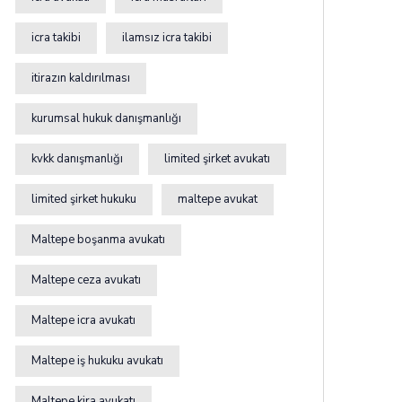
icra takibi
ilamsız icra takibi
itirazın kaldırılması
kurumsal hukuk danışmanlığı
kvkk danışmanlığı
limited şirket avukatı
limited şirket hukuku
maltepe avukat
Maltepe boşanma avukatı
Maltepe ceza avukatı
Maltepe icra avukatı
Maltepe iş hukuku avukatı
Maltepe kira avukatı