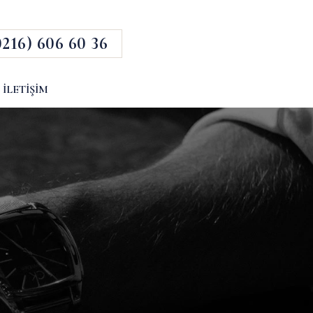
0216) 606 60 36
İLETIŞIM