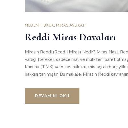
MEDENİ HUKUK
,
MİRAS AVUKATI
Reddi Miras Davaları
Mirasın Reddi (Redd-i Miras) Nedir? Miras Nasıl Redd
varlığı (tereke), sadece mal ve mülkten ibaret olmaya
Kanunu (TMK) ve miras hukuku, mirasçıları borç yük
hakkını tanımıştır. Bu makale, Mirasın Reddi kavramını
DEVAMINI OKU