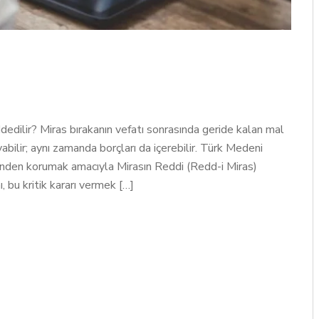
edilir? Miras bırakanın vefatı sonrasında geride kalan mal
bilir; aynı zamanda borçları da içerebilir. Türk Medeni
ünden korumak amacıyla Mirasın Reddi (Redd-i Miras)
, bu kritik kararı vermek […]