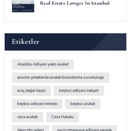
Real Estate Lawyer In Istanbul
Etiketler
Anadolu Adliyesi yakın avukat
anonim şirketlerde avukat bulundurma zorunluluğu
araç değer kaybı
beykoz adliyesi iletişim
beykoz adliyesi nerede
beykoz avukat
ceza avukatı
Ceza Hukuku
depozito iadesi
gaziosmanpaşa adliyesi nerede