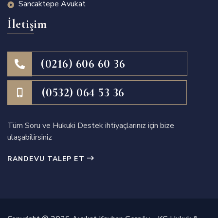
Sancaktepe Avukat
İletişim
(0216) 606 60 36
(0532) 064 53 36
Tüm Soru ve Hukuki Destek ihtiyaçlarınız için bize
ulaşabilirsiniz
RANDEVU TALEP ET