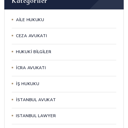
Kategoriler
AİLE HUKUKU
CEZA AVUKATI
HUKUKİ BİLGİLER
İCRA AVUKATI
İŞ HUKUKU
İSTANBUL AVUKAT
ISTANBUL LAWYER