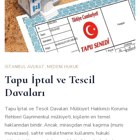
İSTANBUL AVUKAT
,
MEDENİ HUKUK
Tapu İptal ve Tescil
Davaları
Tapu İptal ve Tescil Davaları: Mülkiyet Hakkınızı Koruma
Rehberi Gayrimenkul mülkiyeti, kişilerin en temel
haklarından biridir. Ancak, mirasçıdan mal kaçırma (muris
muvazaası), sahte vekaletname kullanımı, hukuki