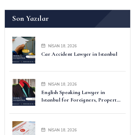
Son Yazılar
NISAN 18, 2026
Car Accident Lawyer in Istanbul
NISAN 18, 2026
English Speaking Lawyer in
Istanbul for Foreigners, Property,
Business and Disputes
NISAN 18, 2026