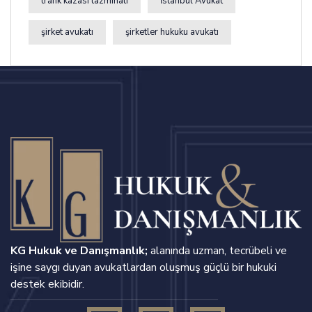
trafik kazası tazminatı
İstanbul Avukat
şirket avukatı
şirketler hukuku avukatı
KG Hukuk ve Danışmanlık;
alanında uzman, tecrübeli ve
işine saygı duyan avukatlardan oluşmuş güçlü bir hukuki
destek ekibidir.