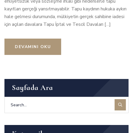
ehliyetsizlik veya sözleşme ihlali gibi nedenlerle tapu
kayıtları gerçeği yansıtmayabilir. Tapu kaydının hukuka aykırı
hale gelmesi durumunda, mülkiyetin gerçek sahibine iadesi
için açılan davalara Tapu İptal ve Tescil Davaları […]
DEVAMINI OKU
Sayfada Ara