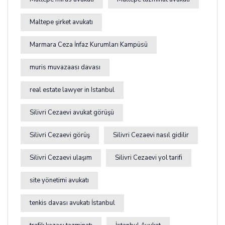
Maltepe şirket avukatı
Marmara Ceza İnfaz Kurumları Kampüsü
muris muvazaası davası
real estate lawyer in Istanbul
Silivri Cezaevi avukat görüşü
Silivri Cezaevi görüş
Silivri Cezaevi nasıl gidilir
Silivri Cezaevi ulaşım
Silivri Cezaevi yol tarifi
site yönetimi avukatı
tenkis davası avukatı İstanbul