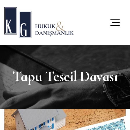
content
Tapu Tescil Davası