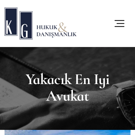
content
Yakacık En Iyi
Avukat