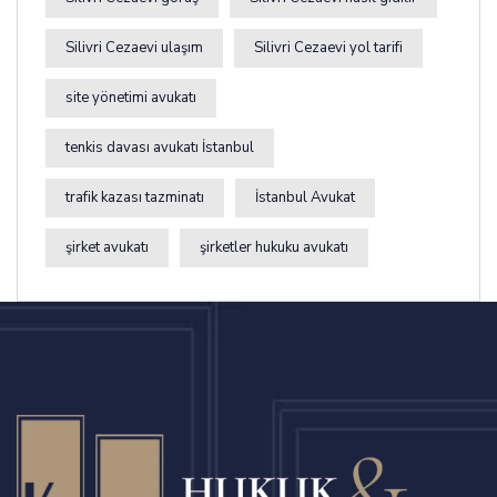
Silivri Cezaevi ulaşım
Silivri Cezaevi yol tarifi
site yönetimi avukatı
tenkis davası avukatı İstanbul
trafik kazası tazminatı
İstanbul Avukat
şirket avukatı
şirketler hukuku avukatı