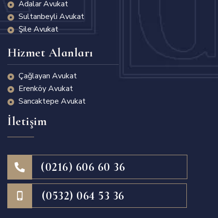
Adalar Avukat
Sultanbeyli Avukat
Şile Avukat
Hizmet Alanları
Çağlayan Avukat
Erenköy Avukat
Sancaktepe Avukat
İletişim
(0216) 606 60 36
(0532) 064 53 36