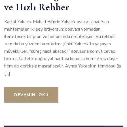
ve Hızlı Rehber
Kartal Yakacık Mahallesi’nde Yakacık avukat arıyorsan
muhtemelen iki şey istiyorsun: dosyanı yormadan
ilerletecek bir plan ve her adımda net iletişim. Bu rehberi
tam da bu yüzden hazırladım; çünkü Yakacık’ta yaşayan
müvekkiller, “süreç nasıl akacak?” sorusuna somut cevap
bekler. Üstelik doğru yol haritası kurunca hem stres düşer
hem de gereksiz masraf azalır. Ayrıca Yakacık’ın temposu (iş
[…]
DEVAMINI OKU