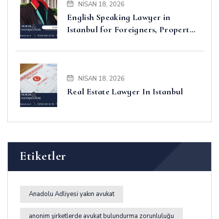
NISAN 18, 2026
English Speaking Lawyer in
Istanbul for Foreigners, Property,
Business and Disputes
NISAN 18, 2026
Real Estate Lawyer In Istanbul
Etiketler
Anadolu Adliyesi yakın avukat
anonim şirketlerde avukat bulundurma zorunluluğu