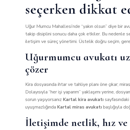
seçerken dikkat e
Uğur Mumcu Mahallesi’nde “yakın olsun” diye bir av
takip disiplini sonucu daha çok etkiler. Bu nedenle se
iletişim ve süreç yönetimi. Üstelik doğru seçim, gere
Uğurmumcu avukatı uzm
çözer
Kira dosyasında ihtar ve tahliye planı öne çıkar; mira
Dolayısıyla “her işi yaparım” yaklaşımı yerine, dosyan
sorun yaşıyorsanız
Kartal kira avukatı
sayfasındaki 
uyuşmazlığında
Kartal miras avukatı
başlığıyla do
İletişimde netlik, hız ve 