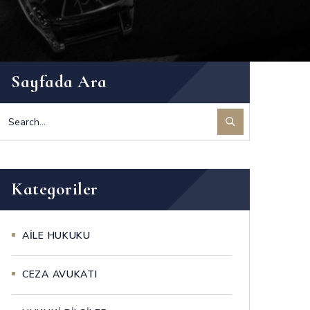
Sayfada Ara
Kategoriler
AİLE HUKUKU
CEZA AVUKATI