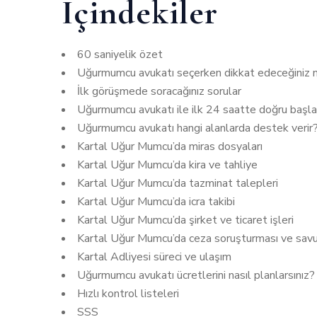
İçindekiler
60 saniyelik özet
Uğurmumcu avukatı seçerken dikkat edeceğiniz 
İlk görüşmede soracağınız sorular
Uğurmumcu avukatı ile ilk 24 saatte doğru başla
Uğurmumcu avukatı hangi alanlarda destek verir
Kartal Uğur Mumcu’da miras dosyaları
Kartal Uğur Mumcu’da kira ve tahliye
Kartal Uğur Mumcu’da tazminat talepleri
Kartal Uğur Mumcu’da icra takibi
Kartal Uğur Mumcu’da şirket ve ticaret işleri
Kartal Uğur Mumcu’da ceza soruşturması ve sa
Kartal Adliyesi süreci ve ulaşım
Uğurmumcu avukatı ücretlerini nasıl planlarsınız?
Hızlı kontrol listeleri
SSS