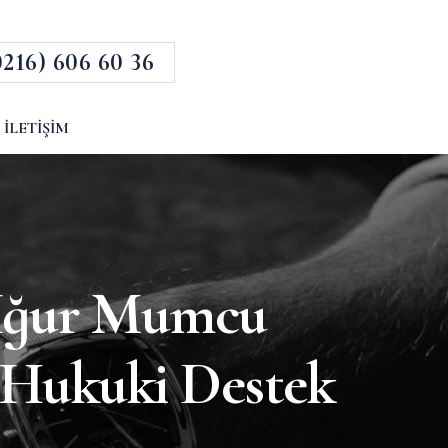
0216) 606 60 36
İLETIŞIM
Uğur Mumcu
ı Hukuki Destek