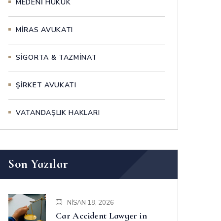
MEDENİ HUKUK
MİRAS AVUKATI
SİGORTA & TAZMİNAT
ŞİRKET AVUKATI
VATANDAŞLIK HAKLARI
Son Yazılar
NISAN 18, 2026
Car Accident Lawyer in