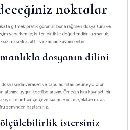
deceğiniz noktalar
ukata gitmek pratik görünür; buna rağmen dosya türü ve
çim yaparken üç kriteri birlikte değerlendirin: uzmanlık,
ksiz masrafı azaltır ve zaman kaybını önler.
anlıkla dosyanın dilini
s dosyasında veraset ve tapu adımları belirleyici olur.
ın alanına uygun tecrübe arayın. Örneğin kira kaynaklı bir
akış size net bir çerçeve sunar. Benzer şekilde miras
ğru zeminden başlarsınız.
ölçülebilirlik istersiniz