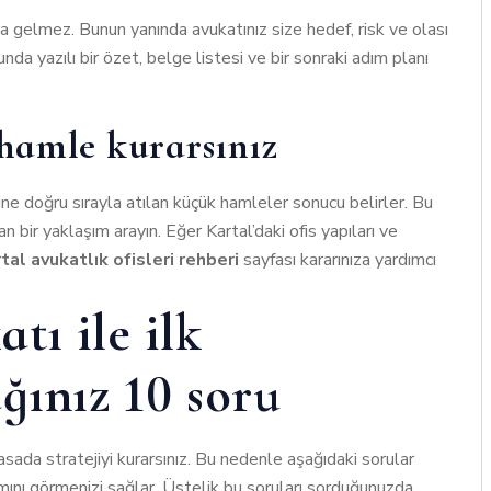
na gelmez. Bunun yanında avukatınız size hedef, risk ve olası
da yazılı bir özet, belge listesi ve bir sonraki adım planı
 hamle kurarsınız
e doğru sırayla atılan küçük hamleler sonucu belirler. Bu
n bir yaklaşım arayın. Eğer Kartal’daki ofis yapıları ve
tal avukatlık ofisleri rehberi
sayfası kararınıza yardımcı
ı ile ilk
ğınız 10 soru
asada stratejiyi kurarsınız. Bu nedenle aşağıdaki sorular
mını görmenizi sağlar. Üstelik bu soruları sorduğunuzda