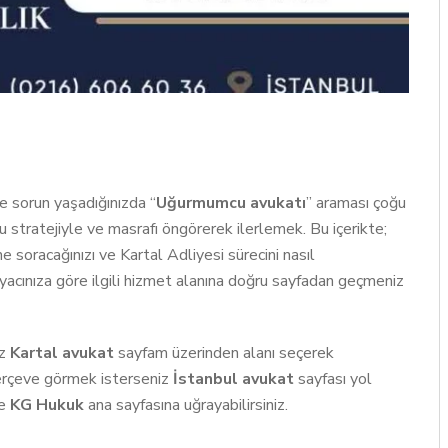
e sorun yaşadığınızda “
Uğurmumcu avukatı
” araması çoğu
u stratejiyle ve masrafı öngörerek ilerlemek. Bu içerikte;
e soracağınızı ve Kartal Adliyesi sürecini nasıl
iyacınıza göre ilgili hizmet alanına doğru sayfadan geçmeniz
iz
Kartal avukat
sayfam üzerinden alanı seçerek
r çerçeve görmek isterseniz
İstanbul avukat
sayfası yol
de
KG Hukuk
ana sayfasına uğrayabilirsiniz.