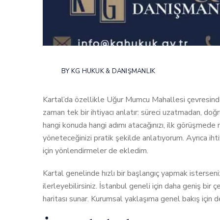
BY
KG HUKUK & DANIŞMANLIK
Kartal’da özellikle Uğur Mumcu Mahallesi çevresind
zaman tek bir ihtiyacı anlatır: süreci uzatmadan, doğr
hangi konuda hangi adımı atacağınızı, ilk görüşmede n
yöneteceğinizi pratik şekilde anlatıyorum. Ayrıca iht
için yönlendirmeler de ekledim.
Kartal genelinde hızlı bir başlangıç yapmak istersen
ilerleyebilirsiniz. İstanbul geneli için daha geniş bi
haritası sunar. Kurumsal yaklaşıma genel bakış için 