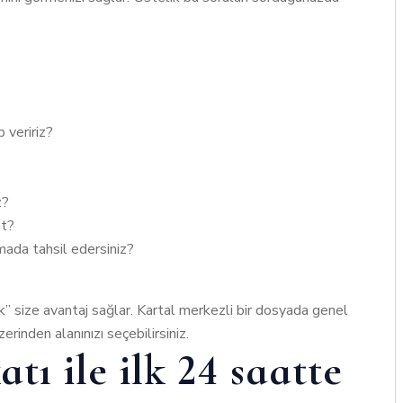
p veririz?
z?
at?
amada tahsil edersiniz?
” size avantaj sağlar. Kartal merkezli bir dosyada genel
erinden alanınızı seçebilirsiniz.
 ile ilk 24 saatte