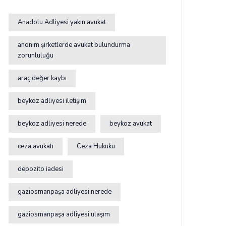
Anadolu Adliyesi yakın avukat
anonim şirketlerde avukat bulundurma
zorunluluğu
araç değer kaybı
beykoz adliyesi iletişim
beykoz adliyesi nerede
beykoz avukat
ceza avukatı
Ceza Hukuku
depozito iadesi
gaziosmanpaşa adliyesi nerede
gaziosmanpaşa adliyesi ulaşım