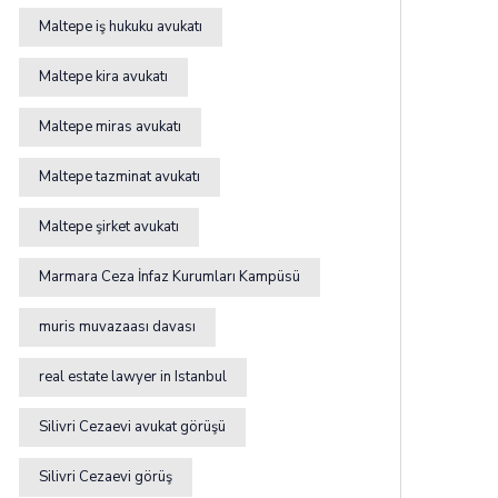
Maltepe iş hukuku avukatı
Maltepe kira avukatı
Maltepe miras avukatı
Maltepe tazminat avukatı
Maltepe şirket avukatı
Marmara Ceza İnfaz Kurumları Kampüsü
muris muvazaası davası
real estate lawyer in Istanbul
Silivri Cezaevi avukat görüşü
Silivri Cezaevi görüş