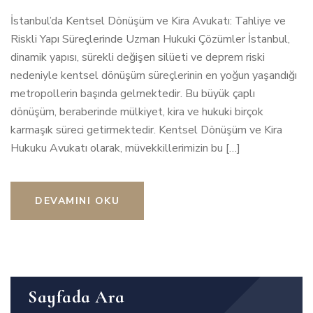
İstanbul’da Kentsel Dönüşüm ve Kira Avukatı: Tahliye ve
Riskli Yapı Süreçlerinde Uzman Hukuki Çözümler İstanbul,
dinamik yapısı, sürekli değişen silüeti ve deprem riski
nedeniyle kentsel dönüşüm süreçlerinin en yoğun yaşandığı
metropollerin başında gelmektedir. Bu büyük çaplı
dönüşüm, beraberinde mülkiyet, kira ve hukuki birçok
karmaşık süreci getirmektedir. Kentsel Dönüşüm ve Kira
Hukuku Avukatı olarak, müvekkillerimizin bu […]
DEVAMINI OKU
Sayfada Ara