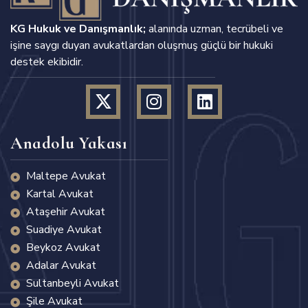
KG Hukuk ve Danışmanlık;
alanında uzman, tecrübeli ve
işine saygı duyan avukatlardan oluşmuş güçlü bir hukuki
destek ekibidir.
Anadolu Yakası
Maltepe Avukat
Kartal Avukat
Ataşehir Avukat
Suadiye Avukat
Beykoz Avukat
Adalar Avukat
Sultanbeyli Avukat
Şile Avukat