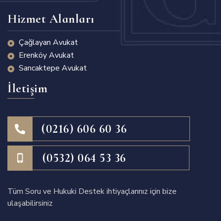
Hizmet Alanları
Çağlayan Avukat
Erenköy Avukat
Sancaktepe Avukat
İletişim
(0216) 606 60 36
(0532) 064 53 36
Tüm Soru ve Hukuki Destek ihtiyaçlarınız için bize
ulaşabilirsiniz