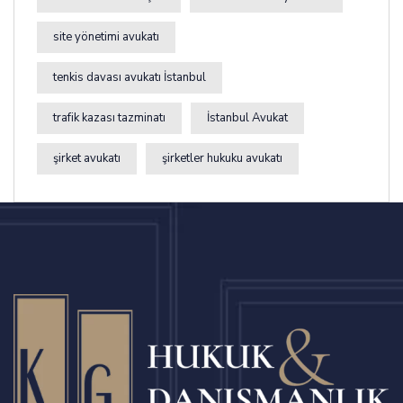
site yönetimi avukatı
tenkis davası avukatı İstanbul
trafik kazası tazminatı
İstanbul Avukat
şirket avukatı
şirketler hukuku avukatı