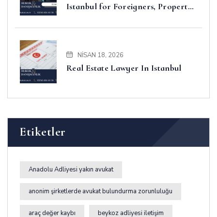
Istanbul for Foreigners, Property,
Business and Disputes
NISAN 18, 2026
Real Estate Lawyer In Istanbul
Etiketler
Anadolu Adliyesi yakın avukat
anonim şirketlerde avukat bulundurma zorunluluğu
araç değer kaybı
beykoz adliyesi iletişim