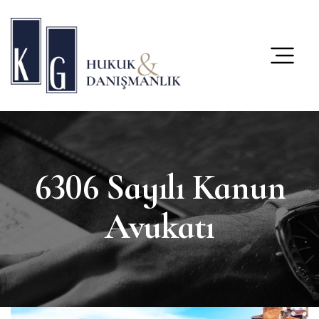
content
6306 Sayılı Kanun
Avukatı