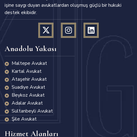
işine saygı duyan avukatlardan oluşmuş güçlü bir hukuki
destek ekibidir.
Anadolu Yakası
Maltepe Avukat
Kartal Avukat
Ataşehir Avukat
Suadiye Avukat
Beykoz Avukat
Adalar Avukat
Sultanbeyli Avukat
Şile Avukat
Hizmet Alanları