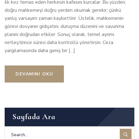
ilk kez temas eden herkesin kafasını kurcalar. Bu yüzden,
doğru mahkemeyi doğru yerden okumak gerekir; çünkü
yanlış varsayım zaman kaybettirir. Üstelik, mahkemenin
görevi dosyanın gidişatını, duruşma düzenini ve savunma
planını doğrudan etkiler. Sonuç olarak, temel ayrımı
netleştirince süreci daha kontrollü yönetirsin. Ceza
yargılamasında daha geniş bir […]
DEVAMINI OKU
Sayfada Ara