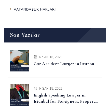
VATANDAŞLIK HAKLARI
Son Yazılar
NISAN 18, 2026
Car Accident Lawyer in Istanbul
NISAN 18, 2026
English Speaking Lawyer in
Istanbul for Foreigners, Property,
Business and Disputes