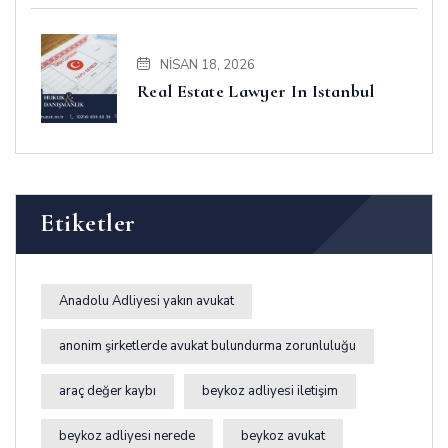
NISAN 18, 2026
Real Estate Lawyer In Istanbul
Etiketler
Anadolu Adliyesi yakın avukat
anonim şirketlerde avukat bulundurma zorunluluğu
araç değer kaybı
beykoz adliyesi iletişim
beykoz adliyesi nerede
beykoz avukat