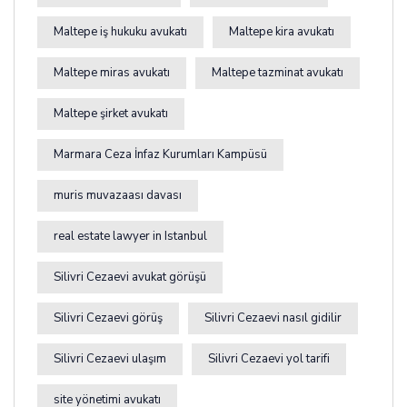
Maltepe iş hukuku avukatı
Maltepe kira avukatı
Maltepe miras avukatı
Maltepe tazminat avukatı
Maltepe şirket avukatı
Marmara Ceza İnfaz Kurumları Kampüsü
muris muvazaası davası
real estate lawyer in Istanbul
Silivri Cezaevi avukat görüşü
Silivri Cezaevi görüş
Silivri Cezaevi nasıl gidilir
Silivri Cezaevi ulaşım
Silivri Cezaevi yol tarifi
site yönetimi avukatı