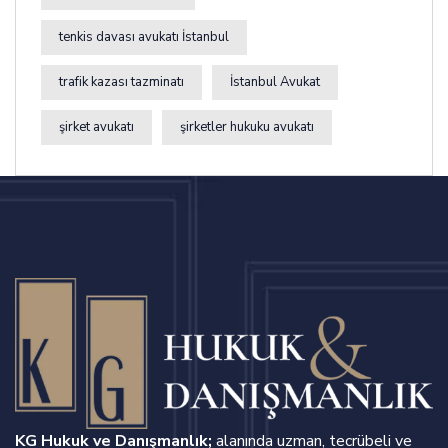
tenkis davası avukatı İstanbul
trafik kazası tazminatı
İstanbul Avukat
şirket avukatı
şirketler hukuku avukatı
KG Hukuk ve Danışmanlık;
alanında uzman, tecrübeli ve