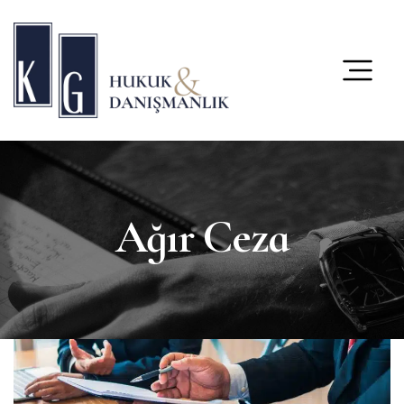
content
Ağır Ceza