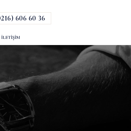
0216) 606 60 36
İLETIŞIM