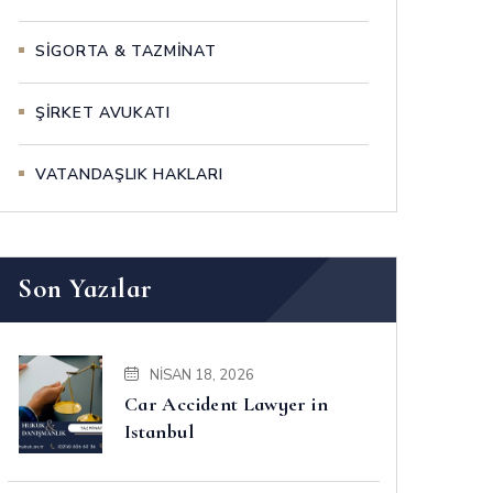
SİGORTA & TAZMİNAT
ŞİRKET AVUKATI
VATANDAŞLIK HAKLARI
Son Yazılar
NISAN 18, 2026
Car Accident Lawyer in
Istanbul