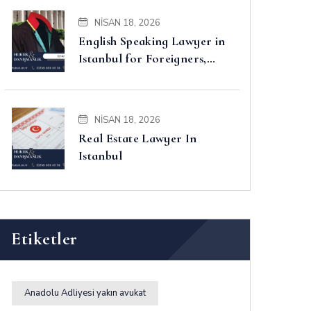
NISAN 18, 2026
English Speaking Lawyer in
Istanbul for Foreigners,
Property, Business and
Disputes
NISAN 18, 2026
Real Estate Lawyer In
Istanbul
Etiketler
Anadolu Adliyesi yakın avukat