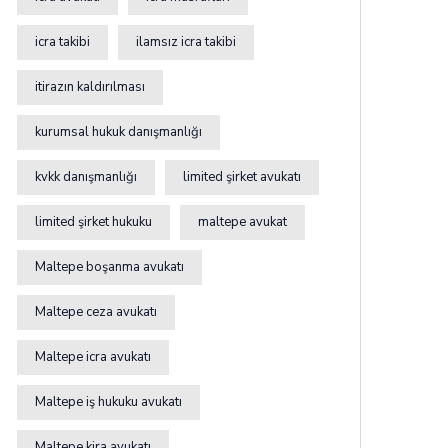
icra takibi
ilamsız icra takibi
itirazın kaldırılması
kurumsal hukuk danışmanlığı
kvkk danışmanlığı
limited şirket avukatı
limited şirket hukuku
maltepe avukat
Maltepe boşanma avukatı
Maltepe ceza avukatı
Maltepe icra avukatı
Maltepe iş hukuku avukatı
Maltepe kira avukatı