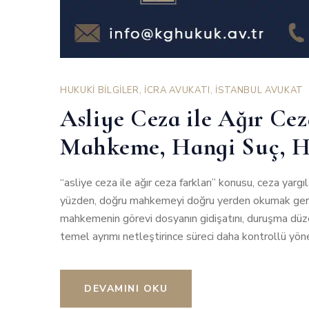
HUKUKİ BİLGİLER
,
İCRA AVUKATI
,
İSTANBUL AVUKAT
Asliye Ceza ile Ağır Cez
Mahkeme, Hangi Suç, H
“asliye ceza ile ağır ceza farkları” konusu, ceza yarg
yüzden, doğru mahkemeyi doğru yerden okumak gereki
mahkemenin görevi dosyanın gidişatını, duruşma düze
temel ayrımı netleştirince süreci daha kontrollü yöne
DEVAMINI OKU