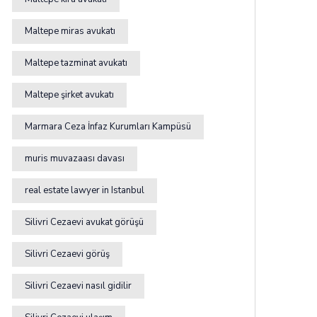
Maltepe miras avukatı
Maltepe tazminat avukatı
Maltepe şirket avukatı
Marmara Ceza İnfaz Kurumları Kampüsü
muris muvazaası davası
real estate lawyer in Istanbul
Silivri Cezaevi avukat görüşü
Silivri Cezaevi görüş
Silivri Cezaevi nasıl gidilir