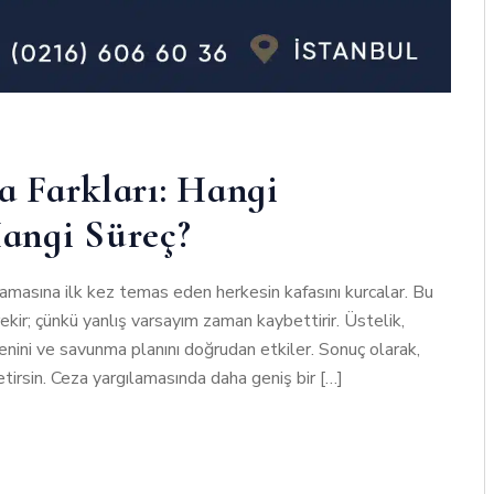
a Farkları: Hangi
angi Süreç?
ılamasına ilk kez temas eden herkesin kafasını kurcalar. Bu
r; çünkü yanlış varsayım zaman kaybettirir. Üstelik,
nini ve savunma planını doğrudan etkiler. Sonuç olarak,
tirsin. Ceza yargılamasında daha geniş bir […]