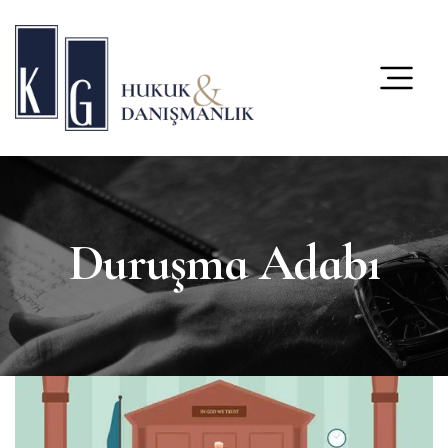
content
Duruşma Adabı