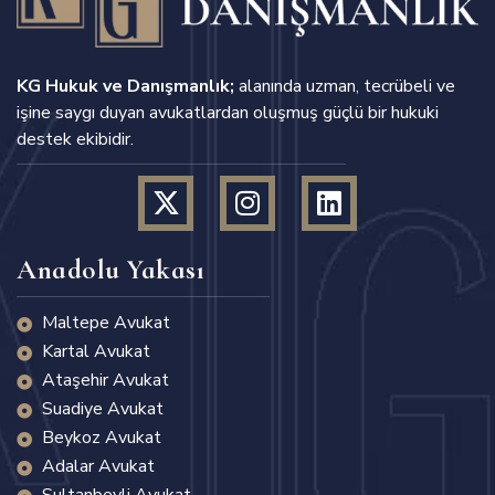
KG Hukuk ve Danışmanlık;
alanında uzman, tecrübeli ve
işine saygı duyan avukatlardan oluşmuş güçlü bir hukuki
destek ekibidir.
Anadolu Yakası
Maltepe Avukat
Kartal Avukat
Ataşehir Avukat
Suadiye Avukat
Beykoz Avukat
Adalar Avukat
Sultanbeyli Avukat