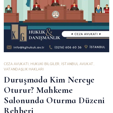
CEZA AVUKATI
,
HUKUKİ BİLGİLER
,
İSTANBUL AVUKAT
,
VATANDAŞLIK HAKLARI
Duruşmada Kim Nereye
Oturur? Mahkeme
Salonunda Oturma Düzeni
Rehberi