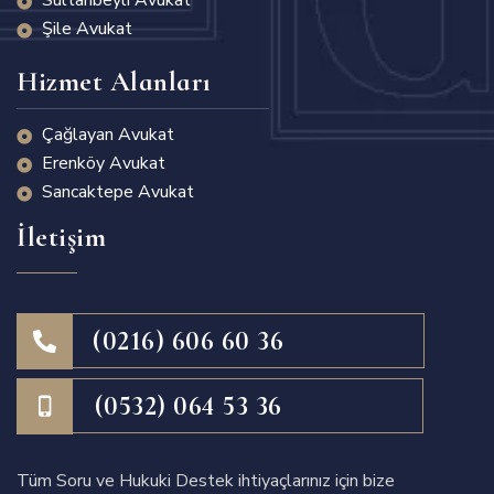
Şile Avukat
Hizmet Alanları
Çağlayan Avukat
Erenköy Avukat
Sancaktepe Avukat
İletişim
(0216) 606 60 36
(0532) 064 53 36
Tüm Soru ve Hukuki Destek ihtiyaçlarınız için bize