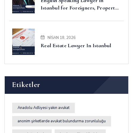
English Speaking Lawyer in
Istanbul for Foreigners, Property,
Business and Disputes
NISAN 18, 2026
Real Estate Lawyer In Istanbul
Etiketler
Anadolu Adliyesi yakın avukat
anonim şirketlerde avukat bulundurma zorunluluğu