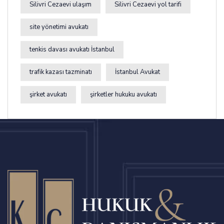
Silivri Cezaevi ulaşım
Silivri Cezaevi yol tarifi
site yönetimi avukatı
tenkis davası avukatı İstanbul
trafik kazası tazminatı
İstanbul Avukat
şirket avukatı
şirketler hukuku avukatı