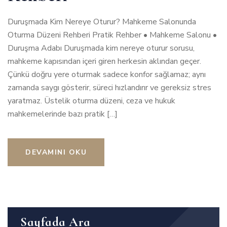
Duruşmada Kim Nereye Oturur? Mahkeme Salonunda
Oturma Düzeni Rehberi Pratik Rehber • Mahkeme Salonu •
Duruşma Adabı Duruşmada kim nereye oturur sorusu,
mahkeme kapısından içeri giren herkesin aklından geçer.
Çünkü doğru yere oturmak sadece konfor sağlamaz; aynı
zamanda saygı gösterir, süreci hızlandırır ve gereksiz stres
yaratmaz. Üstelik oturma düzeni, ceza ve hukuk
mahkemelerinde bazı pratik […]
DEVAMINI OKU
Sayfada Ara