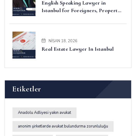
English Speaking Lawyer in
Istanbul for Foreigners, Property,
Business and Disputes
NISAN 18, 2026
Real Estate Lawyer In Istanbul
Etiketler
Anadolu Adliyesi yakın avukat
anonim şirketlerde avukat bulundurma zorunluluğu