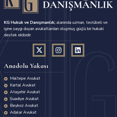
KG Hukuk ve Danışmanlık;
alanında uzman, tecrübeli ve
işine saygı duyan avukatlardan oluşmuş güçlü bir hukuki
destek ekibidir.
Anadolu Yakası
Maltepe Avukat
Kartal Avukat
Ataşehir Avukat
Suadiye Avukat
Beykoz Avukat
Adalar Avukat