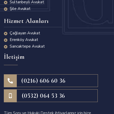
Sultanbeyli Avukat
Şile Avukat
Hizmet Alanları
Çağlayan Avukat
Erenköy Avukat
Sancaktepe Avukat
İletişim
(0216) 606 60 36
(0532) 064 53 36
Tüm Soru ve Hukuki Destek ihtiyaçlarınız için bize