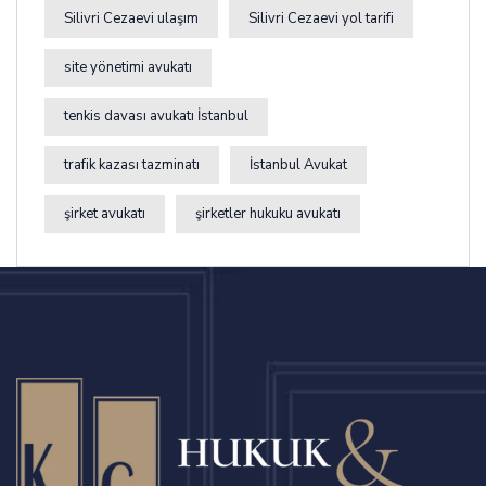
Silivri Cezaevi ulaşım
Silivri Cezaevi yol tarifi
site yönetimi avukatı
tenkis davası avukatı İstanbul
trafik kazası tazminatı
İstanbul Avukat
şirket avukatı
şirketler hukuku avukatı