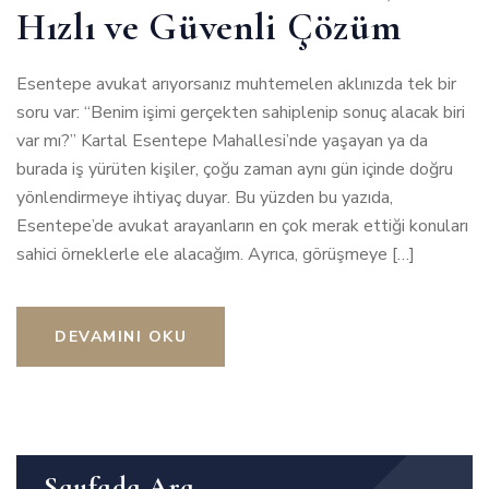
Hızlı ve Güvenli Çözüm
Esentepe avukat arıyorsanız muhtemelen aklınızda tek bir
soru var: “Benim işimi gerçekten sahiplenip sonuç alacak biri
var mı?” Kartal Esentepe Mahallesi’nde yaşayan ya da
burada iş yürüten kişiler, çoğu zaman aynı gün içinde doğru
yönlendirmeye ihtiyaç duyar. Bu yüzden bu yazıda,
Esentepe’de avukat arayanların en çok merak ettiği konuları
sahici örneklerle ele alacağım. Ayrıca, görüşmeye […]
DEVAMINI OKU
Sayfada Ara