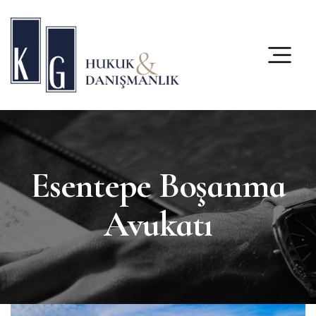
content
Esentepe Boşanma
Avukatı